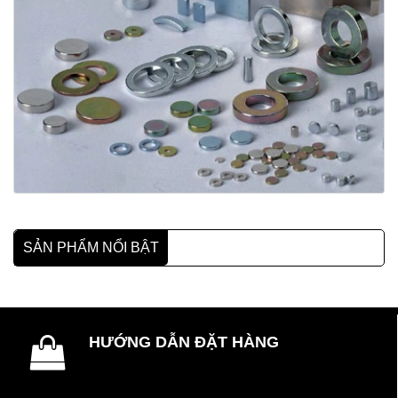
SẢN PHẨM NỔI BẬT
HƯỚNG DẪN ĐẶT HÀNG