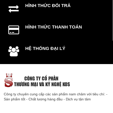
HÌNH THỨC ĐỔI TRẢ
HÌNH THỨC THANH TOÁN
HỆ THỐNG ĐẠI LÝ
Công ty chuyên cung cấp các sản phẩm nam châm với tiêu chí: -
Sản phẩm tốt - Chất lượng hàng đầu - Dịch vụ tận tâm