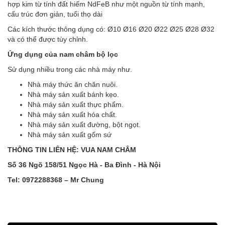
hợp kim từ tính đất hiếm NdFeB như một nguồn từ tính mạnh,
cấu trúc đơn giản, tuổi thọ dài
Các kích thước thông dụng có: Ø10 Ø16 Ø20 Ø22 Ø25 Ø28 Ø32
và có thể được tùy chỉnh.
Ứng dụng của nam châm bộ lọc
Sử dụng nhiều trong các nhà máy như.
Nhà máy thức ăn chăn nuôi.
Nhà máy sản xuất bánh kẹo.
Nhà máy sản xuất thực phẩm.
Nhà máy sản xuất hóa chất.
Nhà máy sản xuất đường, bột ngọt.
Nhà máy sản xuất gốm sứ
THÔNG TIN LIÊN HỆ:
VUA NAM CHÂM
Số 36 Ngõ 158/51 Ngọc Hà - Ba Đình - Hà Nội
Tel: 0972288368 – Mr Chung