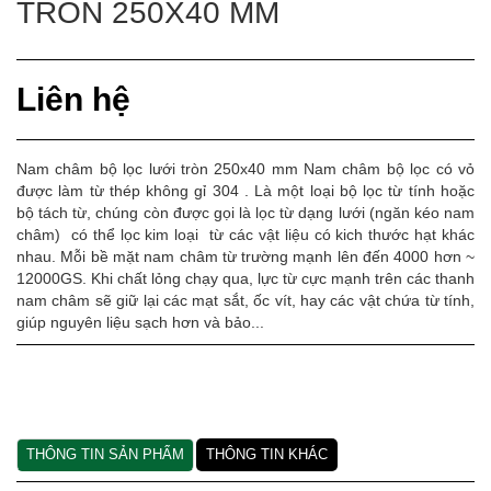
TRÒN 250X40 MM
Liên hệ
Nam châm bộ lọc lưới tròn 250x40 mm Nam châm bộ lọc có vỏ
được làm từ thép không gỉ 304 . Là một loại bộ lọc từ tính hoặc
bộ tách từ, chúng còn được gọi là lọc từ dạng lưới (ngăn kéo nam
châm) có thể lọc kim loại từ các vật liệu có kich thước hạt khác
nhau. Mỗi bề mặt nam châm từ trường mạnh lên đến 4000 hơn ~
12000GS. Khi chất lỏng chạy qua, lực từ cực mạnh trên các thanh
nam châm sẽ giữ lại các mạt sắt, ốc vít, hay các vật chứa từ tính,
giúp nguyên liệu sạch hơn và bảo...
THÔNG TIN SẢN PHẨM
THÔNG TIN KHÁC