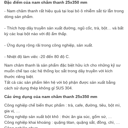
Đặc điểm của nam châm thanh 25x350 mm
- Nam châm thanh rất hiệu quả tại loại bỏ ô nhiễm sắt từ lẫn trong
dòng sản phẩm.
- Thích hợp dây truyền sản xuất đường, ngũ cốc, trà, bột… và bất
kỳ các loại bột nào với độ ẩm thấp.
- Ứng dụng rộng rãi trong công nghiệp, sản xuất.
- Nhiệt độ làm viêc -20 đến 80 độ C.
Nam châm thanh là sản phẩm đặc biệt hữu ích cho những kỹ sư
muốn chế tạo các hệ thống lọc sắt trong dây truyền với kích
thước riêng biệt.
Tất cả các sản phẩm liên hệ với bộ phận được sản xuất bằng
cách sử dụng thép không gỉ SUS 304.
Các ứng dụng của nam châm thanh 25x350 mm
Công nghiệp chế biến thực phẩm : trà, cafe, đường, tiêu, bột mì,
gia vị, …
Công nghiệp sản xuất bột khô : thức ăn gia súc, gốm sứ, …
Công nghiệp khai khoáng : quặng titan, quặng sắt, đồng, chì, …