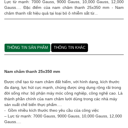
Lực từ mạnh: 7000 Gauss, 9000 Gauss, 10,000 Gauss, 12,000
Gauss…. Đặc điểm của nam châm thanh 25x350 mm - Nam
châm thanh rất hiệu quả tại loại bỏ ô nhiễm sắt từ...
THÔNG TIN SẢN PHẨM
THÔNG TIN KHÁC
Nam châm thanh 25x350 mm
Được chế tạo từ nam châm đất hiếm, với hình dạng, kích thước
đa dạng, lực hút cực mạnh, chúng được ứng dụng rộng rãi trong
đời sống như: bộ phận máy móc công nghiệp, công nghệ cao. Là
thành phần chính của nam châm lưới dùng trong các nhà máy
sản xuất chế biến thực phẩm….
- Gồm nhiều kích thước theo yêu cầu của công việc
– Lực từ mạnh: 7000 Gauss, 9000 Gauss, 10,000 Gauss, 12,000
Gauss….