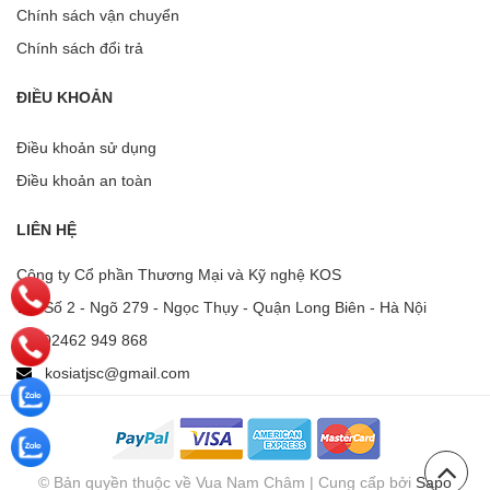
Chính sách vận chuyển
Chính sách đổi trả
ĐIỀU KHOẢN
Điều khoản sử dụng
Điều khoản an toàn
LIÊN HỆ
Công ty Cổ phần Thương Mại và Kỹ nghệ KOS
Số 2 - Ngõ 279 - Ngọc Thụy - Quận Long Biên - Hà Nội
02462 949 868
kosiatjsc@gmail.com
© Bản quyền thuộc về Vua Nam Châm | Cung cấp bởi
Sapo