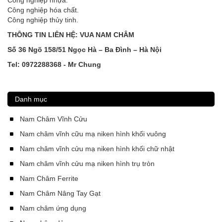
Công nghiệp nhựa.
Công nghiệp hóa chất.
Công nghiệp thủy tinh.
THÔNG TIN LIÊN HỆ: VUA NAM CHÂM
Số 36 Ngõ 158/51 Ngọc Hà – Ba Đình – Hà Nội
Tel: 0972288368 - Mr Chung
Danh mục
Nam Châm Vĩnh Cửu
Nam châm vĩnh cữu mạ niken hình khối vuông
Nam châm vĩnh cửu mạ niken hình khối chữ nhật
Nam châm vĩnh cửu mạ niken hình trụ tròn
Nam Châm Ferrite
Nam Châm Nâng Tay Gạt
Nam châm ứng dụng