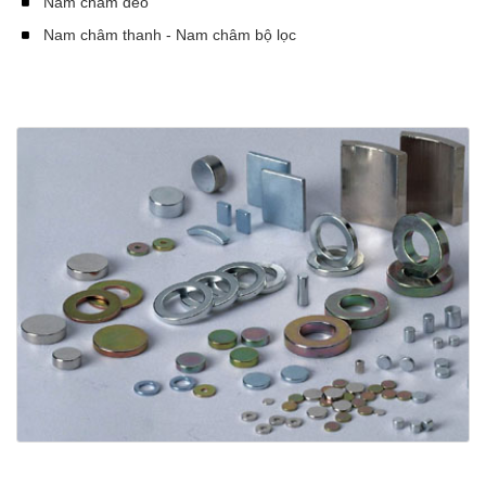
Nam châm dẻo
Nam châm thanh - Nam châm bộ lọc