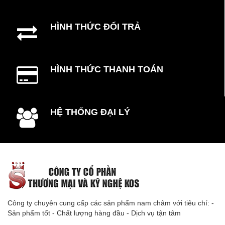
HÌNH THỨC ĐỔI TRẢ
HÌNH THỨC THANH TOÁN
HỆ THỐNG ĐẠI LÝ
Công ty chuyên cung cấp các sản phẩm nam châm với tiêu chí: -
Sản phẩm tốt - Chất lượng hàng đầu - Dịch vụ tận tâm