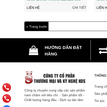
LIÊN HỆ
CHI TIẾT
LIÊN 
« Trang trước
HƯỚNG DẪN ĐẶT
HÀNG
THÔNG 
Trang ch
Công ty chuyên cung cấp các sản phẩm
Sản phâ
nam châm với tiêu chí: - Sản phẩm tốt -
Chất lượng hàng đầu - Dịch vụ tận tâm
Tin tức