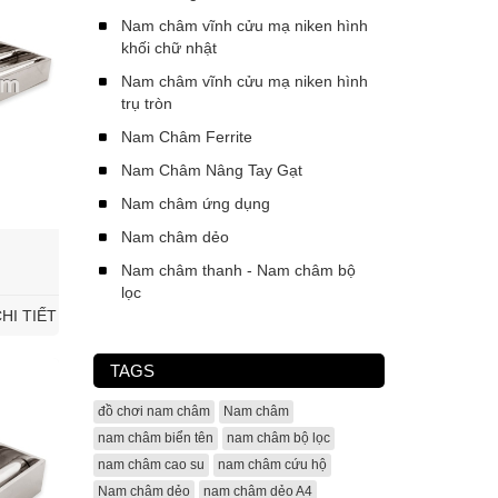
Nam châm vĩnh cửu mạ niken hình
khối chữ nhật
Nam châm vĩnh cửu mạ niken hình
trụ tròn
Nam Châm Ferrite
Nam Châm Nâng Tay Gạt
Nam châm ứng dụng
Nam châm dẻo
Nam châm thanh - Nam châm bộ
lọc
HI TIẾT
TAGS
đồ chơi nam châm
Nam châm
nam châm biển tên
nam châm bộ lọc
nam châm cao su
nam châm cứu hộ
Nam châm dẻo
nam châm dẻo A4