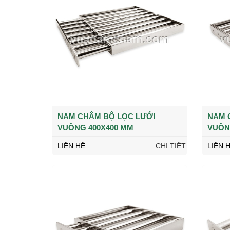
NAM CHÂM BỘ LỌC LƯỚI
NAM 
VUÔNG 400X400 MM
VUÔN
LIÊN HỆ
CHI TIẾT
LIÊN 