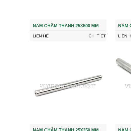
NAM CHÂM THANH 25X500 MM
NAM 
LIÊN HỆ
CHI TIẾT
LIÊN 
NAM CHÂM THANH 25X350 MM
NAM 