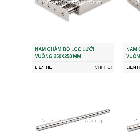
NAM CHÂM BỘ LỌC LƯỚI
NAM 
VUÔNG 250X250 MM
VUÔN
LIÊN HỆ
CHI TIẾT
LIÊN 