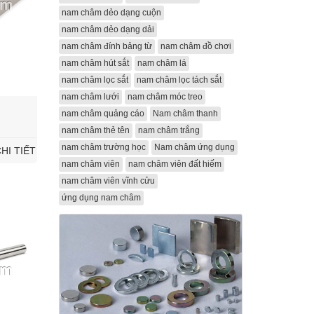
nam châm dẻo dạng cuộn
nam châm dẻo dạng dải
nam châm đính bảng từ
nam châm đồ chơi
nam châm hút sắt
nam châm lá
nam châm lọc sắt
nam châm lọc tách sắt
nam châm lưới
nam châm móc treo
nam châm quảng cáo
Nam châm thanh
nam châm thẻ tên
nam châm trắng
nam châm trường học
Nam châm ứng dụng
HI TIẾT
nam châm viên
nam châm viên đất hiếm
nam châm viên vĩnh cửu
ứng dụng nam châm