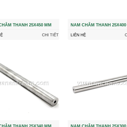
CHÂM THANH 25X450 MM
NAM CHÂM THANH 25X400
HỆ
CHI TIẾT
LIÊN HỆ
C
CHÂM THANH 25X340 MM
NAM CHÂM THANH 25X300