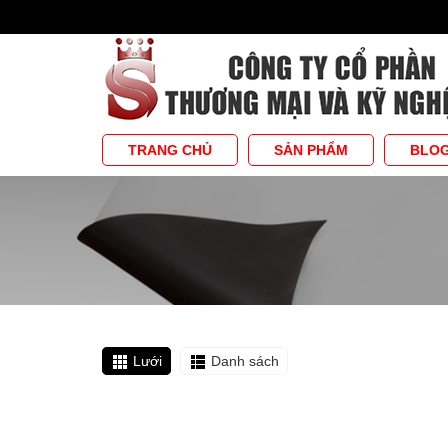
TRANG CHỦ
SẢN PHẨM
BLO
Lưới
Danh sách