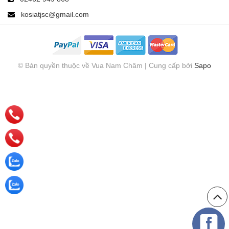
kosiatjsc@gmail.com
© Bản quyền thuộc về Vua Nam Châm | Cung cấp bởi
Sapo