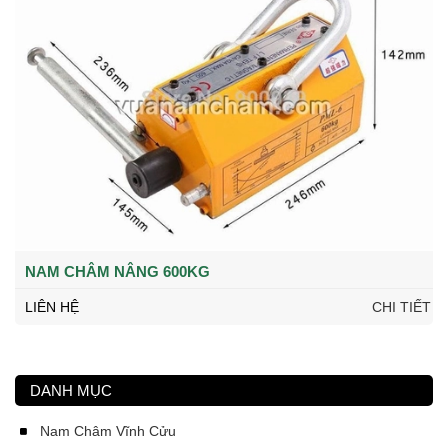
NAM CHÂM NÂNG 600KG
LIÊN HỆ
CHI TIẾT
DANH MỤC
Nam Châm Vĩnh Cửu