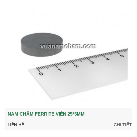
NAM CHÂM FERRITE VIÊN 25*5MM
LIÊN HỆ
CHI TIẾT