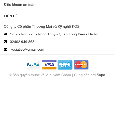
Điều khoản an toàn
LIÊN HỆ
Công ty Cổ phần Thương Mại và Kỹ nghệ KOS
Số 2 - Ngõ 279 - Ngọc Thụy - Quận Long Biên - Hà Nội
02462 949 868
kosiatjsc@gmail.com
© Bản quyền thuộc về Vua Nam Châm | Cung cấp bởi
Sapo