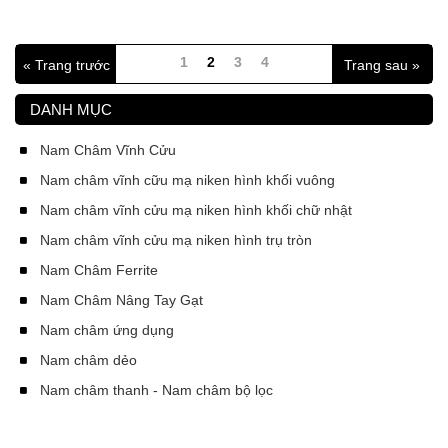
1
2
3
4
« Trang trước
Trang sau »
DANH MỤC
Nam Châm Vĩnh Cửu
Nam châm vĩnh cữu mạ niken hình khối vuông
Nam châm vĩnh cửu mạ niken hình khối chữ nhật
Nam châm vĩnh cửu mạ niken hình trụ tròn
Nam Châm Ferrite
Nam Châm Nâng Tay Gạt
Nam châm ứng dụng
Nam châm dẻo
Nam châm thanh - Nam châm bộ lọc