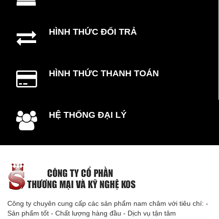
HÌNH THỨC ĐỔI TRẢ
HÌNH THỨC THANH TOÁN
HỆ THỐNG ĐẠI LÝ
Công ty chuyên cung cấp các sản phẩm nam châm với tiêu chí: -
Sản phẩm tốt - Chất lượng hàng đầu - Dịch vụ tận tâm