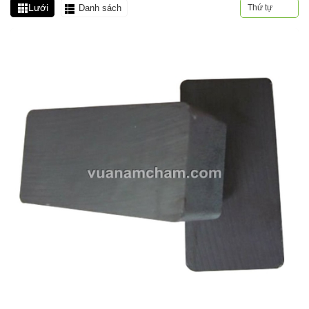
Lưới
Danh sách
Thứ tự