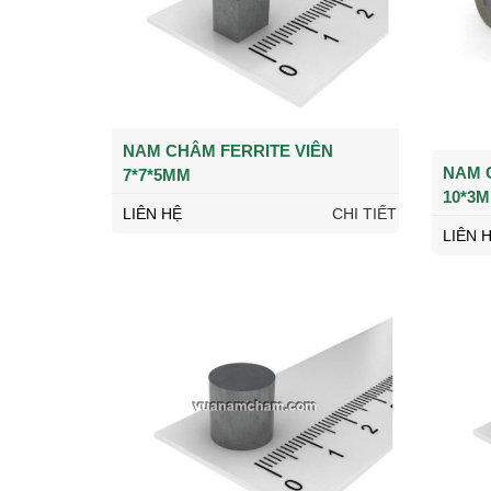
NAM CHÂM FERRITE VIÊN
NAM 
7*7*5MM
10*3
LIÊN HỆ
CHI TIẾT
LIÊN 