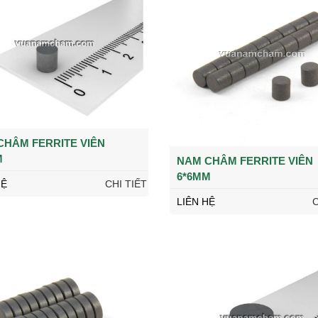
CHÂM FERRITE VIÊN
M
NAM CHÂM FERRITE VIÊN
6*6MM
HỆ
CHI TIẾT
LIÊN HỆ
C