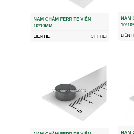
NAM 
NAM CHÂM FERRITE VIÊN
10*10
10*10MM
LIÊN 
LIÊN HỆ
CHI TIẾT
NAM 
NAM CHÂM FERRITE VIÊN