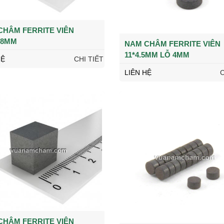
CHÂM FERRITE VIÊN
*8MM
NAM CHÂM FERRITE VIÊN
11*4.5MM LỖ 4MM
HỆ
CHI TIẾT
LIÊN HỆ
C
CHÂM FERRITE VIÊN