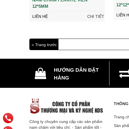
12*12
12*5MM
LIÊN 
LIÊN HỆ
CHI TIẾT
« Trang trước
HƯỚNG DẪN ĐẶT
HÀNG
THÔNG 
Trang ch
Công ty chuyên cung cấp các sản phẩm
Sản phâ
nam châm với tiêu chí: - Sản phẩm tốt -