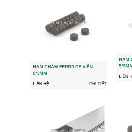
NAM 
5*5M
NAM CHÂM FERRRITE VIÊN
5*3MM
LIÊN 
LIÊN HỆ
CHI TIẾT