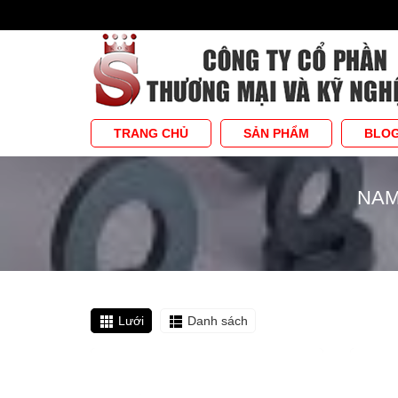
TRANG CHỦ
SẢN PHẨM
BLO
NAM
Lưới
Danh sách