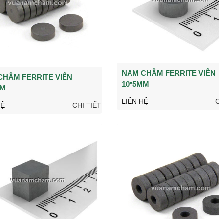
NAM CHÂM FERRITE VIÊN
CHÂM FERRITE VIÊN
10*5MM
MM
LIÊN HỆ
C
HỆ
CHI TIẾT