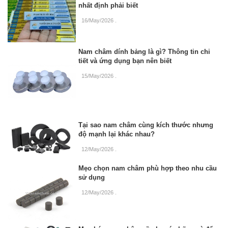
nhất định phải biết
16/May/2026
.
Nam châm dính bảng là gì? Thông tin chi
tiết và ứng dụng bạn nên biết
15/May/2026
.
Tại sao nam châm cùng kích thước nhưng
độ mạnh lại khác nhau?
12/May/2026
.
Mẹo chọn nam châm phù hợp theo nhu cầu
sử dụng
12/May/2026
.