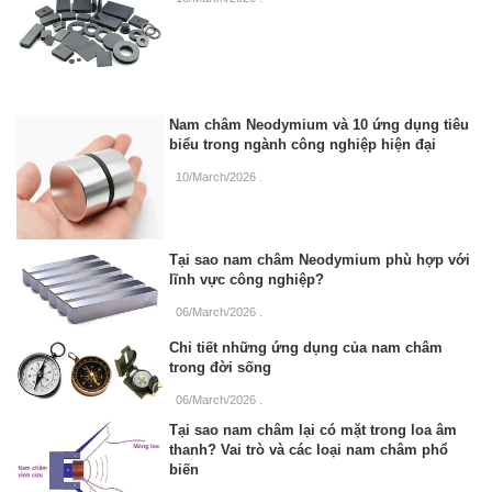
Nam châm Neodymium và 10 ứng dụng tiêu
biểu trong ngành công nghiệp hiện đại
10/March/2026
.
Tại sao nam châm Neodymium phù hợp với
lĩnh vực công nghiệp?
06/March/2026
.
Chi tiết những ứng dụng của nam châm
trong đời sống
06/March/2026
.
Tại sao nam châm lại có mặt trong loa âm
thanh? Vai trò và các loại nam châm phổ
biến