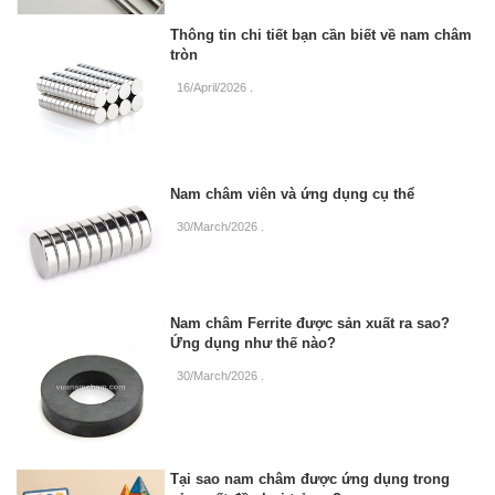
Thông tin chi tiết bạn cần biết về nam châm
tròn
16/April/2026
.
Nam châm viên và ứng dụng cụ thể
30/March/2026
.
Nam châm Ferrite được sản xuất ra sao?
Ứng dụng như thế nào?
30/March/2026
.
Tại sao nam châm được ứng dụng trong