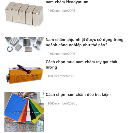
nam châm Neodymium
24/December/2025
.
Nam châm chịu nhiệt được sử dụng trong
ngành công nghiệp như thế nào?
24/December/2025
.
Cách chọn mua nam châm tay gạt chất
lượng
10/December/2025
.
Cách chọn nam châm dẻo tiết kiệm
10/December/2025
.