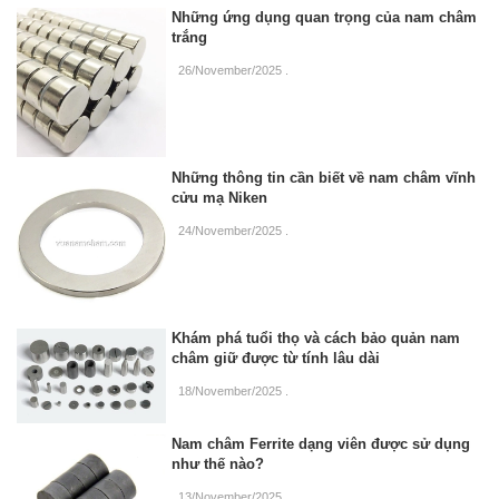
Những ứng dụng quan trọng của nam châm
trắng
26/November/2025
.
Những thông tin cần biết về nam châm vĩnh
cửu mạ Niken
24/November/2025
.
Khám phá tuổi thọ và cách bảo quản nam
châm giữ được từ tính lâu dài
18/November/2025
.
Nam châm Ferrite dạng viên được sử dụng
như thế nào?
13/November/2025
.