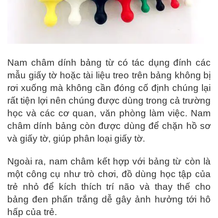
Nam châm dính bảng từ có tác dụng đính các
mẫu giấy tờ hoặc tài liệu treo trên bảng không bị
rơi xuống mà không cần đóng cố định chúng lại
rất tiện lợi nên chúng được dùng trong cả trường
học và các cơ quan, văn phòng làm việc. Nam
châm dính bảng còn được dùng để chặn hồ sơ
và giấy tờ, giúp phân loại giấy tờ.
Ngoài ra, nam châm kết hợp với bảng từ còn là
một công cụ như trò chơi, đồ dùng học tập của
trẻ nhỏ để kích thích trí não và thay thế cho
bảng đen phấn trắng dễ gây ảnh hưởng tới hô
hấp của trẻ.