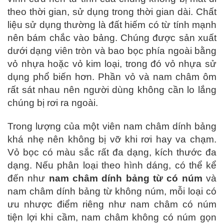
theo thời gian, sử dụng trong thời gian dài. Chất
liệu sử dụng thường là đất hiếm có từ tính mạnh
nên bám chắc vào bảng. Chúng được sản xuất
dưới dạng viên tròn và bao bọc phía ngoài bằng
vỏ nhựa hoặc vỏ kim loại, trong đó vỏ nhựa sử
dụng phổ biến hơn. Phần vỏ và nam châm ôm
rất sát nhau nên người dùng không cần lo lắng
chúng bị rơi ra ngoài.
Trong lượng của một viên nam châm dính bảng
khá nhẹ nên không bị vỡ khi rơi hay va chạm.
Vỏ bọc có màu sắc rất đa dạng, kích thước đa
dạng. Nếu phân loại theo hình dáng, có thể kể
đến như
nam châm dính bảng từ có núm
và
nam châm dính bảng từ không núm, mỗi loại có
ưu nhược điểm riêng như nam châm có núm
tiện lợi khi cầm, nam châm không có núm gọn