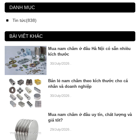
DANH MỤC
Tin tức(838)
BÀI VIẾT KHÁC
Mua nam châm ở đâu Hà Nội có sẵn nhiều
kích thước
30/July/2026
.
Bán lẻ nam châm theo kích thước cho cá
nhân và doanh nghiệp
30/July/2026
.
Mua nam châm ở đâu uy tín, chất lượng và
giá tốt?
29/July/2026
.