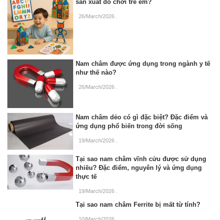
sản xuất đồ chơi trẻ em?
26/March/2026
.
Nam châm được ứng dụng trong ngành y tế
như thế nào?
26/March/2026
.
Nam châm dẻo có gì đặc biệt? Đặc điểm và
ứng dụng phổ biến trong đời sống
19/March/2026
.
Tại sao nam châm vĩnh cửu được sử dụng
nhiều? Đặc điểm, nguyên lý và ứng dụng
thực tế
19/March/2026
.
Tại sao nam châm Ferrite bị mất từ tính?
10/March/2026
.