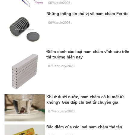
06/March/2026
.
Những thông tin thú vị về nam châm Ferrite
06/March/2026
.
Điểm danh các loại nam châm vĩnh cửu trên
thị trường hiện nay
07/February/2026
.
Khi ở dưới nước, nam châm có bị mất từ
không? Giải đáp chi tiết từ chuyên gia
07/February/2026
.
Đặc điểm của các loại nam châm thẻ tên