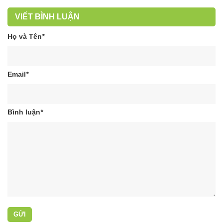
VIẾT BÌNH LUẬN
Họ và Tên
*
Email
*
Bình luận
*
GỬI