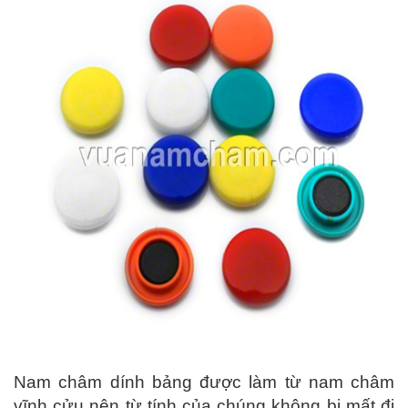
Nam châm dính bảng được làm từ nam châm
vĩnh cửu nên từ tính của chúng không bị mất đi