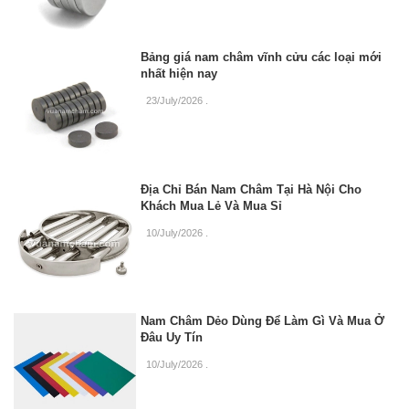
Bảng giá nam châm vĩnh cửu các loại mới
nhất hiện nay
23/July/2026
.
Địa Chỉ Bán Nam Châm Tại Hà Nội Cho
Khách Mua Lẻ Và Mua Sỉ
10/July/2026
.
Nam Châm Dẻo Dùng Để Làm Gì Và Mua Ở
Đâu Uy Tín
10/July/2026
.