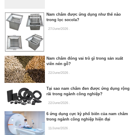
Nam châm được ứng dụng như thế nào
trong lọc socola?
27/June/2026
.
Nam châm đóng vai trò gì trong sản xuất
viên nén gỗ?
22/June/2026
.
Tại sao nam châm đen được ứng dụng rộng
rãi trong ngành công nghiệp?
22/June/2026
.
6 ứng dụng cực kỳ phổ biến của nam châm
trong ngành công nghiệp hiện đại
11/June/2026
.