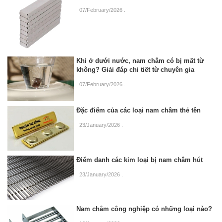
07/February/2026
.
Khi ở dưới nước, nam châm có bị mất từ
không? Giải đáp chi tiết từ chuyên gia
07/February/2026
.
Đặc điểm của các loại nam châm thẻ tên
23/January/2026
.
Điểm danh các kim loại bị nam châm hút
23/January/2026
.
Nam châm công nghiệp có những loại nào?