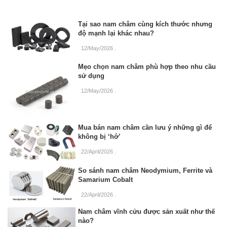
Tại sao nam châm cùng kích thước nhưng
độ mạnh lại khác nhau?
12/May/2026
.
Mẹo chọn nam châm phù hợp theo nhu cầu
sử dụng
12/May/2026
.
Mua bán nam châm cần lưu ý những gì để
không bị ‘hớ’
22/April/2026
.
So sánh nam châm Neodymium, Ferrite và
Samarium Cobalt
22/April/2026
.
Nam châm vĩnh cửu được sản xuất như thế
nào?