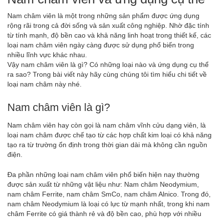
Nam châm viên là một trong những sản phẩm được ứng dụng
rộng rãi trong cả đời sống và sản xuất công nghiệp. Nhờ đặc tính
từ tính mạnh, độ bền cao và khả năng linh hoạt trong thiết kế, các
loại nam châm viên ngày càng được sử dụng phổ biến trong
nhiều lĩnh vực khác nhau.
Vậy nam châm viên là gì? Có những loại nào và ứng dụng cụ thể
ra sao? Trong bài viết này hãy cùng chúng tôi tìm hiểu chi tiết về
loại nam châm này nhé.
Nam châm viên là gì?
Nam châm viên
hay còn gọi là nam châm vĩnh cửu dạng viên, là
loại nam châm được chế tạo từ các hợp chất kim loại có khả năng
tạo ra từ trường ổn định trong thời gian dài mà không cần nguồn
điện.
Đa phần những loại nam châm viên phổ biến hiện nay thường
được sản xuất từ những vật liệu như: Nam châm Neodymium,
nam châm Ferrite, nam châm SmCo, nam châm Alnico. Trong đó,
nam châm Neodymium là loại có lực từ mạnh nhất, trong khi nam
châm Ferrite có giá thành rẻ và độ bền cao, phù hợp với nhiều