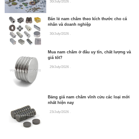
30/July/2026
.
Bán lẻ nam châm theo kích thước cho cá
nhân và doanh nghiệp
30/July/2026
.
Mua nam châm ở đâu uy tín, chất lượng và
giá tốt?
29/July/2026
.
Bảng giá nam châm vĩnh cửu các loại mới
nhất hiện nay
23/July/2026
.