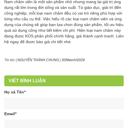
Nam châm viên là một sản phẩm nhỏ nhưng mang lại giá trị ứng
dụng rất lớn trong đời sống và sản xuất. Từ giáo dục, giải trí đến
công nghiệp, mỗi loại nam châm đều có vai trò riêng phù hợp với
từng nhu cầu cụ thể. Việc hiểu rõ các loại nam châm viên và ứng
dụng của chúng sẽ giúp bạn lựa chọn đúng sản phẩm, tối ưu hiệu
quả sử dụng cũng như tiết kiệm chi phí. Hiện loại nam châm này
đang được KOS phân phối chính hãng, giá thành cạnh tranh. Liên
hệ ngay để được báo giá chi tiết nhé.
Tin tức
|
NGUYỄN THÀNH CHUNG
|
30/March/2026
VIẾT BÌNH LUẬN
Họ và Tên
*
Email
*