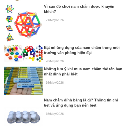
Vì sao đồ chơi nam châm được khuyến
khích?
21/May/2026
.
Bật mí ứng dụng của nam châm trong môi
trường văn phòng hiện đại
20/May/2026
.
Những lưu ý khi mua nam châm thẻ tên bạn
nhất định phải biết
16/May/2026
.
Nam châm dính bảng là gì? Thông tin chi
tiết và ứng dụng bạn nên biết
15/May/2026
.