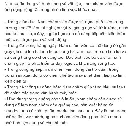
Nhờ sự đa dạng về hình dạng và vật liệu, nam châm viên được
ứng dụng rộng rãi trong nhiều lĩnh vực khác nhau:
- Trong giáo dục: Nam châm viên được sử dụng phổ biến trong
trường học để làm thí nghiệm vật lý, giảng dạy về từ trường, minh
họa lực hút – lực đẩy,…giúp học sinh dễ dàng tiếp cận kiến thức
một cách trực quan và sinh động.
- Trong đời sống hàng ngày: Nam châm viên có thể dùng để gắn
giấy ghi chú lên tủ lạnh hoặc bảng từ, làm móc treo đồ tiện lợi và
sử dụng trong đồ chơi sáng tạo. Đặc biệt, các bộ đồ chơi nam
châm giúp trẻ phát triển tư duy logic và khả năng sáng tạo.
- Trong công nghiệp: nam châm viên đóng vai trò quan trọng
trong sản xuất động cơ điện, chế tạo máy phát điện, lắp ráp linh
kiện điện tử.
- Trong hệ thống tự động hóa: Nam châm giúp tăng hiệu suất và
độ chính xác trong vận hành máy móc.
- Ứng dụng trong quảng cáo và in ấn: Nam châm còn được sử
dụng để làm nam châm dẻo quảng cáo, sản xuất bảng từ,
standee, tạo các sản phẩm marketing sáng tạo. Đây là một trong
những lĩnh vực sử dụng nam châm viên đang phát triển mạnh
nhờ tính tiện dụng và chi phí thấp.