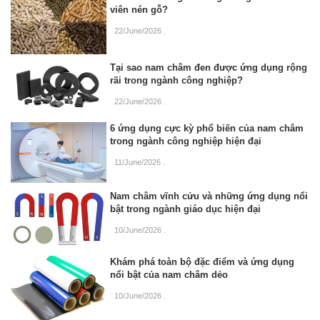
viên nén gỗ?
22/June/2026
.
Tại sao nam châm đen được ứng dụng rộng
rãi trong ngành công nghiệp?
22/June/2026
.
6 ứng dụng cực kỳ phổ biến của nam châm
trong ngành công nghiệp hiện đại
11/June/2026
.
Nam châm vĩnh cửu và những ứng dụng nổi
bật trong ngành giáo dục hiện đại
10/June/2026
.
Khám phá toàn bộ đặc điểm và ứng dụng
nổi bật của nam châm dẻo
10/June/2026
.