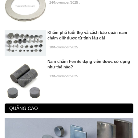
24/November/2025
.
Khám phá tuổi thọ và cách bảo quản nam
châm giữ được từ tính lâu dài
18/November/2025
.
Nam châm Ferrite dạng viên được sử dụng
như thế nào?
13/November/2025
.
QUẢNG CÁO