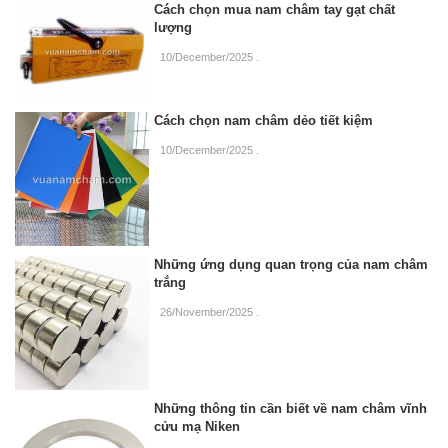
Cách chọn mua nam châm tay gạt chất
lượng
10/December/2025
.
Cách chọn nam châm dẻo tiết kiệm
10/December/2025
.
Những ứng dụng quan trọng của nam châm
trắng
26/November/2025
.
Những thông tin cần biết về nam châm vĩnh
cửu mạ Niken