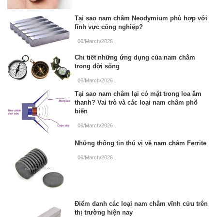
Tại sao nam châm Neodymium phù hợp với
lĩnh vực công nghiệp?
06/March/2026
.
Chi tiết những ứng dụng của nam châm
trong đời sống
06/March/2026
.
Tại sao nam châm lại có mặt trong loa âm
thanh? Vai trò và các loại nam châm phổ
biến
06/March/2026
.
Những thông tin thú vị về nam châm Ferrite
06/March/2026
.
Điểm danh các loại nam châm vĩnh cửu trên
thị trường hiện nay