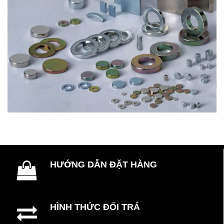
HƯỚNG DẪN ĐẶT HÀNG
HÌNH THỨC ĐỔI TRẢ