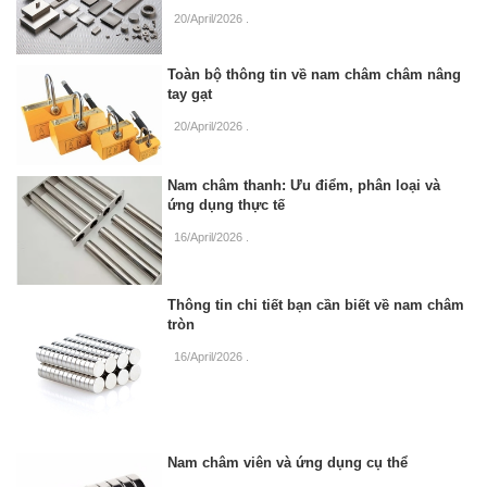
20/April/2026
.
Toàn bộ thông tin về nam châm châm nâng
tay gạt
20/April/2026
.
Nam châm thanh: Ưu điểm, phân loại và
ứng dụng thực tế
16/April/2026
.
Thông tin chi tiết bạn cần biết về nam châm
tròn
16/April/2026
.
Nam châm viên và ứng dụng cụ thể