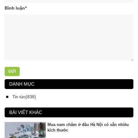
Bình luận
*
GỬI
DANH MỤC
Tin tức(838)
BÀI VIẾT KHÁC
Mua nam châm ở đâu Hà Nội có sẵn nhiều
kích thước