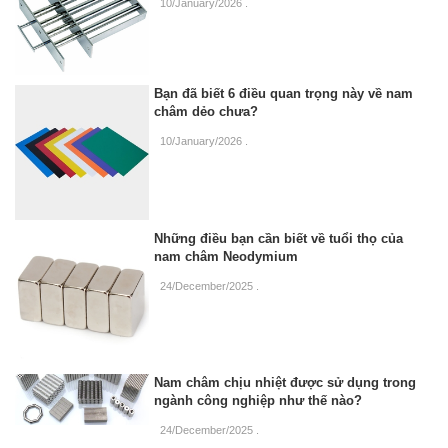
10/January/2026
.
Bạn đã biết 6 điều quan trọng này về nam
châm dẻo chưa?
10/January/2026
.
Những điều bạn cần biết về tuổi thọ của
nam châm Neodymium
24/December/2025
.
Nam châm chịu nhiệt được sử dụng trong
ngành công nghiệp như thế nào?
24/December/2025
.