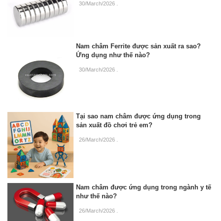
30/March/2026
.
Nam châm Ferrite được sản xuất ra sao?
Ứng dụng như thế nào?
30/March/2026
.
Tại sao nam châm được ứng dụng trong
sản xuất đồ chơi trẻ em?
26/March/2026
.
Nam châm được ứng dụng trong ngành y tế
như thế nào?
26/March/2026
.