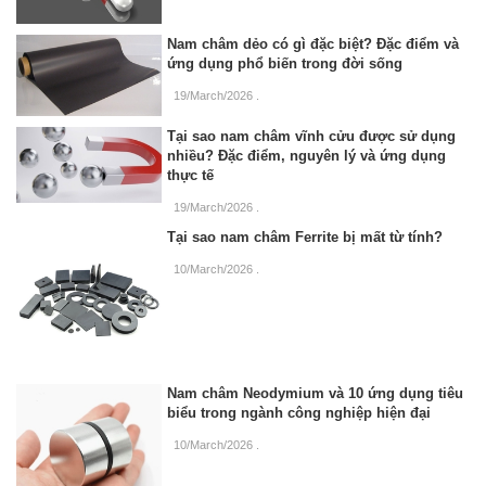
Nam châm dẻo có gì đặc biệt? Đặc điểm và
ứng dụng phổ biến trong đời sống
19/March/2026
.
Tại sao nam châm vĩnh cửu được sử dụng
nhiều? Đặc điểm, nguyên lý và ứng dụng
thực tế
19/March/2026
.
Tại sao nam châm Ferrite bị mất từ tính?
10/March/2026
.
Nam châm Neodymium và 10 ứng dụng tiêu
biểu trong ngành công nghiệp hiện đại
10/March/2026
.