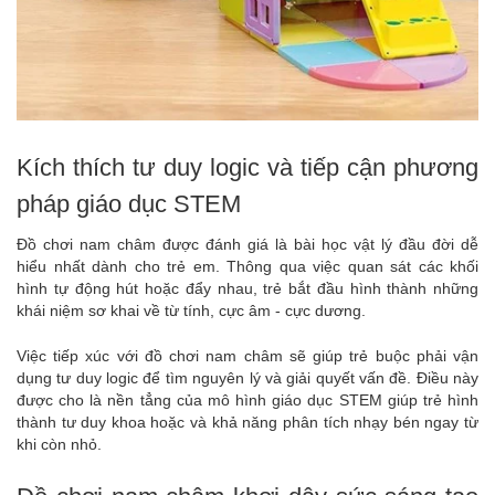
Kích thích tư duy logic và tiếp cận phương
pháp giáo dục STEM
Đồ chơi
nam châm
được đánh giá là bài học vật lý đầu đời dễ
hiểu nhất dành cho trẻ em. Thông qua việc quan sát các khối
hình tự động hút hoặc đẩy nhau, trẻ bắt đầu hình thành những
khái niệm sơ khai về từ tính, cực âm - cực dương.
Việc tiếp xúc với đồ chơi nam châm sẽ giúp trẻ buộc phải vận
dụng tư duy logic để tìm nguyên lý và giải quyết vấn đề. Điều này
được cho là nền tẳng của mô hình giáo dục STEM giúp trẻ hình
thành tư duy khoa hoặc và khả năng phân tích nhạy bén ngay từ
khi còn nhỏ.