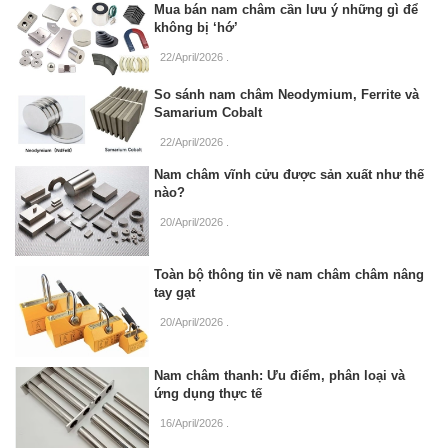
Mua bán nam châm cần lưu ý những gì để
không bị ‘hớ’
22/April/2026
.
So sánh nam châm Neodymium, Ferrite và
Samarium Cobalt
22/April/2026
.
Nam châm vĩnh cửu được sản xuất như thế
nào?
20/April/2026
.
Toàn bộ thông tin về nam châm châm nâng
tay gạt
20/April/2026
.
Nam châm thanh: Ưu điểm, phân loại và
ứng dụng thực tế
16/April/2026
.