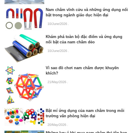
Nam châm vĩnh cửu và những ứng dụng nổi
bật trong ngành giáo dục hiện đại
10/June/2026
.
Khám phá toàn bộ đặc điểm và ứng dụng
nổi bật của nam châm dẻo
10/June/2026
.
Vì sao đồ chơi nam châm được khuyến
khích?
21/May/2026
.
Bật mí ứng dụng của nam châm trong môi
trường văn phòng hiện đại
20/May/2026
.
Những lưu ý khi mua nam châm thẻ tên bạn