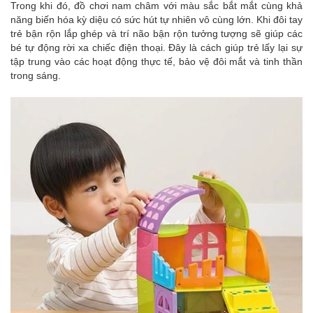
Trong khi đó,
đồ chơi nam châm
với màu sắc bắt mắt cùng khả
năng biến hóa kỳ diệu có sức hút tự nhiên vô cùng lớn. Khi đôi tay
trẻ bận rộn lắp ghép và trí não bận rộn tưởng tượng sẽ giúp các
bé tự động rời xa chiếc điện thoại. Đây là cách giúp trẻ lấy lại sự
tập trung vào các hoạt động thực tế, bảo vệ đôi mắt và tinh thần
trong sáng.