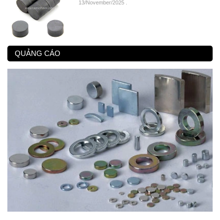
13/November/2025
.
QUẢNG CÁO