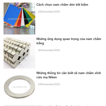
Cách chọn nam châm dẻo tiết kiệm
10/December/2025
.
Những ứng dụng quan trọng của nam châm
trắng
26/November/2025
.
Những thông tin cần biết về nam châm vĩnh
cửu mạ Niken
24/November/2025
.