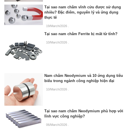
Tại sao nam châm vĩnh cửu được sử dụng
nhiều? Đặc điểm, nguyên lý và ứng dụng
thực tế
19/March/2026
.
Tại sao nam châm Ferrite bị mất từ tính?
10/March/2026
.
Nam châm Neodymium và 10 ứng dụng tiêu
biểu trong ngành công nghiệp hiện đại
10/March/2026
.
Tại sao nam châm Neodymium phù hợp với
lĩnh vực công nghiệp?
06/March/2026
.