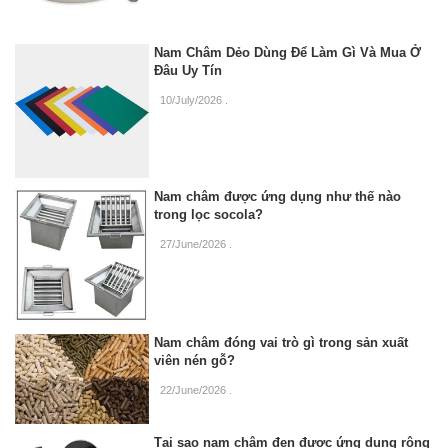
Nam Châm Dẻo Dùng Để Làm Gì Và Mua Ở
Đâu Uy Tín
10/July/2026
.
Nam châm được ứng dụng như thế nào
trong lọc socola?
27/June/2026
.
Nam châm đóng vai trò gì trong sản xuất
viên nén gỗ?
22/June/2026
.
Tại sao nam châm đen được ứng dụng rộng