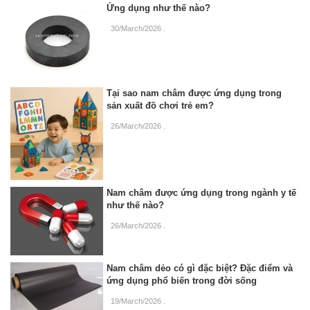
Ứng dụng như thế nào?
30/March/2026
.
Tại sao nam châm được ứng dụng trong
sản xuất đồ chơi trẻ em?
26/March/2026
.
Nam châm được ứng dụng trong ngành y tế
như thế nào?
26/March/2026
.
Nam châm dẻo có gì đặc biệt? Đặc điểm và
ứng dụng phổ biến trong đời sống
19/March/2026
.