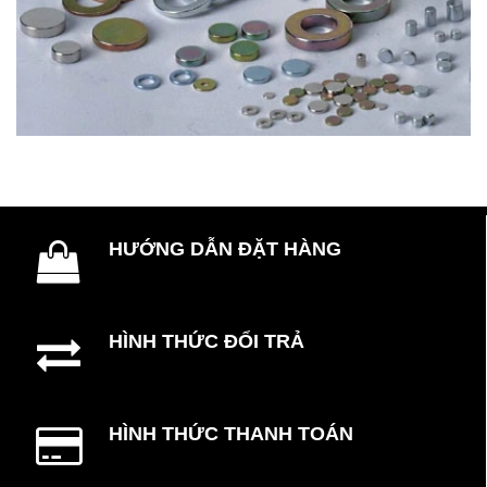
HƯỚNG DẪN ĐẶT HÀNG
HÌNH THỨC ĐỔI TRẢ
HÌNH THỨC THANH TOÁN