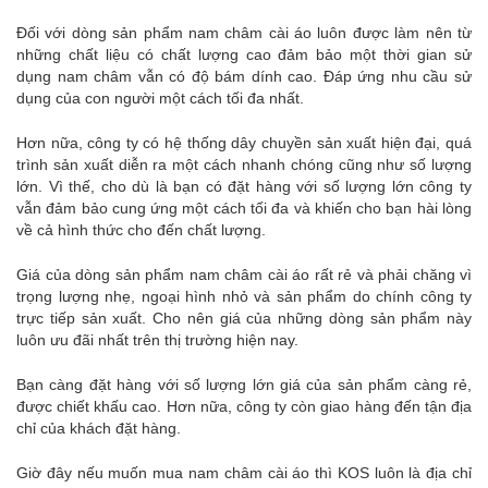
Đối với dòng sản phẩm nam châm cài áo luôn được làm nên từ
những chất liệu có chất lượng cao đảm bảo một thời gian sử
dụng nam châm vẫn có độ bám dính cao. Đáp ứng nhu cầu sử
dụng của con người một cách tối đa nhất.
Hơn nữa, công ty có hệ thống dây chuyền sản xuất hiện đại, quá
trình sản xuất diễn ra một cách nhanh chóng cũng như số lượng
lớn. Vì thế, cho dù là bạn có đặt hàng với số lượng lớn công ty
vẫn đảm bảo cung ứng một cách tối đa và khiến cho bạn hài lòng
về cả hình thức cho đến chất lượng.
Giá của dòng sản phẩm nam châm cài áo rất rẻ và phải chăng vì
trọng lượng nhẹ, ngoại hình nhỏ và sản phẩm do chính công ty
trực tiếp sản xuất. Cho nên giá của những dòng sản phẩm này
luôn ưu đãi nhất trên thị trường hiện nay.
Bạn càng đặt hàng với số lượng lớn giá của sản phẩm càng rẻ,
được chiết khấu cao. Hơn nữa, công ty còn giao hàng đến tận địa
chỉ của khách đặt hàng.
Giờ đây nếu muốn mua nam châm cài áo thì KOS luôn là địa chỉ