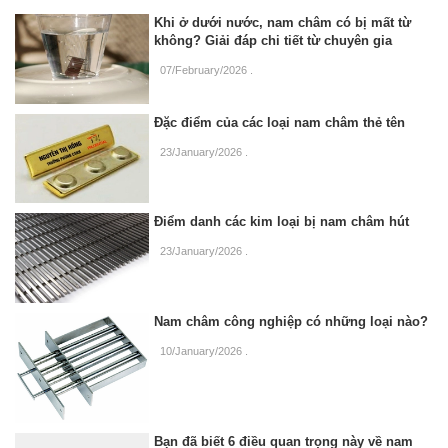
Khi ở dưới nước, nam châm có bị mất từ
không? Giải đáp chi tiết từ chuyên gia
07/February/2026
.
Đặc điểm của các loại nam châm thẻ tên
23/January/2026
.
Điểm danh các kim loại bị nam châm hút
23/January/2026
.
Nam châm công nghiệp có những loại nào?
10/January/2026
.
Bạn đã biết 6 điều quan trọng này về nam