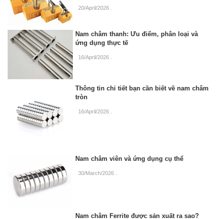
20/April/2026
.
Nam châm thanh: Ưu điểm, phân loại và
ứng dụng thực tế
16/April/2026
.
Thông tin chi tiết bạn cần biết về nam châm
tròn
16/April/2026
.
Nam châm viên và ứng dụng cụ thể
30/March/2026
.
Nam châm Ferrite được sản xuất ra sao?