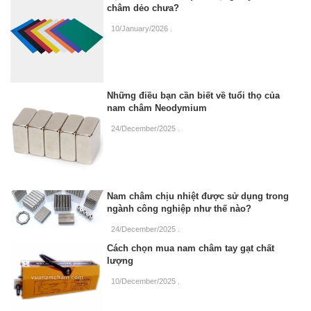
châm dẻo chưa?
10/January/2026
.
Những điều bạn cần biết về tuổi thọ của
nam châm Neodymium
24/December/2025
.
Nam châm chịu nhiệt được sử dụng trong
ngành công nghiệp như thế nào?
24/December/2025
.
Cách chọn mua nam châm tay gạt chất
lượng
10/December/2025
.