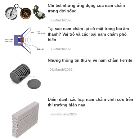
Chi tiết những ứng dụng của nam châm
trong đời sống
06/March/2026
.
Tại sao nam châm lại có mặt trong loa âm
thanh? Vai trò và các loại nam châm phổ
biến
06/March/2026
.
Những thông tin thú vị về nam châm Ferrite
06/March/2026
.
Điểm danh các loại nam châm vĩnh cửu trên
thị trường hiện nay
07/February/2026
.