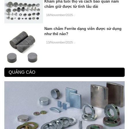
Khám phá tuổi thọ và cách bảo quản nam
châm giữ được từ tính lâu dài
18/November/2025
.
Nam châm Ferrite dạng viên được sử dụng
như thế nào?
13/November/2025
.
QUẢNG CÁO