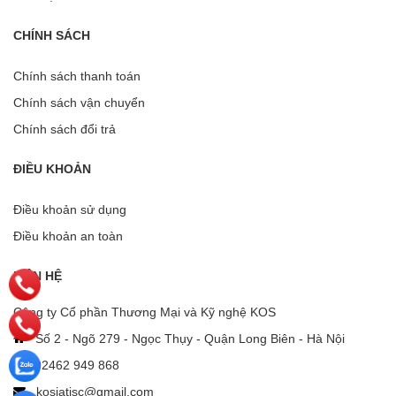
CHÍNH SÁCH
Chính sách thanh toán
Chính sách vận chuyển
Chính sách đổi trả
ĐIỀU KHOẢN
Điều khoản sử dụng
Điều khoản an toàn
LIÊN HỆ
Công ty Cổ phần Thương Mại và Kỹ nghệ KOS
Số 2 - Ngõ 279 - Ngọc Thụy - Quận Long Biên - Hà Nội
02462 949 868
kosiatjsc@gmail.com