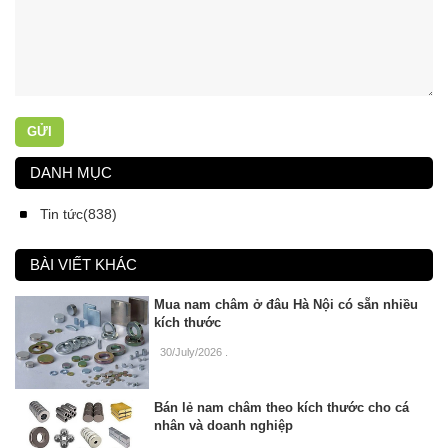
GỬI
DANH MỤC
Tin tức(838)
BÀI VIẾT KHÁC
Mua nam châm ở đâu Hà Nội có sẵn nhiều
kích thước
30/July/2026
.
Bán lẻ nam châm theo kích thước cho cá
nhân và doanh nghiệp