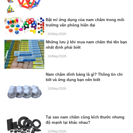
Bật mí ứng dụng của nam châm trong môi
trường văn phòng hiện đại
20/May/2026
.
Những lưu ý khi mua nam châm thẻ tên bạn
nhất định phải biết
16/May/2026
.
Nam châm dính bảng là gì? Thông tin chi
tiết và ứng dụng bạn nên biết
15/May/2026
.
Tại sao nam châm cùng kích thước nhưng
độ mạnh lại khác nhau?
12/May/2026
.