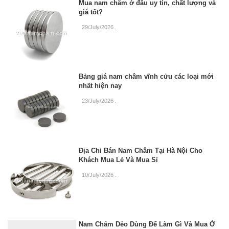
Mua nam châm ở đâu uy tín, chất lượng và
giá tốt?
29/July/2026
.
Bảng giá nam châm vĩnh cửu các loại mới
nhất hiện nay
23/July/2026
.
Địa Chỉ Bán Nam Châm Tại Hà Nội Cho
Khách Mua Lẻ Và Mua Sỉ
10/July/2026
.
Nam Châm Dẻo Dùng Để Làm Gì Và Mua Ở