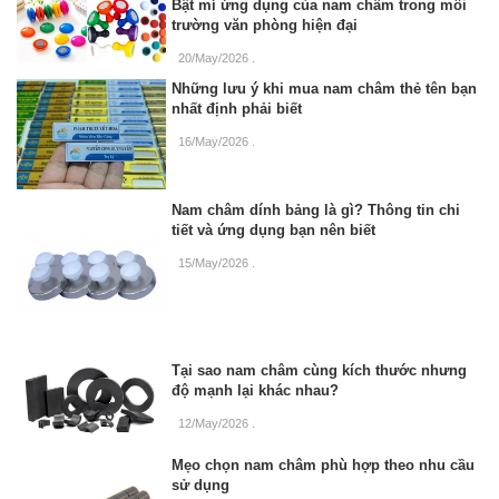
Bật mí ứng dụng của nam châm trong môi
trường văn phòng hiện đại
20/May/2026
.
Những lưu ý khi mua nam châm thẻ tên bạn
nhất định phải biết
16/May/2026
.
Nam châm dính bảng là gì? Thông tin chi
tiết và ứng dụng bạn nên biết
15/May/2026
.
Tại sao nam châm cùng kích thước nhưng
độ mạnh lại khác nhau?
12/May/2026
.
Mẹo chọn nam châm phù hợp theo nhu cầu
sử dụng