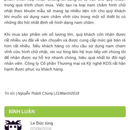
trong quá trình chọn mua. Việc tạo ra loại nam châm hình chữ
nhật theo khuôn mẫu sẽ mang lại nhiều tiện ích cho quý khách
khi muốn sử dụng nam châm vĩnh cửu trong một số thiết bị có
những đòi hỏi nhất định về hình dạng nam châm.
Khi mua sản phẩm với số lượng lớn, quý khách còn nhận được
rất nhiều ưu đãi về vận chuyển và được cung cấp mức giá bán rẻ
hơn rất nhiều. Nếu khách hàng có nhu cầu sử dụng nam cham
vĩnh cửu hình chữ nhật, xin vui lòng liên hệ trực tiếp với chúng tôi
để nhận được sự hỗ trợ nhanh chóng, hiệu quả nhất từ đội ngũ
nhân viên. Công ty Cổ phần Thương mại và Kỹ nghệ KOS rất hân
hạnh được phục vụ khách hàng.
Tin tức
|
Nguyễn Thành Chung
|
21/March/2018
BÌNH LUẬN
Le Đức tùng
07/08/2018
.