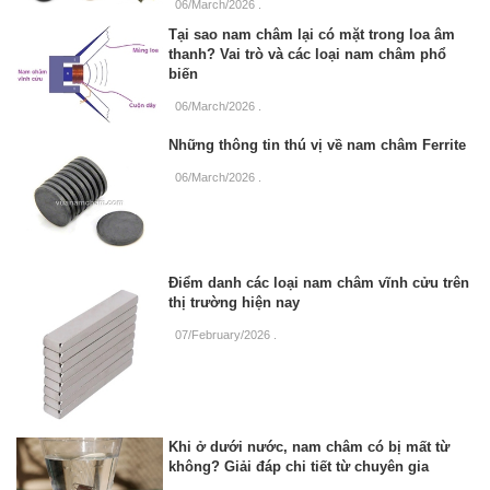
06/March/2026
.
Tại sao nam châm lại có mặt trong loa âm
thanh? Vai trò và các loại nam châm phổ
biến
06/March/2026
.
Những thông tin thú vị về nam châm Ferrite
06/March/2026
.
Điểm danh các loại nam châm vĩnh cửu trên
thị trường hiện nay
07/February/2026
.
Khi ở dưới nước, nam châm có bị mất từ
không? Giải đáp chi tiết từ chuyên gia