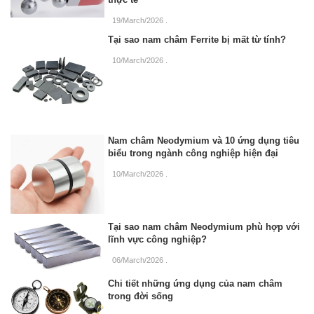
19/March/2026
.
Tại sao nam châm Ferrite bị mất từ tính?
10/March/2026
.
Nam châm Neodymium và 10 ứng dụng tiêu
biểu trong ngành công nghiệp hiện đại
10/March/2026
.
Tại sao nam châm Neodymium phù hợp với
lĩnh vực công nghiệp?
06/March/2026
.
Chi tiết những ứng dụng của nam châm
trong đời sống