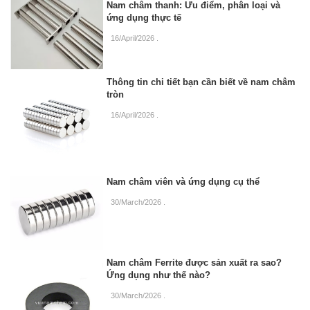
Nam châm thanh: Ưu điểm, phân loại và
ứng dụng thực tế
16/April/2026
.
Thông tin chi tiết bạn cần biết về nam châm
tròn
16/April/2026
.
Nam châm viên và ứng dụng cụ thể
30/March/2026
.
Nam châm Ferrite được sản xuất ra sao?
Ứng dụng như thế nào?
30/March/2026
.