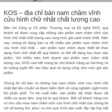
KOS – địa chỉ bán nam châm vĩnh
cửu hình chữ nhật chất lượng cao
Đến với Công ty Cổ phần Thương mại và Kỹ nghệ KOS, quý
khách sẽ được cung cấp những sản phẩm nam châm vĩnh cửu
hình chữ nhật chất lượng cao cùng mức giá cạnh tranh nhất. Hiện
nay, chúng tôi đang bán ra rất nhiều sản phẩm nam châm vĩnh
cửu hình chữ nhật – sản phẩm nam châm được thiết kế theo
dạng hình chữ nhật để quý khách có thể dễ dàng lựa chọn sản
phẩm. Với nhiều năm kinh doanh sản phẩm nam châm chất
lượng cao, KOS cam kết mang lại cho khách hàng sự hài lòng và
tin tưởng tuyệt đối vào hiệu quả sử dụng cũng như mức giá sản
phẩm.
Chúng tôi chỉ bán ra những loại nam châm vĩnh cửu hình chữ
nhật đạt tiêu chuẩn và được kiểm định vô cùng nghiêm ngặt trước
khi phân phối. Từ khi xuất hiện, sản phẩm đã nhận được rất
nhiều sự quan tâm, ủng hộ từ quý khách. Một số khách hàng còn
có nhu cầu mua nam châm vĩnh cửu hình chữ nhật của chúng tôi
với số lượng lớn, phục vụ cho quá trình sản xuất, lắp ráp hay bất