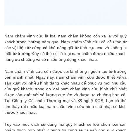
Nam châm vĩnh cửu là loại nam châm không còn xa lạ với quý
khách trong những năm qua. Nam châm vĩnh cửu có cấu tạo từ
các vật liệu từ cứng có khả năng giữ từ tính cực cao và không bị
mất từ trường.Đây có thể coi là loại nam châm được nhiều khách
hàng ưa chuộng và có nhiều ứng dụng khác nhau.
Nam châm vĩnh cửu còn được coi là những nguồn tạo từ trường
bền mạnh nhất. Ngày nay, nam châm vĩnh cửu được thiết kế và
sản xuất với nhiều hình dạng khác nhau để phục vụ mọi nhu cầu
của quý khách, trong đó loại nam châm vĩnh cửu hình chữ nhật
được sản xuất với số lượng cực lớn và được ưa chuộng hơn cả.
Tại Công ty Cổ phần Thương mại và Kỹ nghệ KOS, bạn có thể
tìm thấy rất nhiều loại nam châm vĩnh cửu hình chữ nhật có kích
thước khác nhau.
Tùy vào mục đích sử dụng mà quý khách sẽ lựa chọn loại sản
phẩm thích hợp nhất. Chúng tôi cũng sẽ tư vấn cho quý khách