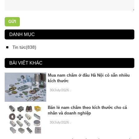
GỬI
DANH MỤC
Tin tức(838)
BÀI VIẾT KHÁC
Mua nam châm ở đâu Hà Nội có sẵn nhiều
kích thước
30/July/2026
.
Bán lẻ nam châm theo kích thước cho cá
nhân và doanh nghiệp
30/July/2026
.