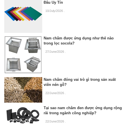
Đâu Uy Tín
10/July/2026
.
Nam châm được ứng dụng như thế nào
trong lọc socola?
27/June/2026
.
Nam châm đóng vai trò gì trong sản xuất
viên nén gỗ?
22/June/2026
.
Tại sao nam châm đen được ứng dụng rộng
rãi trong ngành công nghiệp?
22/June/2026
.