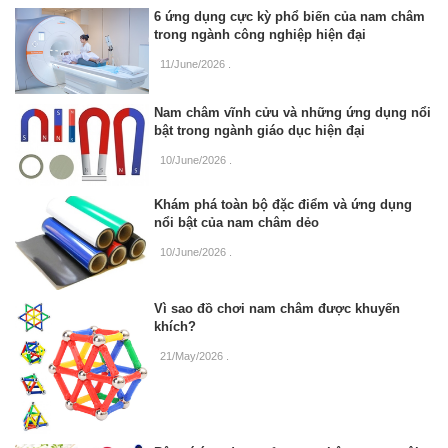
6 ứng dụng cực kỳ phổ biến của nam châm
trong ngành công nghiệp hiện đại
11/June/2026
.
Nam châm vĩnh cửu và những ứng dụng nổi
bật trong ngành giáo dục hiện đại
10/June/2026
.
Khám phá toàn bộ đặc điểm và ứng dụng
nổi bật của nam châm dẻo
10/June/2026
.
Vì sao đồ chơi nam châm được khuyến
khích?
21/May/2026
.