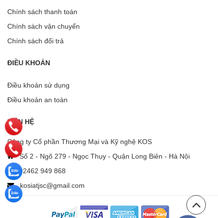
Chính sách thanh toán
Chính sách vận chuyển
Chính sách đổi trả
ĐIỀU KHOẢN
Điều khoản sử dụng
Điều khoản an toàn
LIÊN HỆ
Công ty Cổ phần Thương Mại và Kỹ nghệ KOS
Số 2 - Ngõ 279 - Ngọc Thụy - Quận Long Biên - Hà Nội
02462 949 868
kosiatjsc@gmail.com