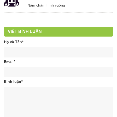
Năm chăm hình vuông
VIẾT BÌNH LUẬN
Họ và Tên
*
Email
*
Bình luận
*