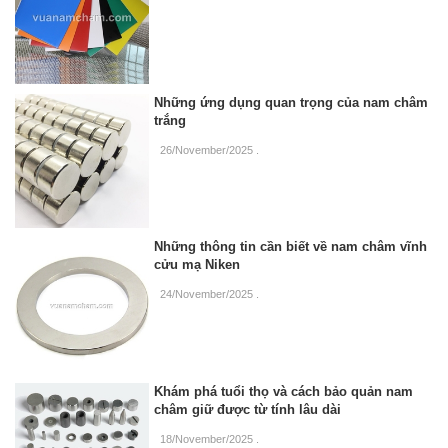
Những ứng dụng quan trọng của nam châm
trắng
26/November/2025
.
Những thông tin cần biết về nam châm vĩnh
cửu mạ Niken
24/November/2025
.
Khám phá tuổi thọ và cách bảo quản nam
châm giữ được từ tính lâu dài
18/November/2025
.