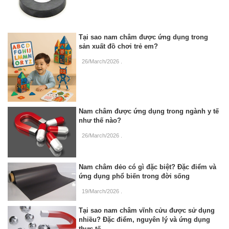
Tại sao nam châm được ứng dụng trong
sản xuất đồ chơi trẻ em?
26/March/2026
.
Nam châm được ứng dụng trong ngành y tế
như thế nào?
26/March/2026
.
Nam châm dẻo có gì đặc biệt? Đặc điểm và
ứng dụng phổ biến trong đời sống
19/March/2026
.
Tại sao nam châm vĩnh cửu được sử dụng
nhiều? Đặc điểm, nguyên lý và ứng dụng
thực tế