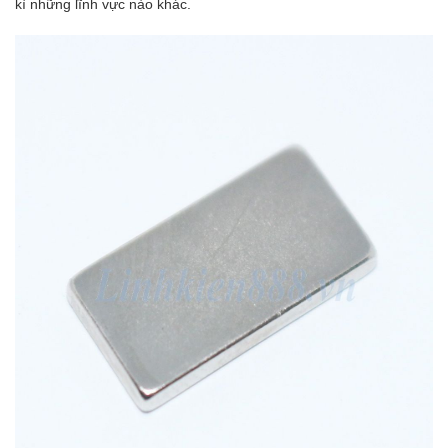
kì những lĩnh vực nào khác.