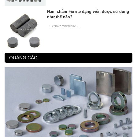
Nam châm Ferrite dạng viên được sử dụng
như thế nào?
13/November/2025
.
QUẢNG CÁO