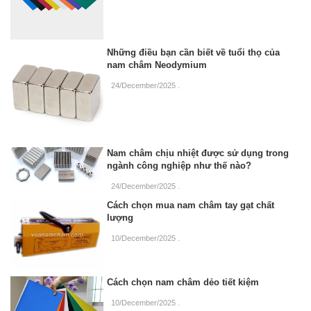
Những điều bạn cần biết về tuổi thọ của
nam châm Neodymium
24/December/2025
.
Nam châm chịu nhiệt được sử dụng trong
ngành công nghiệp như thế nào?
24/December/2025
.
Cách chọn mua nam châm tay gạt chất
lượng
10/December/2025
.
Cách chọn nam châm dẻo tiết kiệm
10/December/2025
.