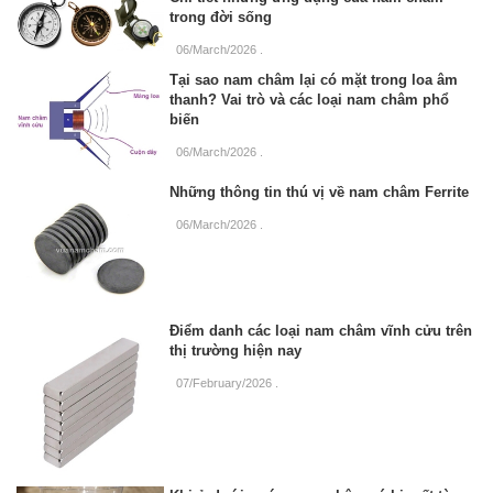
trong đời sống
06/March/2026
.
Tại sao nam châm lại có mặt trong loa âm
thanh? Vai trò và các loại nam châm phổ
biến
06/March/2026
.
Những thông tin thú vị về nam châm Ferrite
06/March/2026
.
Điểm danh các loại nam châm vĩnh cửu trên
thị trường hiện nay
07/February/2026
.