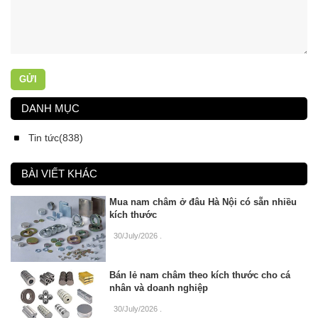
GỬI
DANH MỤC
Tin tức(838)
BÀI VIẾT KHÁC
Mua nam châm ở đâu Hà Nội có sẵn nhiều
kích thước
30/July/2026
.
Bán lẻ nam châm theo kích thước cho cá
nhân và doanh nghiệp
30/July/2026
.