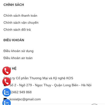
CHÍNH SÁCH
Chính sách thanh toán
Chính sách vận chuyển
Chính sách đổi trả
ĐIỀU KHOẢN
Điều khoản sử dụng
Điều khoản an toàn
LIÊN HỆ
Công ty Cổ phần Thương Mại và Kỹ nghệ KOS
Số 2 - Ngõ 279 - Ngọc Thụy - Quận Long Biên - Hà Nội
02462 949 868
kosiatjsc@gmail.com