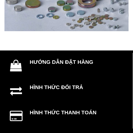
HƯỚNG DẪN ĐẶT HÀNG
HÌNH THỨC ĐỔI TRẢ
HÌNH THỨC THANH TOÁN