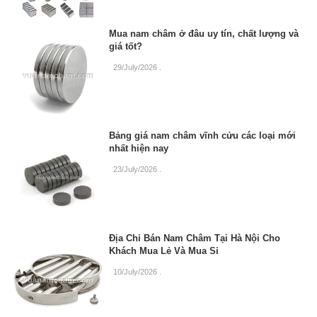
Mua nam châm ở đâu uy tín, chất lượng và
giá tốt?
29/July/2026
.
Bảng giá nam châm vĩnh cửu các loại mới
nhất hiện nay
23/July/2026
.
Địa Chỉ Bán Nam Châm Tại Hà Nội Cho
Khách Mua Lẻ Và Mua Sỉ
10/July/2026
.