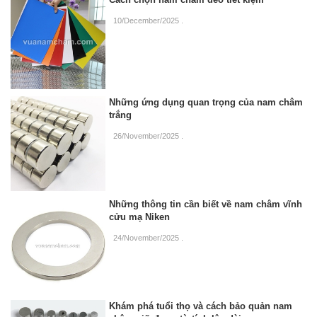
10/December/2025
.
Những ứng dụng quan trọng của nam châm
trắng
26/November/2025
.
Những thông tin cần biết về nam châm vĩnh
cửu mạ Niken
24/November/2025
.
Khám phá tuổi thọ và cách bảo quản nam