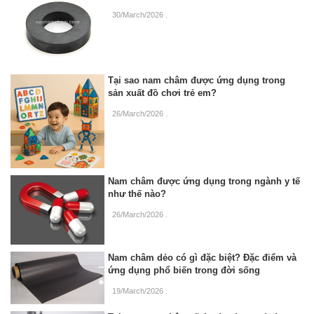
30/March/2026
.
Tại sao nam châm được ứng dụng trong
sản xuất đồ chơi trẻ em?
26/March/2026
.
Nam châm được ứng dụng trong ngành y tế
như thế nào?
26/March/2026
.
Nam châm dẻo có gì đặc biệt? Đặc điểm và
ứng dụng phổ biến trong đời sống
19/March/2026
.