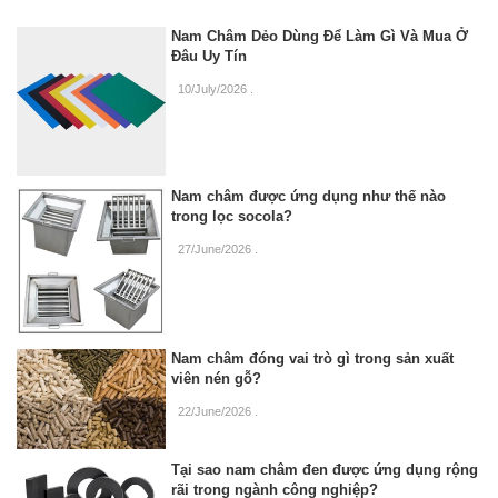
Nam Châm Dẻo Dùng Để Làm Gì Và Mua Ở
Đâu Uy Tín
10/July/2026
.
Nam châm được ứng dụng như thế nào
trong lọc socola?
27/June/2026
.
Nam châm đóng vai trò gì trong sản xuất
viên nén gỗ?
22/June/2026
.
Tại sao nam châm đen được ứng dụng rộng
rãi trong ngành công nghiệp?