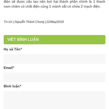
điện sẽ được cấu tạo nên bơi hai thành phần chính là 1 thanh
nam châm có chất điện cùng 1 mảnh sắt có chứa 2 mạch điện.
Tin tức
|
Nguyễn Thành Chung
|
22/May/2018
VIẾT BÌNH LUẬN
Họ và Tên
*
Email
*
Bình luận
*