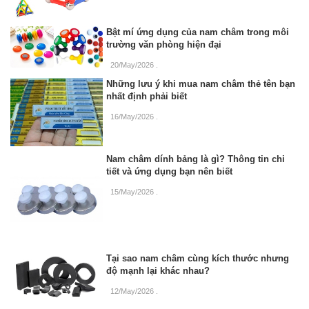
Bật mí ứng dụng của nam châm trong môi
trường văn phòng hiện đại
20/May/2026
.
Những lưu ý khi mua nam châm thẻ tên bạn
nhất định phải biết
16/May/2026
.
Nam châm dính bảng là gì? Thông tin chi
tiết và ứng dụng bạn nên biết
15/May/2026
.
Tại sao nam châm cùng kích thước nhưng
độ mạnh lại khác nhau?
12/May/2026
.