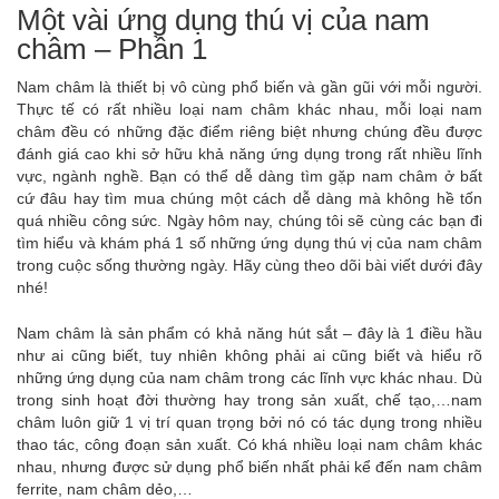
Một vài ứng dụng thú vị của nam
châm – Phần 1
Nam châm là thiết bị vô cùng phổ biến và gần gũi với mỗi người.
Thực tế có rất nhiều loại nam châm khác nhau, mỗi loại nam
châm đều có những đặc điểm riêng biệt nhưng chúng đều được
đánh giá cao khi sở hữu khả năng ứng dụng trong rất nhiều lĩnh
vực, ngành nghề. Bạn có thể dễ dàng tìm gặp nam châm ở bất
cứ đâu hay tìm mua chúng một cách dễ dàng mà không hề tốn
quá nhiều công sức. Ngày hôm nay, chúng tôi sẽ cùng các bạn đi
tìm hiểu và khám phá 1 số những ứng dụng thú vị của nam châm
trong cuộc sống thường ngày. Hãy cùng theo dõi bài viết dưới đây
nhé!
Nam châm là sản phẩm có khả năng hút sắt – đây là 1 điều hầu
như ai cũng biết, tuy nhiên không phải ai cũng biết và hiểu rõ
những ứng dụng của nam châm trong các lĩnh vực khác nhau. Dù
trong sinh hoạt đời thường hay trong sản xuất, chế tạo,…nam
châm luôn giữ 1 vị trí quan trọng bởi nó có tác dụng trong nhiều
thao tác, công đoạn sản xuất. Có khá nhiều loại nam châm khác
nhau, nhưng được sử dụng phổ biến nhất phải kể đến nam châm
ferrite, nam châm dẻo,…