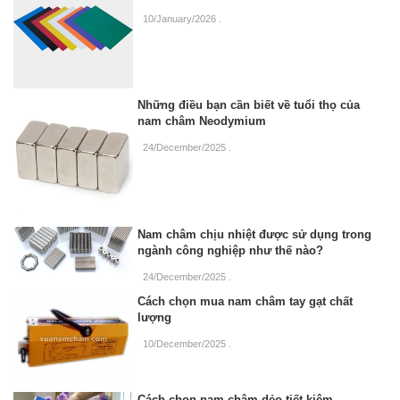
10/January/2026
.
Những điều bạn cần biết về tuổi thọ của
nam châm Neodymium
24/December/2025
.
Nam châm chịu nhiệt được sử dụng trong
ngành công nghiệp như thế nào?
24/December/2025
.
Cách chọn mua nam châm tay gạt chất
lượng
10/December/2025
.
Cách chọn nam châm dẻo tiết kiệm