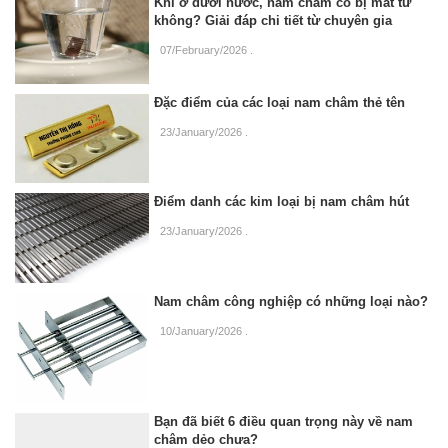
Khi ở dưới nước, nam châm có bị mất từ
không? Giải đáp chi tiết từ chuyên gia
07/February/2026
.
Đặc điểm của các loại nam châm thẻ tên
23/January/2026
.
Điểm danh các kim loại bị nam châm hút
23/January/2026
.
Nam châm công nghiệp có những loại nào?
10/January/2026
.
Bạn đã biết 6 điều quan trọng này về nam
châm dẻo chưa?