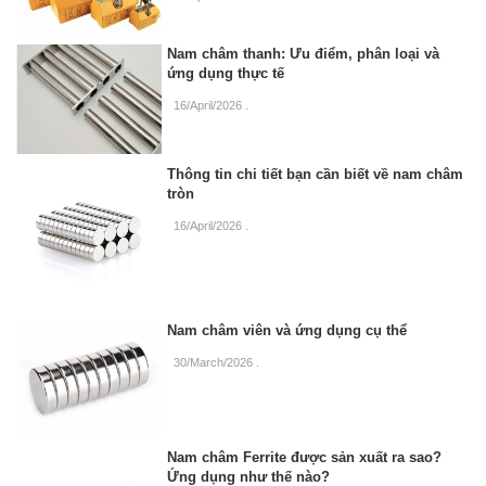
Nam châm thanh: Ưu điểm, phân loại và
ứng dụng thực tế
16/April/2026
.
Thông tin chi tiết bạn cần biết về nam châm
tròn
16/April/2026
.
Nam châm viên và ứng dụng cụ thể
30/March/2026
.
Nam châm Ferrite được sản xuất ra sao?
Ứng dụng như thế nào?