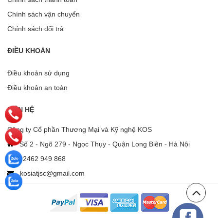
Chính sách vận chuyển
Chính sách đổi trả
ĐIỀU KHOẢN
Điều khoản sử dụng
Điều khoản an toàn
LIÊN HỆ
Công ty Cổ phần Thương Mại và Kỹ nghệ KOS
Số 2 - Ngõ 279 - Ngọc Thụy - Quận Long Biên - Hà Nội
02462 949 868
kosiatjsc@gmail.com