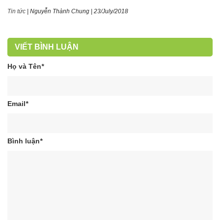
Tin tức
|
Nguyễn Thành Chung
|
23/July/2018
VIẾT BÌNH LUẬN
Họ và Tên
*
Email
*
Bình luận
*