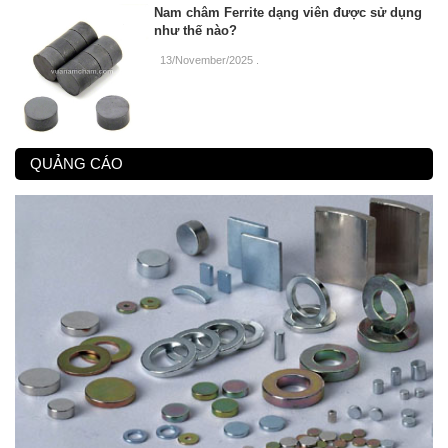
Nam châm Ferrite dạng viên được sử dụng
như thế nào?
13/November/2025
.
QUẢNG CÁO