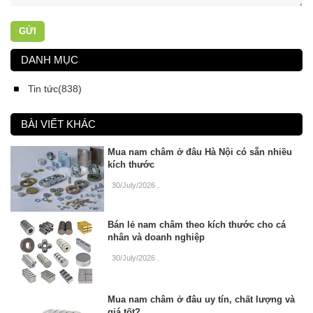
GỬI
DANH MỤC
Tin tức(838)
BÀI VIẾT KHÁC
Mua nam châm ở đâu Hà Nội có sẵn nhiều
kích thước
30/July/2026
.
Bán lẻ nam châm theo kích thước cho cá
nhân và doanh nghiệp
30/July/2026
.
Mua nam châm ở đâu uy tín, chất lượng và
giá tốt?