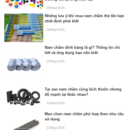
20/May/2026
.
Những lưu ý khi mua nam châm thẻ tên bạn
nhất định phải biết
16/May/2026
.
Nam châm dính bảng là gì? Thông tin chi
tiết và ứng dụng bạn nên biết
15/May/2026
.
Tại sao nam châm cùng kích thước nhưng
độ mạnh lại khác nhau?
12/May/2026
.
Mẹo chọn nam châm phù hợp theo nhu cầu
sử dụng
12/May/2026
.