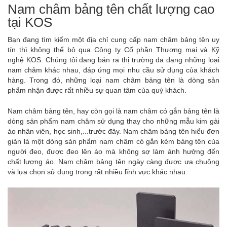
Nam châm bảng tên chất lượng cao
tại KOS
Bạn đang tìm kiếm một địa chỉ cung cấp nam châm bảng tên uy
tín thì không thể bỏ qua Công ty Cổ phần Thương mại và Kỹ
nghệ KOS. Chúng tôi đang bán ra thị trường đa dạng những loại
nam châm khác nhau, đáp ứng mọi nhu cầu sử dụng của khách
hàng. Trong đó, những loại nam châm bảng tên là dòng sản
phẩm nhận được rất nhiều sự quan tâm của quý khách.
Nam châm bảng tên, hay còn gọi là nam châm có gắn bảng tên là
dòng sản phẩm nam châm sử dụng thay cho những mẫu kim gài
áo nhân viên, học sinh,...trước đây. Nam châm bảng tên hiểu đơn
giản là một dòng sản phẩm nam châm có gắn kèm bảng tên của
người đeo, được đeo lên áo mà không sợ làm ảnh hưởng đến
chất lượng áo. Nam châm bảng tên ngày càng được ưa chuộng
và lựa chọn sử dụng trong rất nhiều lĩnh vực khác nhau.