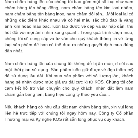
Nam châm bảng tên của chúng tôi bao gồm một số loại như nam
châm bảng tên bằng đồng, nam châm bảng tên kim loại nhôm,
nam châm bảng tên bằng inox, nam châm đổi tên....Mỗi loại lại có
những đặc điểm khác nhau và có hai màu sắc chủ đạo là vàng
ánh kim hoặc màu bạc, luôn tạo được vẻ đẹp và sự hấp dẫn, thu
hút đối với mọi ánh nhìn xung quanh. Trong quá trình chọn mua,
chúng tôi sẽ cung cấp và tư vấn cho quý khách thông tin về từng
loại sản phẩm để bạn có thể đưa ra những quyết định mua đúng
đắn nhất.
Nam châm bảng tên của chúng tôi không dễ bị ăn mòn, rỉ sét sau
một thời gian sử dụng. Sản phẩm luôn giữ được vẻ đẹp thẩm mỹ
để sử dụng lâu dài. Khi mua sản phẩm với số lượng lớn, khách
hàng sẽ nhận được mức giá ưu đãi cực kì từ KOS. Chúng tôi còn
cam kết hỗ trợ vận chuyển cho quý khách, nhận đặt làm nam
châm gắn bảng tên, bảng hiệu công ty theo yêu cầu...
Nếu khách hàng có nhu cầu đặt nam châm bảng tên, xin vui lòng
liên hệ trực tiếp với chúng tôi ngay hôm nay. Công ty Cổ phần
Thương mại và Kỹ nghệ KOS rất sẵn lòng phục vụ quý khách.