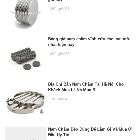
29/July/2026
.
Bảng giá nam châm vĩnh cửu các loại mới
nhất hiện nay
23/July/2026
.
Địa Chỉ Bán Nam Châm Tại Hà Nội Cho
Khách Mua Lẻ Và Mua Sỉ
10/July/2026
.
Nam Châm Dẻo Dùng Để Làm Gì Và Mua Ở
Đâu Uy Tín