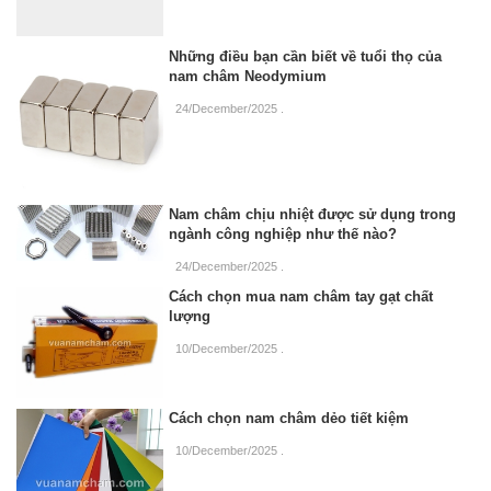
Những điều bạn cần biết về tuổi thọ của
nam châm Neodymium
24/December/2025
.
Nam châm chịu nhiệt được sử dụng trong
ngành công nghiệp như thế nào?
24/December/2025
.
Cách chọn mua nam châm tay gạt chất
lượng
10/December/2025
.
Cách chọn nam châm dẻo tiết kiệm
10/December/2025
.