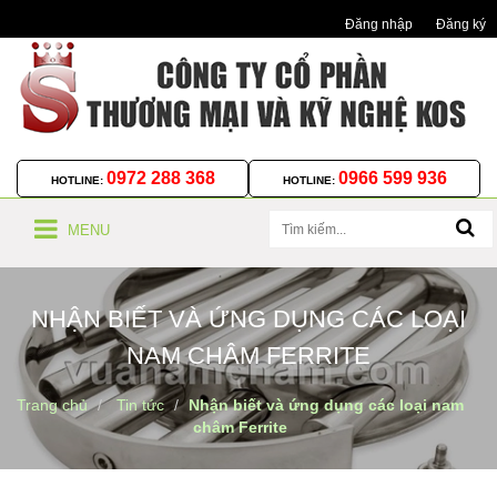
Đăng nhập
Đăng ký
0972 288 368
0966 599 936
HOTLINE:
HOTLINE:
MENU
NHẬN BIẾT VÀ ỨNG DỤNG CÁC LOẠI
NAM CHÂM FERRITE
Trang chủ
Tin tức
Nhận biết và ứng dụng các loại nam
châm Ferrite