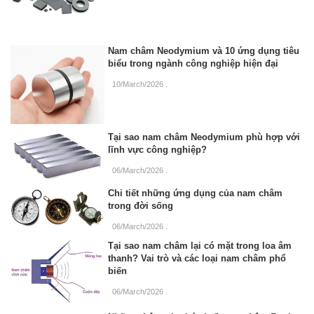
Nam châm Neodymium và 10 ứng dụng tiêu
biểu trong ngành công nghiệp hiện đại
10/March/2026
.
Tại sao nam châm Neodymium phù hợp với
lĩnh vực công nghiệp?
06/March/2026
.
Chi tiết những ứng dụng của nam châm
trong đời sống
06/March/2026
.
Tại sao nam châm lại có mặt trong loa âm
thanh? Vai trò và các loại nam châm phổ
biến
06/March/2026
.