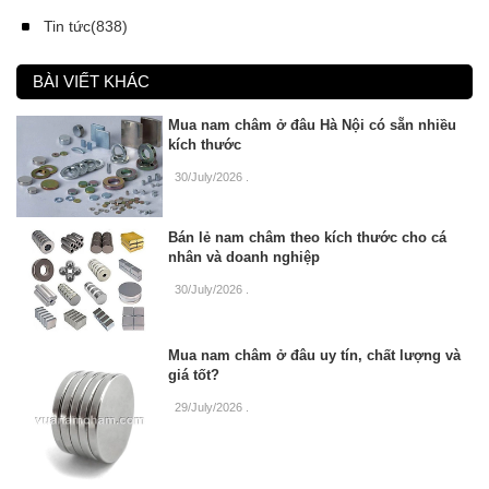
Tin tức(838)
BÀI VIẾT KHÁC
Mua nam châm ở đâu Hà Nội có sẵn nhiều
kích thước
30/July/2026
.
Bán lẻ nam châm theo kích thước cho cá
nhân và doanh nghiệp
30/July/2026
.
Mua nam châm ở đâu uy tín, chất lượng và
giá tốt?
29/July/2026
.