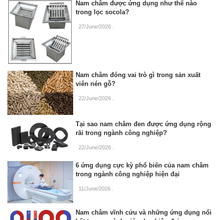
Nam châm được ứng dụng như thế nào
trong lọc socola?
27/June/2026
.
Nam châm đóng vai trò gì trong sản xuất
viên nén gỗ?
22/June/2026
.
Tại sao nam châm đen được ứng dụng rộng
rãi trong ngành công nghiệp?
22/June/2026
.
6 ứng dụng cực kỳ phổ biến của nam châm
trong ngành công nghiệp hiện đại
11/June/2026
.
Nam châm vĩnh cửu và những ứng dụng nổi