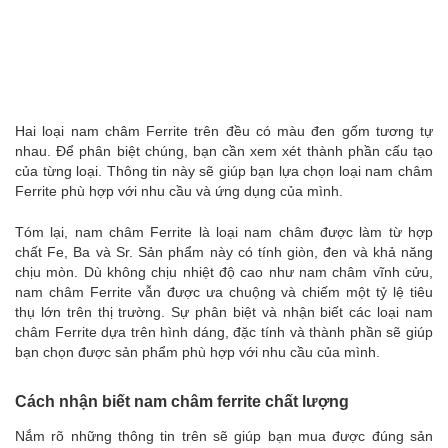
Hai loại nam châm Ferrite trên đều có màu đen gốm tương tự
nhau. Để phân biệt chúng, bạn cần xem xét thành phần cấu tạo
của từng loại. Thông tin này sẽ giúp bạn lựa chọn loại nam châm
Ferrite phù hợp với nhu cầu và ứng dụng của mình.
Tóm lại, nam châm Ferrite là loại nam châm được làm từ hợp
chất Fe, Ba và Sr. Sản phẩm này có tính giòn, đen và khả năng
chịu mòn. Dù không chịu nhiệt độ cao như nam châm vĩnh cửu,
nam châm Ferrite vẫn được ưa chuộng và chiếm một tỷ lệ tiêu
thụ lớn trên thị trường. Sự phân biệt và nhận biết các loại nam
châm Ferrite dựa trên hình dáng, đặc tính và thành phần sẽ giúp
bạn chọn được sản phẩm phù hợp với nhu cầu của mình.
Cách nhận biết nam châm ferrite chất lượng
Nắm rõ những thông tin trên sẽ giúp bạn mua được đúng sản