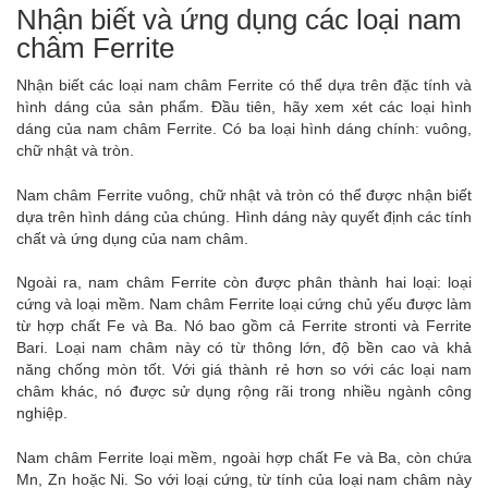
Nhận biết và ứng dụng các loại nam
châm Ferrite
Nhận biết các loại nam châm Ferrite có thể dựa trên đặc tính và
hình dáng của sản phẩm. Đầu tiên, hãy xem xét các loại hình
dáng của nam châm Ferrite. Có ba loại hình dáng chính: vuông,
chữ nhật và tròn.
Nam châm Ferrite
vuông, chữ nhật và tròn có thể được nhận biết
dựa trên hình dáng của chúng. Hình dáng này quyết định các tính
chất và ứng dụng của nam châm.
Ngoài ra, nam châm Ferrite còn được phân thành hai loại: loại
cứng và loại mềm. Nam châm Ferrite loại cứng chủ yếu được làm
từ hợp chất Fe và Ba. Nó bao gồm cả Ferrite stronti và Ferrite
Bari. Loại nam châm này có từ thông lớn, độ bền cao và khả
năng chống mòn tốt. Với giá thành rẻ hơn so với các loại nam
châm khác, nó được sử dụng rộng rãi trong nhiều ngành công
nghiệp.
Nam châm Ferrite loại mềm, ngoài hợp chất Fe và Ba, còn chứa
Mn, Zn hoặc Ni. So với loại cứng, từ tính của loại nam châm này