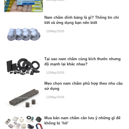
Nam châm dính bảng là gì? Thông tin chi
tiết và ứng dụng bạn nên biết
15/May/2026
.
Tại sao nam châm cùng kích thước nhưng
độ mạnh lại khác nhau?
12/May/2026
.
Mẹo chọn nam châm phù hợp theo nhu cầu
sử dụng
12/May/2026
.
Mua bán nam châm cần lưu ý những gì để
không bị ‘hớ’