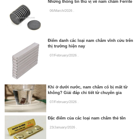
Những thông tin thú vị về nam châm Ferrite
06/March/2026
.
Điểm danh các loại nam châm vĩnh cửu trên
thị trường hiện nay
07/February/2026
.
Khi ở dưới nước, nam châm có bị mất từ
không? Giải đáp chi tiết từ chuyên gia
07/February/2026
.
Đặc điểm của các loại nam châm thẻ tên
23/January/2026
.