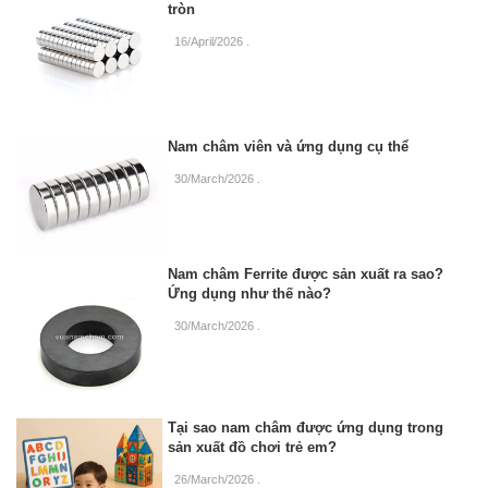
tròn
16/April/2026
.
Nam châm viên và ứng dụng cụ thể
30/March/2026
.
Nam châm Ferrite được sản xuất ra sao?
Ứng dụng như thế nào?
30/March/2026
.
Tại sao nam châm được ứng dụng trong
sản xuất đồ chơi trẻ em?
26/March/2026
.