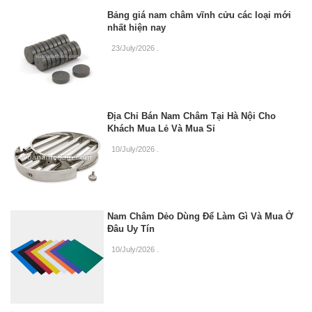
Bảng giá nam châm vĩnh cửu các loại mới
nhất hiện nay
23/July/2026
.
Địa Chỉ Bán Nam Châm Tại Hà Nội Cho
Khách Mua Lẻ Và Mua Sỉ
10/July/2026
.
Nam Châm Dẻo Dùng Để Làm Gì Và Mua Ở
Đâu Uy Tín
10/July/2026
.