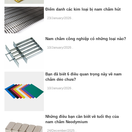
Điểm danh các kim loại bị nam châm hút
23/January/2026
.
Nam châm công nghiệp có những loại nào?
10/January/2026
.
Bạn đã biết 6 điều quan trọng này về nam
châm dẻo chưa?
10/January/2026
.
Những điều bạn cần biết về tuổi thọ của
nam châm Neodymium
24/December/2025
.