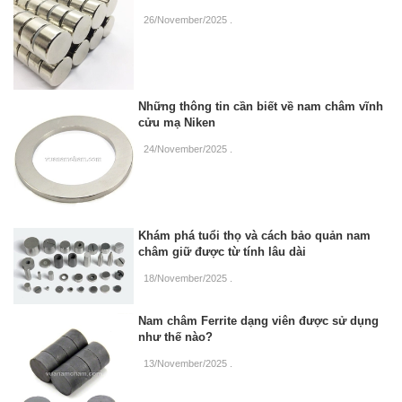
26/November/2025
.
Những thông tin cần biết về nam châm vĩnh
cửu mạ Niken
24/November/2025
.
Khám phá tuổi thọ và cách bảo quản nam
châm giữ được từ tính lâu dài
18/November/2025
.
Nam châm Ferrite dạng viên được sử dụng
như thế nào?
13/November/2025
.