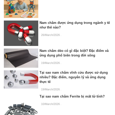
Nam châm được ứng dụng trong ngành y tế
như thế nào?
26/March/2026
.
Nam châm dẻo có gì đặc biệt? Đặc điểm và
ứng dụng phổ biến trong đời sống
19/March/2026
.
Tại sao nam châm vĩnh cửu được sử dụng
nhiều? Đặc điểm, nguyên lý và ứng dụng
thực tế
19/March/2026
.
Tại sao nam châm Ferrite bị mất từ tính?
10/March/2026
.