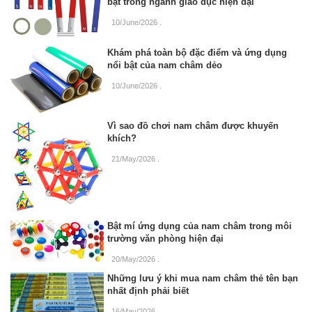
bật trong ngành giáo dục hiện đại
10/June/2026
.
Khám phá toàn bộ đặc điểm và ứng dụng
nổi bật của nam châm dẻo
10/June/2026
.
Vì sao đồ chơi nam châm được khuyến
khích?
21/May/2026
.
Bật mí ứng dụng của nam châm trong môi
trường văn phòng hiện đại
20/May/2026
.
Những lưu ý khi mua nam châm thẻ tên bạn
nhất định phải biết
16/May/2026
.