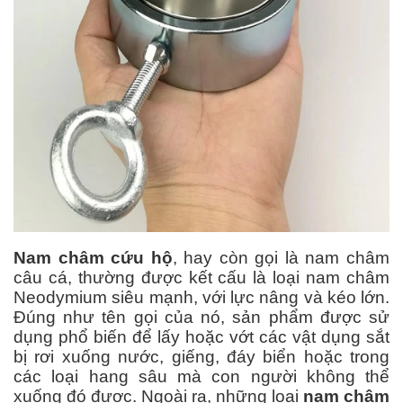
Nam châm cứu hộ
, hay còn gọi là nam châm
câu cá, thường được kết cấu là loại nam châm
Neodymium siêu mạnh, với lực nâng và kéo lớn.
Đúng như tên gọi của nó, sản phẩm được sử
dụng phổ biến để lấy hoặc vớt các vật dụng sắt
bị rơi xuống nước, giếng, đáy biển hoặc trong
các loại hang sâu mà con người không thể
xuống đó được. Ngoài ra, những loại
nam châm