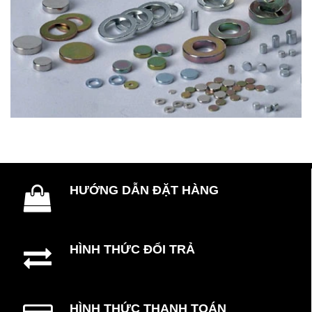
HƯỚNG DẪN ĐẶT HÀNG
HÌNH THỨC ĐỔI TRẢ
HÌNH THỨC THANH TOÁN