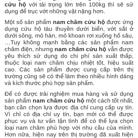
cứu hộ
với tải trọng lớn trên 100kg thì sẽ sử
dụng để trục vớt những vật nặng hơn.
Một số sản phẩm
nam châm cứu hộ
được ứng
dụng cứu hộ tàu thuyền dưới biển, vớt sắt ở
dưới sông, mỏ hàn, mỏ khoan rơi xuống hố sâu,
…Tuy không mạnh bằng các sản phẩm nam
châm điện, nhưng
nam châm cứu hộ
vẫn được
yêu thích sử dụng do
chi phí sản xuất thấp,
thuộc loại nam châm chịu nhiệt tốt, hiệu suất
cao. Các sản phẩm được cung cấp trên thị
trường cũng sẽ có thể làm theo nhiều hình dáng
và kích thước phù hợp sản phẩm.
Để có được trải nghiệm mua hàng và sử dụng
sản phẩm
nam châm cứu hộ
một cách tốt nhất,
bạn cần chọn lựa được địa chỉ cung cấp uy tín.
Vì chỉ có địa chỉ uy tín, bạn mới có thể được
phục vụ và tư vấn tận tình để có thể lựa chọn
loại nam châm phù hợp với nhu cầu của mình.
Hơn nữa, hiện nay trên thị trường đã xuất hiện