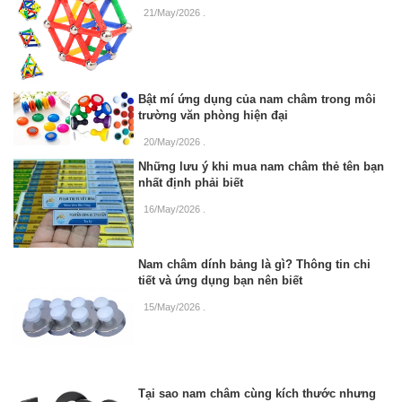
21/May/2026
.
Bật mí ứng dụng của nam châm trong môi
trường văn phòng hiện đại
20/May/2026
.
Những lưu ý khi mua nam châm thẻ tên bạn
nhất định phải biết
16/May/2026
.
Nam châm dính bảng là gì? Thông tin chi
tiết và ứng dụng bạn nên biết
15/May/2026
.
Tại sao nam châm cùng kích thước nhưng