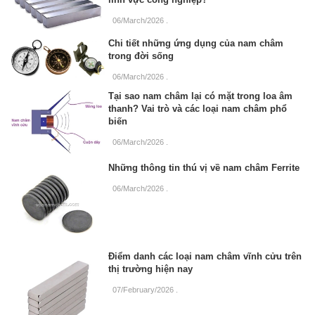
06/March/2026
.
Chi tiết những ứng dụng của nam châm
trong đời sống
06/March/2026
.
Tại sao nam châm lại có mặt trong loa âm
thanh? Vai trò và các loại nam châm phổ
biến
06/March/2026
.
Những thông tin thú vị về nam châm Ferrite
06/March/2026
.
Điểm danh các loại nam châm vĩnh cửu trên
thị trường hiện nay
07/February/2026
.