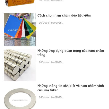
10/December/2025
.
Cách chọn nam châm dẻo tiết kiệm
10/December/2025
.
Những ứng dụng quan trọng của nam châm
trắng
26/November/2025
.
Những thông tin cần biết về nam châm vĩnh
cửu mạ Niken
24/November/2025
.