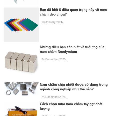
Bạn đã biết 6 điều quan trọng này về nam
châm dẻo chưa?
10/January/2026
.
Những điều bạn cần biết về tuổi thọ của
nam châm Neodymium
24/December/2025
.
Nam châm chịu nhiệt được sử dụng trong
ngành công nghiệp như thế nào?
24/December/2025
.
Cách chọn mua nam châm tay gạt chất
lượng