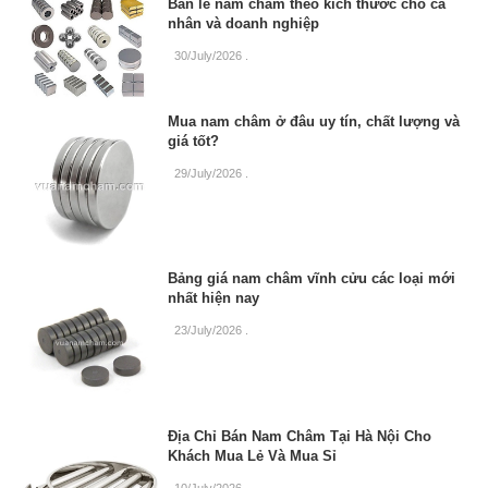
Bán lẻ nam châm theo kích thước cho cá
nhân và doanh nghiệp
30/July/2026
.
Mua nam châm ở đâu uy tín, chất lượng và
giá tốt?
29/July/2026
.
Bảng giá nam châm vĩnh cửu các loại mới
nhất hiện nay
23/July/2026
.
Địa Chỉ Bán Nam Châm Tại Hà Nội Cho
Khách Mua Lẻ Và Mua Sỉ
10/July/2026
.