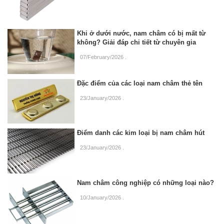
Khi ở dưới nước, nam châm có bị mất từ
không? Giải đáp chi tiết từ chuyên gia
07/February/2026
.
Đặc điểm của các loại nam châm thẻ tên
23/January/2026
.
Điểm danh các kim loại bị nam châm hút
23/January/2026
.
Nam châm công nghiệp có những loại nào?
10/January/2026
.