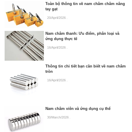
Toàn bộ thông tin về nam châm châm nâng
tay gạt
20/April/2026
.
Nam châm thanh: Ưu điểm, phân loại và
ứng dụng thực tế
16/April/2026
.
Thông tin chi tiết bạn cần biết về nam châm
tròn
16/April/2026
.
Nam châm viên và ứng dụng cụ thể
30/March/2026
.