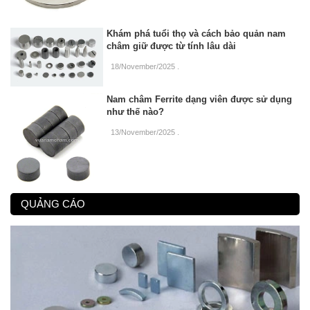
Khám phá tuổi thọ và cách bảo quản nam
châm giữ được từ tính lâu dài
18/November/2025
.
Nam châm Ferrite dạng viên được sử dụng
như thế nào?
13/November/2025
.
QUẢNG CÁO