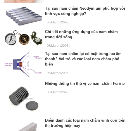
Tại sao nam châm Neodymium phù hợp với
lĩnh vực công nghiệp?
06/March/2026
.
Chi tiết những ứng dụng của nam châm
trong đời sống
06/March/2026
.
Tại sao nam châm lại có mặt trong loa âm
thanh? Vai trò và các loại nam châm phổ
biến
06/March/2026
.
Những thông tin thú vị về nam châm Ferrite
06/March/2026
.
Điểm danh các loại nam châm vĩnh cửu trên
thị trường hiện nay