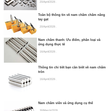
20/April/2026
.
Toàn bộ thông tin về nam châm châm nâng
tay gạt
20/April/2026
.
Nam châm thanh: Ưu điểm, phân loại và
ứng dụng thực tế
16/April/2026
.
Thông tin chi tiết bạn cần biết về nam châm
tròn
16/April/2026
.
Nam châm viên và ứng dụng cụ thể
30/March/2026
.