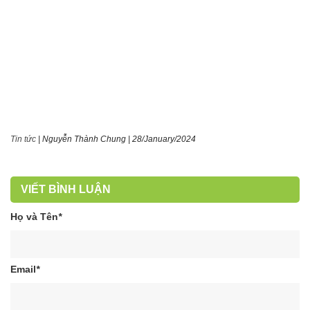
Tin tức
|
Nguyễn Thành Chung
|
28/January/2024
VIẾT BÌNH LUẬN
Họ và Tên
*
Email
*