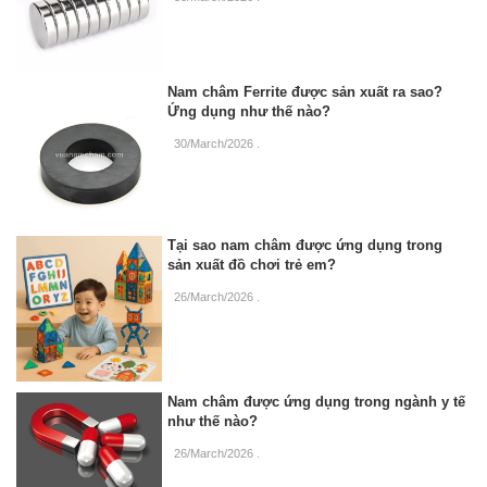
Nam châm Ferrite được sản xuất ra sao?
Ứng dụng như thế nào?
30/March/2026
.
Tại sao nam châm được ứng dụng trong
sản xuất đồ chơi trẻ em?
26/March/2026
.
Nam châm được ứng dụng trong ngành y tế
như thế nào?
26/March/2026
.