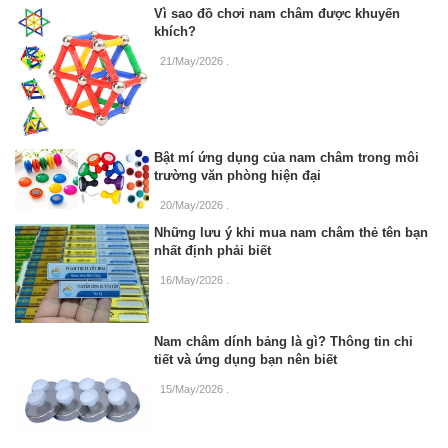
Vì sao đồ chơi nam châm được khuyến
khích?
21/May/2026
.
Bật mí ứng dụng của nam châm trong môi
trường văn phòng hiện đại
20/May/2026
.
Những lưu ý khi mua nam châm thẻ tên bạn
nhất định phải biết
16/May/2026
.
Nam châm dính bảng là gì? Thông tin chi
tiết và ứng dụng bạn nên biết
15/May/2026
.