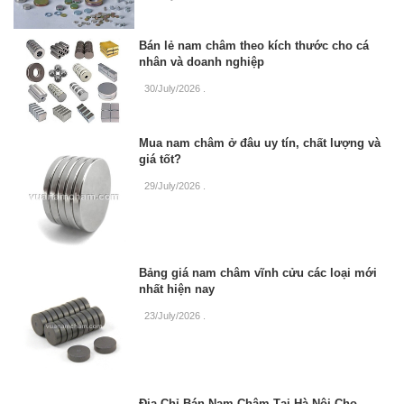
Bán lẻ nam châm theo kích thước cho cá
nhân và doanh nghiệp
30/July/2026
.
Mua nam châm ở đâu uy tín, chất lượng và
giá tốt?
29/July/2026
.
Bảng giá nam châm vĩnh cửu các loại mới
nhất hiện nay
23/July/2026
.
Địa Chỉ Bán Nam Châm Tại Hà Nội Cho