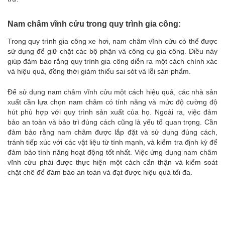
Nam châm vĩnh cửu trong quy trình gia công:
Trong quy trình gia công xe hơi, nam châm vĩnh cửu có thể được
sử dụng để giữ chặt các bộ phận và công cụ gia công. Điều này
giúp đảm bảo rằng quy trình gia công diễn ra một cách chính xác
và hiệu quả, đồng thời giảm thiểu sai sót và lỗi sản phẩm.
Để sử dụng nam châm vĩnh cửu một cách hiệu quả, các nhà sản
xuất cần lựa chọn nam châm có tính năng và mức độ cường độ
hút phù hợp với quy trình sản xuất của họ. Ngoài ra, việc đảm
bảo an toàn và bảo trì đúng cách cũng là yếu tố quan trọng. Cần
đảm bảo rằng nam châm được lắp đặt và sử dụng đúng cách,
tránh tiếp xúc với các vật liệu từ tính mạnh, và kiểm tra định kỳ để
đảm bảo tính năng hoạt động tốt nhất. Việc ứng dụng nam châm
vĩnh cửu phải được thực hiện một cách cẩn thận và kiểm soát
chặt chẽ để đảm bảo an toàn và đạt được hiệu quả tối đa.