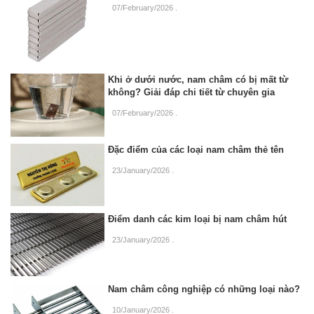
07/February/2026
.
Khi ở dưới nước, nam châm có bị mất từ
không? Giải đáp chi tiết từ chuyên gia
07/February/2026
.
Đặc điểm của các loại nam châm thẻ tên
23/January/2026
.
Điểm danh các kim loại bị nam châm hút
23/January/2026
.
Nam châm công nghiệp có những loại nào?
10/January/2026
.