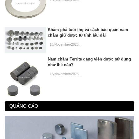
Khám phá tuổi thọ và cách bảo quản nam
châm giữ được từ tính lâu dài
18/November/2025
.
Nam châm Ferrite dạng viên được sử dụng
như thế nào?
13/November/2025
.
QUẢNG CÁO