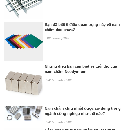
Bạn đã biết 6 điều quan trọng này về nam
châm dẻo chưa?
10/January/2026
.
Những điều bạn cần biết về tuổi thọ của
nam châm Neodymium
24/December/2025
.
Nam châm chịu nhiệt được sử dụng trong
ngành công nghiệp như thế nào?
24/December/2025
.