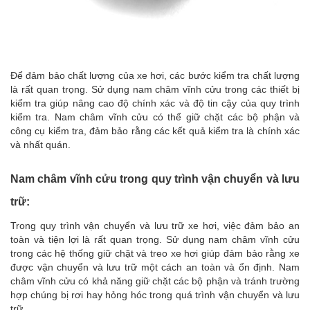
Để đảm bảo chất lượng của xe hơi, các bước kiểm tra chất lượng
là rất quan trọng. Sử dụng nam châm vĩnh cửu trong các thiết bị
kiểm tra giúp nâng cao độ chính xác và độ tin cậy của quy trình
kiểm tra. Nam châm vĩnh cửu có thể giữ chặt các bộ phận và
công cụ kiểm tra, đảm bảo rằng các kết quả kiểm tra là chính xác
và nhất quán.
Nam châm vĩnh cửu trong quy trình vận chuyển và lưu
trữ:
Trong quy trình vận chuyển và lưu trữ xe hơi, việc đảm bảo an
toàn và tiện lợi là rất quan trọng. Sử dụng nam châm vĩnh cửu
trong các hệ thống giữ chặt và treo xe hơi giúp đảm bảo rằng xe
được vận chuyển và lưu trữ một cách an toàn và ổn định. Nam
châm vĩnh cửu có khả năng giữ chặt các bộ phận và tránh trường
hợp chúng bị rơi hay hỏng hóc trong quá trình vận chuyển và lưu
trữ.