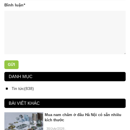
Bình luận
*
GỬI
DANH MỤC
Tin tức(838)
BÀI VIẾT KHÁC
Mua nam châm ở đâu Hà Nội có sẵn nhiều
kích thước
30/July/2026
.