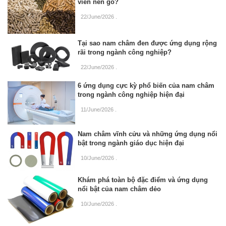
viên nén gỗ?
22/June/2026
.
Tại sao nam châm đen được ứng dụng rộng
rãi trong ngành công nghiệp?
22/June/2026
.
6 ứng dụng cực kỳ phổ biến của nam châm
trong ngành công nghiệp hiện đại
11/June/2026
.
Nam châm vĩnh cửu và những ứng dụng nổi
bật trong ngành giáo dục hiện đại
10/June/2026
.
Khám phá toàn bộ đặc điểm và ứng dụng
nổi bật của nam châm dẻo
10/June/2026
.