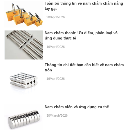
Toàn bộ thông tin về nam châm châm nâng
tay gạt
20/April/2026
.
Nam châm thanh: Ưu điểm, phân loại và
ứng dụng thực tế
16/April/2026
.
Thông tin chi tiết bạn cần biết về nam châm
tròn
16/April/2026
.
Nam châm viên và ứng dụng cụ thể
30/March/2026
.