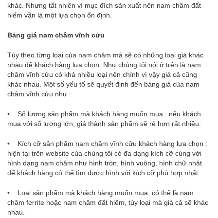
khác. Nhưng tất nhiên vì mục đích sản xuất nên nam châm đất
hiếm vẫn là một lựa chọn ổn định.
Bảng giá nam châm vĩnh cửu
Tùy theo từng loại của nam châm mà sẽ có những loại giá khác
nhau để khách hàng lựa chọn. Như chúng tôi nói ở trên là nam
châm vĩnh cửu có khá nhiều loại nên chính vì vậy giá cả cũng
khác nhau. Một số yếu tố sẽ quyết định đến bảng giá của nam
châm vĩnh cửu như :
• Số lượng sản phẩm mà khách hàng muốn mua : nếu khách
mua với số lượng lớn, giá thành sản phẩm sẽ rẻ hơn rất nhiều.
• Kích cỡ sản phẩm nam châm vĩnh cửu khách hàng lựa chọn :
hiện tại trên website của chúng tôi có đa dạng kích cỡ cùng với
hình dạng nam châm như hình tròn, hình vuông, hình chữ nhật
để khách hàng có thể tìm được hình với kích cỡ phù hợp nhất.
• Loại sản phẩm mà khách hàng muốn mua: có thể là nam
châm ferrite hoặc nam châm đất hiếm, tùy loại mà giá cả sẽ khác
nhau.