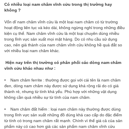
Có nhiều loại nam châm vĩnh cửu trong thị trường hay
không ?
Vốn dĩ nam châm vĩnh cửu là một loại nam châm có từ trường
hoạt động liên tục và kéo dài, không ngừng nghỉ trong những điều
kiện cụ thể. Nam châm vĩnh cửu là một loại chuyên dùng nhiều
trong lĩnh vực sản xuất mọi mặt hàng. Do có nhu cầu sử dụng
cao, nên giá thành của nam châm vĩnh cửu không hề quá đắt so
với nhiều loại nam châm khác.
Hiện nay trên thị trường có phân phối các dòng nam châm
vĩnh cửu khác nhau như :
• Nam châm ferrite : thường được gọi với cái tên là nam châm
đen, dòng nam châm này được sử dụng khá rộng rãi do có giá
thành rẻ, nhưng từ tính khá yếu. Phù hợp với những vật dụng
không cần quá nhiều sự từ tính của nam châm.
• Nam châm đất hiếm : loại nam châm này thường được dùng
trong lĩnh vực sản xuất những đồ dùng khá cao cấp do đặc điểm
từ tính có trong nam châm rất mạnh. Chính vì thế giá cả của sản
phẩm này có cao hơn giá các sản phẩm nam châm vĩnh cửu