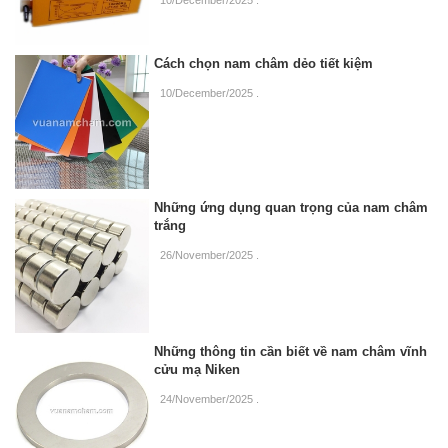
Cách chọn nam châm dẻo tiết kiệm
10/December/2025
.
Những ứng dụng quan trọng của nam châm
trắng
26/November/2025
.
Những thông tin cần biết về nam châm vĩnh
cửu mạ Niken
24/November/2025
.