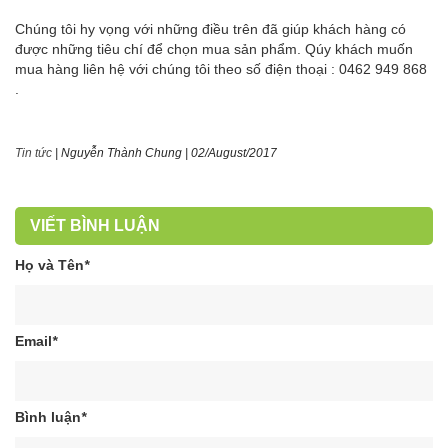
Chúng tôi hy vọng với những điều trên đã giúp khách hàng có
được những tiêu chí để chọn mua sản phẩm. Qúy khách muốn
mua hàng liên hệ với chúng tôi theo số điện thoại : 0462 949 868
.
Tin tức
|
Nguyễn Thành Chung
|
02/August/2017
VIẾT BÌNH LUẬN
Họ và Tên
*
Email
*
Bình luận
*