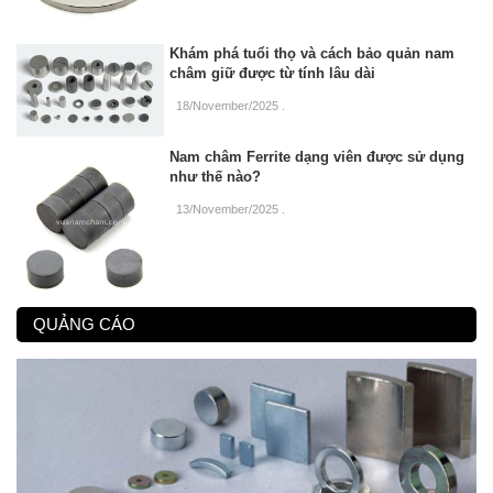
Khám phá tuổi thọ và cách bảo quản nam
châm giữ được từ tính lâu dài
18/November/2025
.
Nam châm Ferrite dạng viên được sử dụng
như thế nào?
13/November/2025
.
QUẢNG CÁO