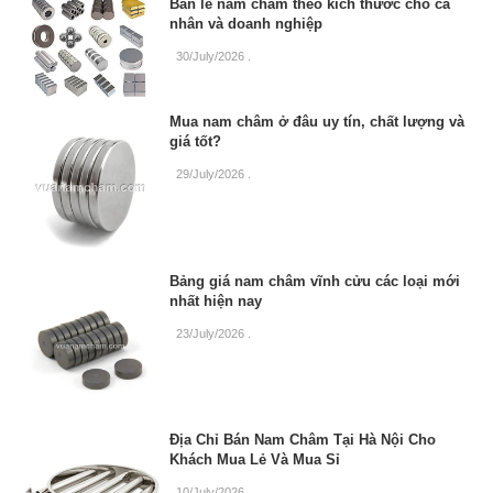
Bán lẻ nam châm theo kích thước cho cá
nhân và doanh nghiệp
30/July/2026
.
Mua nam châm ở đâu uy tín, chất lượng và
giá tốt?
29/July/2026
.
Bảng giá nam châm vĩnh cửu các loại mới
nhất hiện nay
23/July/2026
.
Địa Chỉ Bán Nam Châm Tại Hà Nội Cho
Khách Mua Lẻ Và Mua Sỉ
10/July/2026
.