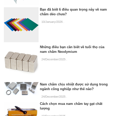
Bạn đã biết 6 điều quan trọng này về nam
châm dẻo chưa?
10/January/2026
.
Những điều bạn cần biết về tuổi thọ của
nam châm Neodymium
24/December/2025
.
Nam châm chịu nhiệt được sử dụng trong
ngành công nghiệp như thế nào?
24/December/2025
.
Cách chọn mua nam châm tay gạt chất
lượng
10/December/2025
.