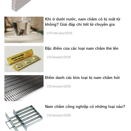
Khi ở dưới nước, nam châm có bị mất từ
không? Giải đáp chi tiết từ chuyên gia
07/February/2026
.
Đặc điểm của các loại nam châm thẻ tên
23/January/2026
.
Điểm danh các kim loại bị nam châm hút
23/January/2026
.
Nam châm công nghiệp có những loại nào?
10/January/2026
.