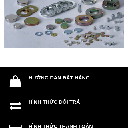
HƯỚNG DẪN ĐẶT HÀNG
HÌNH THỨC ĐỔI TRẢ
HÌNH THỨC THANH TOÁN