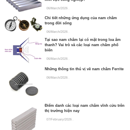
06/March/2026
.
Chi tiết những ứng dụng của nam châm
trong đời sống
06/March/2026
.
Tại sao nam châm lại có mặt trong loa âm
thanh? Vai trò và các loại nam châm phổ
biến
06/March/2026
.
Những thông tin thú vị về nam châm Ferrite
06/March/2026
.
Điểm danh các loại nam châm vĩnh cửu trên
thị trường hiện nay
07/February/2026
.