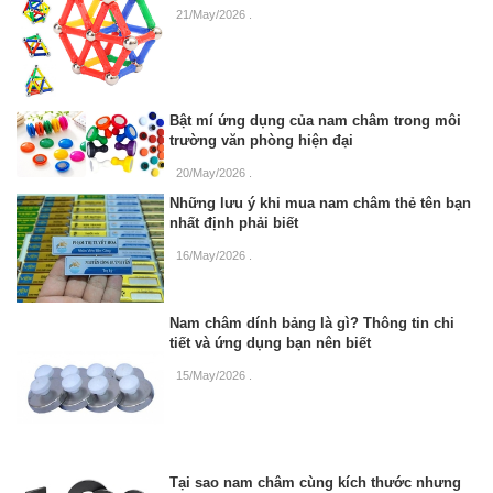
21/May/2026
.
Bật mí ứng dụng của nam châm trong môi
trường văn phòng hiện đại
20/May/2026
.
Những lưu ý khi mua nam châm thẻ tên bạn
nhất định phải biết
16/May/2026
.
Nam châm dính bảng là gì? Thông tin chi
tiết và ứng dụng bạn nên biết
15/May/2026
.
Tại sao nam châm cùng kích thước nhưng