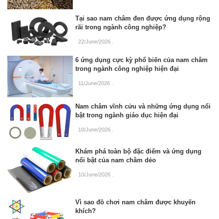
Tại sao nam châm đen được ứng dụng rộng
rãi trong ngành công nghiệp?
22/June/2026
.
6 ứng dụng cực kỳ phổ biến của nam châm
trong ngành công nghiệp hiện đại
11/June/2026
.
Nam châm vĩnh cửu và những ứng dụng nổi
bật trong ngành giáo dục hiện đại
10/June/2026
.
Khám phá toàn bộ đặc điểm và ứng dụng
nổi bật của nam châm dẻo
10/June/2026
.
Vì sao đồ chơi nam châm được khuyến
khích?