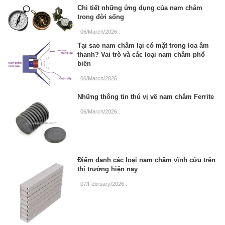
Chi tiết những ứng dụng của nam châm
trong đời sống
06/March/2026
.
Tại sao nam châm lại có mặt trong loa âm
thanh? Vai trò và các loại nam châm phổ
biến
06/March/2026
.
Những thông tin thú vị về nam châm Ferrite
06/March/2026
.
Điểm danh các loại nam châm vĩnh cửu trên
thị trường hiện nay
07/February/2026
.