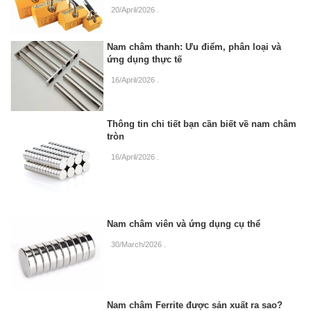
20/April/2026
.
Nam châm thanh: Ưu điểm, phân loại và
ứng dụng thực tế
16/April/2026
.
Thông tin chi tiết bạn cần biết về nam châm
tròn
16/April/2026
.
Nam châm viên và ứng dụng cụ thể
30/March/2026
.
Nam châm Ferrite được sản xuất ra sao?