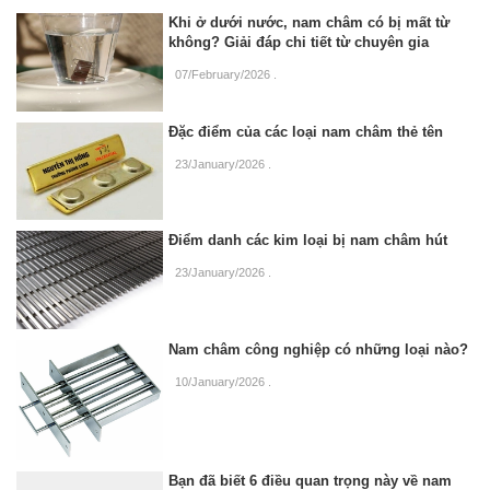
Khi ở dưới nước, nam châm có bị mất từ
không? Giải đáp chi tiết từ chuyên gia
07/February/2026
.
Đặc điểm của các loại nam châm thẻ tên
23/January/2026
.
Điểm danh các kim loại bị nam châm hút
23/January/2026
.
Nam châm công nghiệp có những loại nào?
10/January/2026
.
Bạn đã biết 6 điều quan trọng này về nam