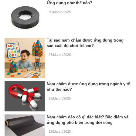
Ứng dụng như thế nào?
30/March/2026
.
Tại sao nam châm được ứng dụng trong
sản xuất đồ chơi trẻ em?
26/March/2026
.
Nam châm được ứng dụng trong ngành y tế
như thế nào?
26/March/2026
.
Nam châm dẻo có gì đặc biệt? Đặc điểm và
ứng dụng phổ biến trong đời sống
19/March/2026
.