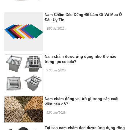
Nam Châm Dẻo Dùng Để Làm Gì Và Mua Ở
Đâu Uy Tín
10/July/2026
.
Nam châm được ứng dụng như thế nào
trong lọc socola?
27/June/2026
.
Nam châm đóng vai trò gì trong sản xuất
viên nén gỗ?
22/June/2026
.
Tại sao nam châm đen được ứng dụng rộng