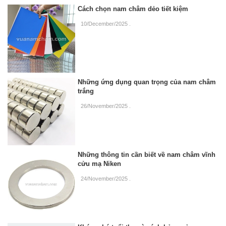
Cách chọn nam châm dẻo tiết kiệm
10/December/2025
.
Những ứng dụng quan trọng của nam châm
trắng
26/November/2025
.
Những thông tin cần biết về nam châm vĩnh
cửu mạ Niken
24/November/2025
.