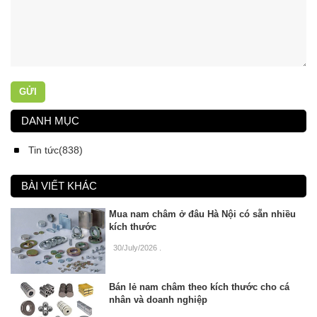
GỬI
DANH MỤC
Tin tức(838)
BÀI VIẾT KHÁC
Mua nam châm ở đâu Hà Nội có sẵn nhiều
kích thước
30/July/2026
.
Bán lẻ nam châm theo kích thước cho cá
nhân và doanh nghiệp