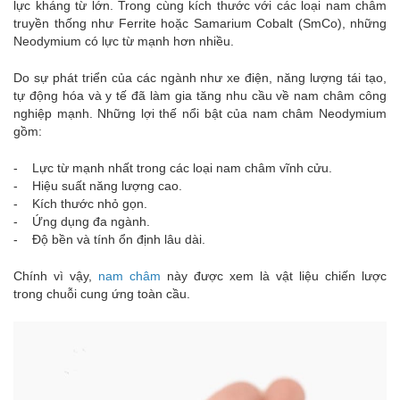
lực kháng từ lớn. Trong cùng kích thước với các loại nam châm
truyền thống như Ferrite hoặc Samarium Cobalt (SmCo), những
Neodymium có lực từ mạnh hơn nhiều.
Do sự phát triển của các ngành như xe điện, năng lượng tái tạo,
tự động hóa và y tế đã làm gia tăng nhu cầu về nam châm công
nghiệp mạnh. Những lợi thế nổi bật của nam châm Neodymium
gồm:
- Lực từ mạnh nhất trong các loại nam châm vĩnh cửu.
- Hiệu suất năng lượng cao.
- Kích thước nhỏ gọn.
- Ứng dụng đa ngành.
- Độ bền và tính ổn định lâu dài.
Chính vì vậy,
nam châm
này được xem là vật liệu chiến lược
trong chuỗi cung ứng toàn cầu.