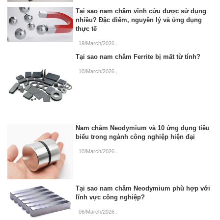
Tại sao nam châm vĩnh cửu được sử dụng
nhiều? Đặc điểm, nguyên lý và ứng dụng
thực tế
19/March/2026
.
Tại sao nam châm Ferrite bị mất từ tính?
10/March/2026
.
Nam châm Neodymium và 10 ứng dụng tiêu
biểu trong ngành công nghiệp hiện đại
10/March/2026
.
Tại sao nam châm Neodymium phù hợp với
lĩnh vực công nghiệp?
06/March/2026
.