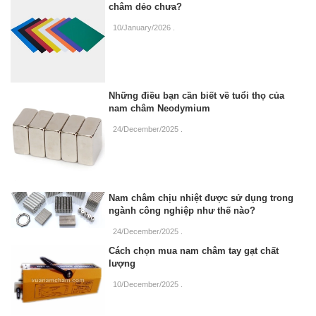
châm dẻo chưa?
10/January/2026
.
Những điều bạn cần biết về tuổi thọ của
nam châm Neodymium
24/December/2025
.
Nam châm chịu nhiệt được sử dụng trong
ngành công nghiệp như thế nào?
24/December/2025
.
Cách chọn mua nam châm tay gạt chất
lượng
10/December/2025
.