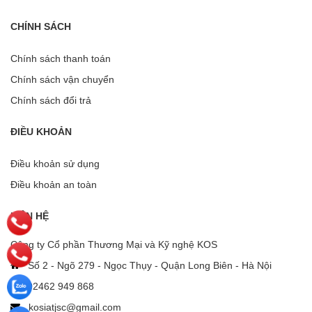
CHÍNH SÁCH
Chính sách thanh toán
Chính sách vận chuyển
Chính sách đổi trả
ĐIỀU KHOẢN
Điều khoản sử dụng
Điều khoản an toàn
LIÊN HỆ
Công ty Cổ phần Thương Mại và Kỹ nghệ KOS
Số 2 - Ngõ 279 - Ngọc Thụy - Quận Long Biên - Hà Nội
02462 949 868
kosiatjsc@gmail.com