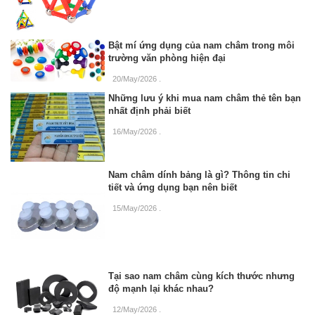
Bật mí ứng dụng của nam châm trong môi
trường văn phòng hiện đại
20/May/2026
.
Những lưu ý khi mua nam châm thẻ tên bạn
nhất định phải biết
16/May/2026
.
Nam châm dính bảng là gì? Thông tin chi
tiết và ứng dụng bạn nên biết
15/May/2026
.
Tại sao nam châm cùng kích thước nhưng
độ mạnh lại khác nhau?
12/May/2026
.