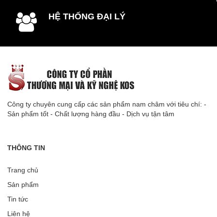
HỆ THỐNG ĐẠI LÝ
Công ty chuyên cung cấp các sản phẩm nam châm với tiêu chí: -
Sản phẩm tốt - Chất lượng hàng đầu - Dịch vụ tận tâm
THÔNG TIN
Trang chủ
Sản phẩm
Tin tức
Liên hệ