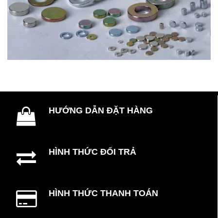
HƯỚNG DẪN ĐẶT HÀNG
HÌNH THỨC ĐỔI TRẢ
HÌNH THỨC THANH TOÁN