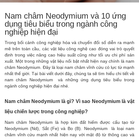
Nam châm Neodymium và 10 ứng
dụng tiêu biểu trong ngành công
nghiệp hiện đại
Trong bối cảnh công nghiệp hóa và chuyển đổi số diễn ra mạnh
mẽ trên toàn cầu, các vật liệu công nghệ cao đóng vai trò quyết
định trong việc nâng cao hiệu suất cũng như tối ưu chi phí sản
xuất. Một trong những vật liệu nổi bật nhất hiện nay chính là nam
châm Neodymium. Đây là loại nam châm vĩnh cửu có lực từ mạnh
nhất thế giới. Tại bài viết dưới đây, chúng ta sẽ tìm hiểu chi tiết về
nam châm Neodymium và những ứng dụng tiêu biểu trong
ngành công nghiệp hiện đại nhé.
Nam châm Neodymium là gì? Vì sao Neodymium là vật
liệu chiến lược trong công nghiệp?
Nam châm Neodymium là hợp kim đất hiếm được cấu tạo từ
Neodymium (Nd), Sắt (Fe) và Bo (B). Neodymium là loại nam
châm vĩnh cửu mạnh nhất hiện nay với mật độ từ thông cao và