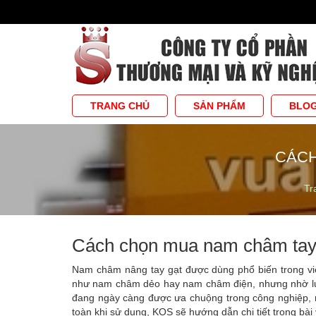
TRANG CHỦ
SẢN PHẨM
BLO
CÁCH
Tr
Cách chọn mua nam châm tay 
Nam châm nâng tay gạt được dùng phổ biến trong việc
như nam châm dẻo hay nam châm điện, nhưng nhờ lự
đang ngày càng được ưa chuộng trong công nghiệp, 
toàn khi sử dụng, KOS sẽ hướng dẫn chi tiết trong bài 