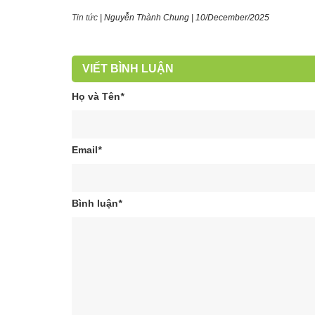
Tin tức
|
Nguyễn Thành Chung
|
10/December/2025
VIẾT BÌNH LUẬN
Họ và Tên
*
Email
*
Bình luận
*