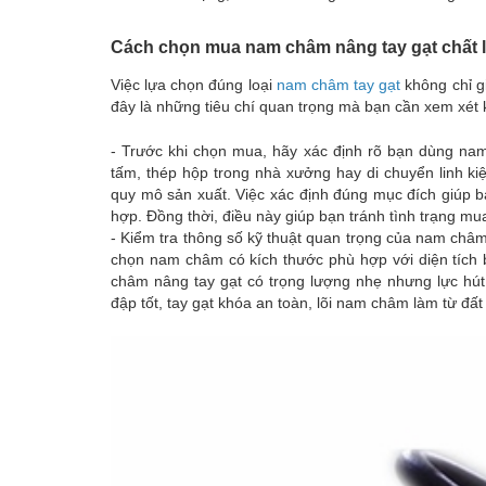
Cách chọn mua nam châm nâng tay gạt chất
Việc lựa chọn đúng loại
nam châm tay gạt
không chỉ g
đây là những tiêu chí quan trọng mà bạn cần xem xét
- Trước khi chọn mua, hãy xác định rõ bạn dùng na
tấm, thép hộp trong nhà xưởng hay di chuyển linh kiệ
quy mô sản xuất. Việc xác định đúng mục đích giúp bạ
hợp. Đồng thời, điều này giúp bạn tránh tình trạng mu
- Kiểm tra thông số kỹ thuật quan trọng của nam châm 
chọn nam châm có kích thước phù hợp với diện tích b
châm nâng tay gạt có trọng lượng nhẹ nhưng lực hú
đập tốt, tay gạt khóa an toàn, lõi nam châm làm từ đ