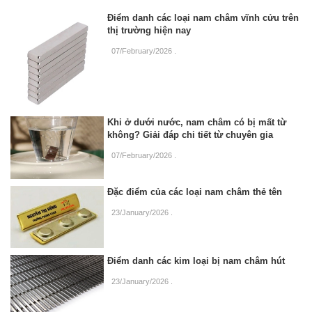
Điểm danh các loại nam châm vĩnh cửu trên
thị trường hiện nay
07/February/2026
.
Khi ở dưới nước, nam châm có bị mất từ
không? Giải đáp chi tiết từ chuyên gia
07/February/2026
.
Đặc điểm của các loại nam châm thẻ tên
23/January/2026
.
Điểm danh các kim loại bị nam châm hút
23/January/2026
.