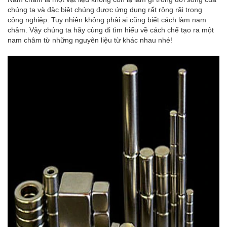
chúng ta và đặc biệt chúng được ứng dụng rất rộng rãi trong
công nghiệp. Tuy nhiên không phải ai cũng biết cách làm nam
châm. Vậy chúng ta hãy cùng đi tìm hiểu về cách chế tạo ra một
nam châm từ những nguyên liệu từ khác nhau nhé!