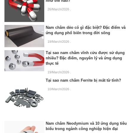
như thế nào?
26/March/2026
.
Nam châm dẻo có gì đặc biệt? Đặc điểm và
ứng dụng phổ biến trong đời sống
19/March/2026
.
Tại sao nam châm vĩnh cửu được sử dụng
nhiều? Đặc điểm, nguyên lý và ứng dụng
thực tế
19/March/2026
.
Tại sao nam châm Ferrite bị mất từ tính?
10/March/2026
.
Nam châm Neodymium và 10 ứng dụng tiêu
biểu trong ngành công nghiệp hiện đại