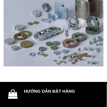
HƯỚNG DẪN ĐẶT HÀNG