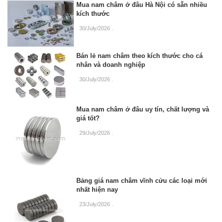
Mua nam châm ở đâu Hà Nội có sẵn nhiều
kích thước
30/July/2026
.
Bán lẻ nam châm theo kích thước cho cá
nhân và doanh nghiệp
30/July/2026
.
Mua nam châm ở đâu uy tín, chất lượng và
giá tốt?
29/July/2026
.
Bảng giá nam châm vĩnh cửu các loại mới
nhất hiện nay
23/July/2026
.