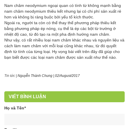
Nam châm neodymium ngoại quan có tính từ không mạnh bằng
nam châm neodymium thiêu kết nhưng lại có chi phí sản xuất rẻ
hơn và không bị ràng buộc bởi yếu tố kích thước.
Ngoài ra, người ta còn có thể thay thế phương pháp thiêu kết
bằng phương pháp ép nóng, cụ thể là ép các bột từ trường ở
nhiệt độ cao, từ đó tạo ra một pha định hướng nam châm.
Như vậy, có rất nhiều loại nam châm khác nhau và nguyên liệu và
cách làm nam châm với mỗi loại cũng khác nhau, từ đó quyết
định từ tính của từng loại. Hy vọng bài viết trên đây đã giúp cho
bạn biết được các loại nam châm được sản xuất như thế nào.
Tin tức
|
Nguyễn Thành Chung
|
02/August/2017
VIẾT BÌNH LUẬN
Họ và Tên
*