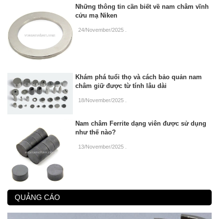
Những thông tin cần biết về nam châm vĩnh
cửu mạ Niken
24/November/2025
.
Khám phá tuổi thọ và cách bảo quản nam
châm giữ được từ tính lâu dài
18/November/2025
.
Nam châm Ferrite dạng viên được sử dụng
như thế nào?
13/November/2025
.
QUẢNG CÁO