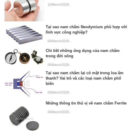
10/March/2026
.
Tại sao nam châm Neodymium phù hợp với
lĩnh vực công nghiệp?
06/March/2026
.
Chi tiết những ứng dụng của nam châm
trong đời sống
06/March/2026
.
Tại sao nam châm lại có mặt trong loa âm
thanh? Vai trò và các loại nam châm phổ
biến
06/March/2026
.
Những thông tin thú vị về nam châm Ferrite
06/March/2026
.