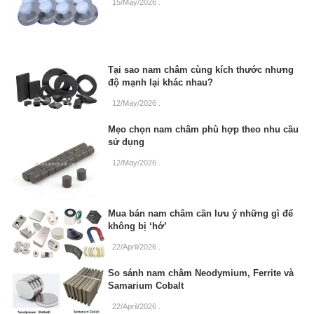
15/May/2026
.
Tại sao nam châm cùng kích thước nhưng
độ mạnh lại khác nhau?
12/May/2026
.
Mẹo chọn nam châm phù hợp theo nhu cầu
sử dụng
12/May/2026
.
Mua bán nam châm cần lưu ý những gì để
không bị ‘hớ’
22/April/2026
.
So sánh nam châm Neodymium, Ferrite và
Samarium Cobalt
22/April/2026
.