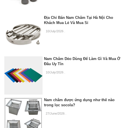
Địa Chỉ Bán Nam Châm Tại Hà Nội Cho
Khách Mua Lẻ Và Mua Sỉ
10/July/2026
.
Nam Châm Dẻo Dùng Để Làm Gì Và Mua Ở
Đâu Uy Tín
10/July/2026
.
Nam châm được ứng dụng như thế nào
trong lọc socola?
27/June/2026
.