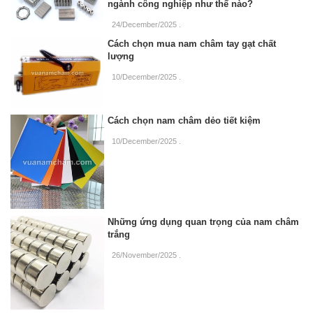
ngành công nghiệp như thế nào?
24/December/2025
.
Cách chọn mua nam châm tay gạt chất
lượng
10/December/2025
.
Cách chọn nam châm dẻo tiết kiệm
10/December/2025
.
Những ứng dụng quan trọng của nam châm
trắng
26/November/2025
.