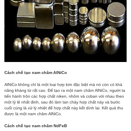
Cách chế tạo nam châm AlNiCo
AlNiCo không chỉ là một loại hợp kim đặc biệt mà nó còn có khả
năng kháng từ rất cao. Để tạo ra một nam châm AlNiCo, người ta
tiến hành trộn các hợp chất niken, nhôm và coban với nhau theo
một tỷ lệ nhất định, sau đó làm tan chảy hợp chất này và bước
cuối cùng là xử lý nhiệt để hợp chất này kết dính lại. Kết quả thu
được là một nam châm AlNiCo.
Cách chế tạo nam châm NdFeB