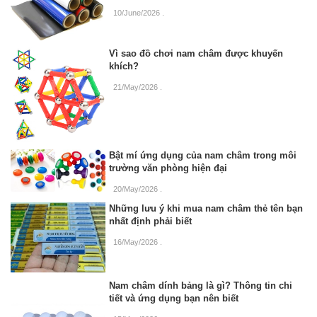
10/June/2026
.
Vì sao đồ chơi nam châm được khuyến
khích?
21/May/2026
.
Bật mí ứng dụng của nam châm trong môi
trường văn phòng hiện đại
20/May/2026
.
Những lưu ý khi mua nam châm thẻ tên bạn
nhất định phải biết
16/May/2026
.
Nam châm dính bảng là gì? Thông tin chi
tiết và ứng dụng bạn nên biết