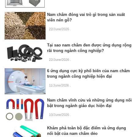
Nam châm đóng vai trò gì trong sản xuất
viên nén gỗ?
22/June/2026
.
Tại sao nam châm đen được ứng dụng rộng
rãi trong ngành công nghiệp?
22/June/2026
.
6 ứng dụng cực kỳ phổ biến của nam châm
trong ngành công nghiệp hiện đại
11/June/2026
.
Nam châm vĩnh cửu và những ứng dụng nổi
bật trong ngành giáo dục hiện đại
10/June/2026
.
Khám phá toàn bộ đặc điểm và ứng dụng
nổi bật của nam châm dẻo