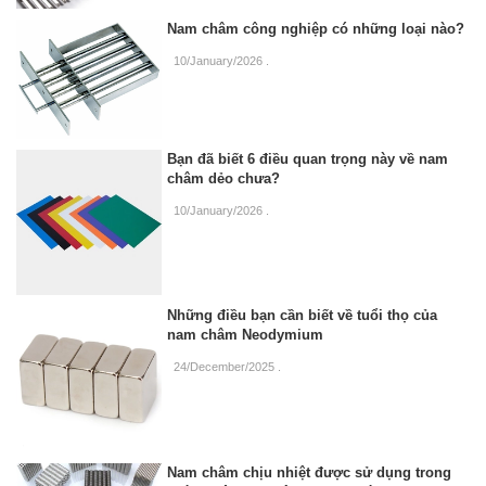
Nam châm công nghiệp có những loại nào?
10/January/2026
.
Bạn đã biết 6 điều quan trọng này về nam
châm dẻo chưa?
10/January/2026
.
Những điều bạn cần biết về tuổi thọ của
nam châm Neodymium
24/December/2025
.
Nam châm chịu nhiệt được sử dụng trong