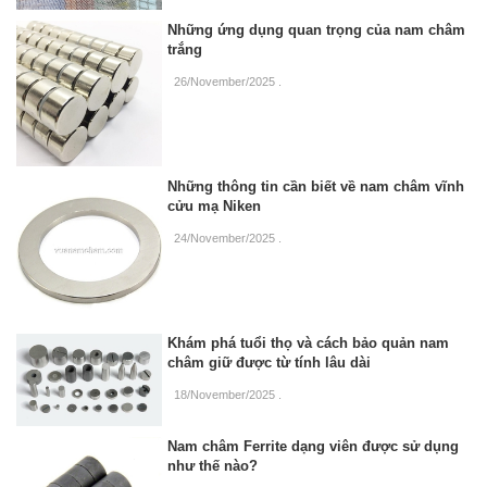
Những ứng dụng quan trọng của nam châm
trắng
26/November/2025
.
Những thông tin cần biết về nam châm vĩnh
cửu mạ Niken
24/November/2025
.
Khám phá tuổi thọ và cách bảo quản nam
châm giữ được từ tính lâu dài
18/November/2025
.
Nam châm Ferrite dạng viên được sử dụng
như thế nào?