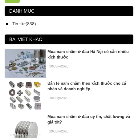
DANH MỤC
Tin tức(838)
BÀI VIẾT KHÁC
Mua nam châm ở đâu Hà Nội có sẵn nhiều
kích thước
30/July/2026
.
Bán lẻ nam châm theo kích thước cho cá
nhân và doanh nghiệp
30/July/2026
.
Mua nam châm ở đâu uy tín, chất lượng và
giá tốt?
29/July/2026
.