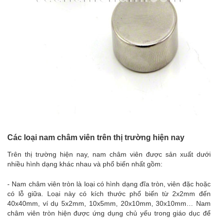
Các loại nam châm viên trên thị trường hiện nay
Trên thị trường hiện nay, nam châm viên được sản xuất dưới
nhiều hình dạng khác nhau và phổ biến nhất gồm:
- Nam châm viên tròn là loại có hình dạng đĩa tròn, viên đặc hoặc
có lỗ giữa. Loại này có kích thước phổ biến từ 2x2mm đến
40x40mm, ví dụ 5x2mm, 10x5mm, 20x10mm, 30x10mm… Nam
châm viên tròn hiện được ứng dụng chủ yếu trong giáo dục để