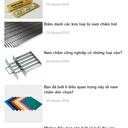
23/January/2026
.
Điểm danh các kim loại bị nam châm hút
23/January/2026
.
Nam châm công nghiệp có những loại nào?
10/January/2026
.
Bạn đã biết 6 điều quan trọng này về nam
châm dẻo chưa?
10/January/2026
.