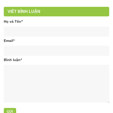
VIẾT BÌNH LUẬN
Họ và Tên
*
Email
*
Bình luận
*
GỬI