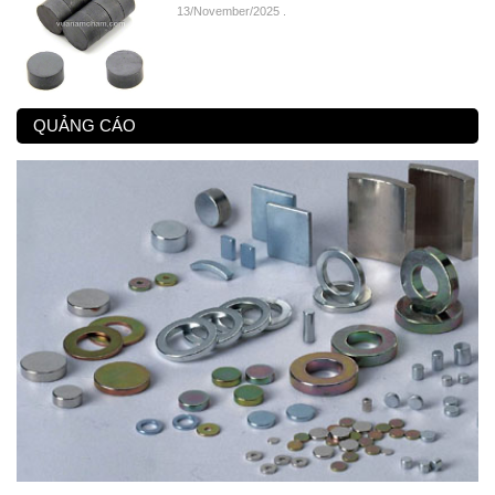
13/November/2025
.
QUẢNG CÁO