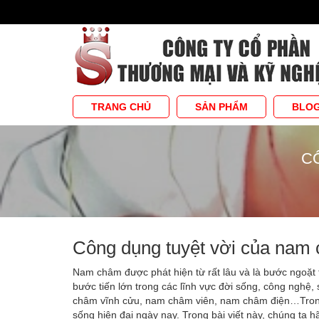
TRANG CHỦ
SẢN PHẨM
BLO
C
Công dụng tuyệt vời của nam
Nam châm được phát hiện từ rất lâu và là bước ngoặt 
bước tiến lớn trong các lĩnh vực đời sống, công nghệ,
châm vĩnh cửu, nam châm viên, nam châm điện…Trong
sống hiện đại ngày nay. Trong bài viết này, chúng ta h