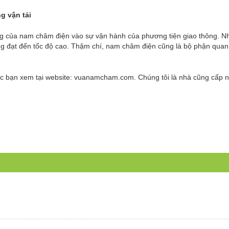
g vận tải
ng của nam châm điện vào sự vận hành của phương tiện giao thông. N
g đạt đến tốc độ cao. Thậm chí, nam châm điện cũng là bộ phận quan
c bạn xem tại website: vuanamcham.com. Chúng tôi là nhà cũng cấp 