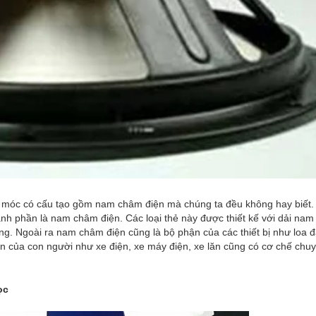
 móc có cấu tạo gồm nam châm điện mà chúng ta đều không hay biết. 
hành phần là nam châm điện. Các loại thẻ này được thiết kế với dải na
ộng. Ngoài ra nam châm điện cũng là bộ phận của các thiết bị như loa 
ển của con người như xe điện, xe máy điện, xe lăn cũng có cơ chế chu
ọc