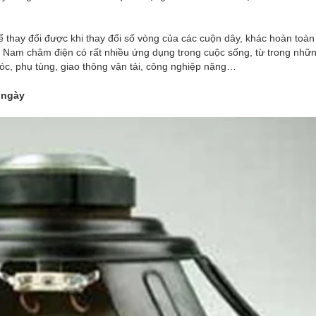
 thay đổi được khi thay đổi số vòng của các cuộn dây, khác hoàn toà
. Nam châm điện có rất nhiều ứng dụng trong cuộc sống, từ trong nhữn
óc, phụ tùng, giao thông vận tải, công nghiệp nặng…
 ngày