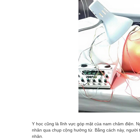
Y học cũng là lĩnh vực góp mặt của nam châm điện. N
nhân qua chụp cộng hưởng từ. Bằng cách này, người t
nhân.