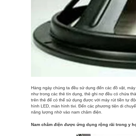
Hàng ngày chúng ta đều sử dụng đến các đồ vật, máy
như trong các thẻ tín dụng, thẻ ghi nợ đều có chứa t
trên thẻ để có thể sử dụng được với máy rút tiền tự đ
hình LED, màn hình tivi. Đến các phương tiện di chuy
năng lượng nhờ vào nam châm điện.
Nam châm điện được ứng dụng rộng rãi trong y h