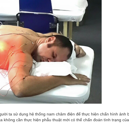
gười ta sử dụng hệ thống nam châm điện để thực hiện chẩn hình ảnh 
a không cần thực hiện phẫu thuật mới có thể chẩn đoán tình trạng củ