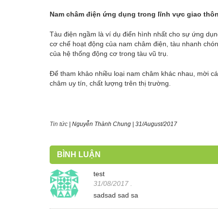
Nam châm điện ứng dụng trong lĩnh vực giao thôn
Tàu điện ngầm là ví dụ điển hình nhất cho sự ứng dụ
cơ chế hoạt động của nam châm điện, tàu nhanh chón
của hệ thống động cơ trong tàu vũ trụ.
Để tham khảo nhiều loại nam châm khác nhau, mời cá
châm uy tín, chất lượng trên thị trường.
Tin tức
|
Nguyễn Thành Chung
|
31/August/2017
BÌNH LUẬN
test
31/08/2017
.
sadsad sad sa