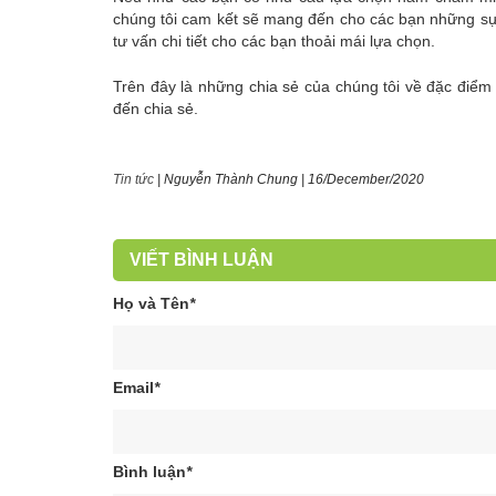
chúng tôi cam kết sẽ mang đến cho các bạn những sự 
tư vấn chi tiết cho các bạn thoải mái lựa chọn.
Trên đây là những chia sẻ của chúng tôi về đặc đ
đến chia sẻ.
Tin tức
|
Nguyễn Thành Chung
|
16/December/2020
VIẾT BÌNH LUẬN
Họ và Tên
*
Email
*
Bình luận
*