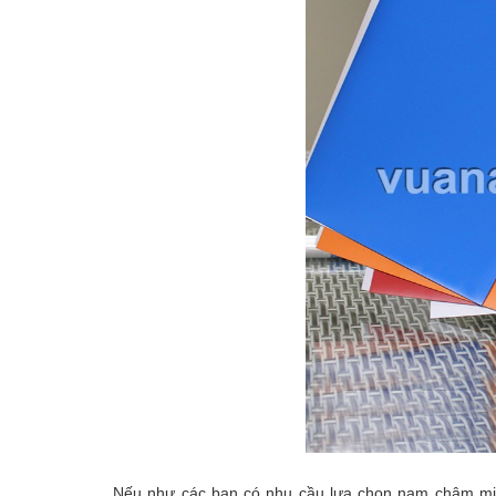
Nếu như các bạn có nhu cầu lựa chọn nam châm miế