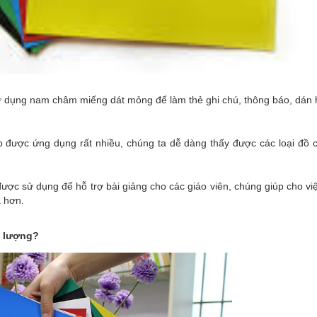
sử dụng nam châm miếng dát mỏng để làm thẻ ghi chú, thông báo, dán 
ẻo được ứng dụng rất nhiều, chúng ta dễ dàng thấy được các loại đồ 
c sử dụng để hỗ trợ bài giảng cho các giáo viên, chúng giúp cho việ
ả hơn.
 lượng?