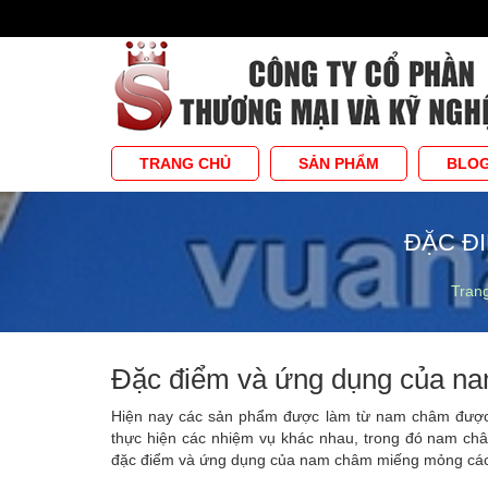
TRANG CHỦ
SẢN PHẨM
BLO
ĐẶC Đ
Tran
Đặc điểm và ứng dụng của n
Hiện nay các sản phẩm được làm từ nam châm được 
thực hiện các nhiệm vụ khác nhau, trong đó nam châ
đặc điểm và ứng dụng của nam châm miếng mỏng các 