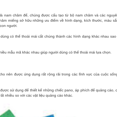
 là nam châm để, chúng được cấu tạo từ bộ nam châm và các nguyên
 châm miếng sở hữu những ưu điểm về hình dạng, kích thước, màu sắ
con người.
ùng có thể thoải mái cắt chúng thành các hình dạng khác nhau sao
iều mẫu mã khác nhau giúp người dùng có thể thoải mái lựa chọn.
o nên được ứng dụng rất rộng rãi trong các lĩnh vực của cuộc sống
ược sử dụng để thiết kế những chiếc pano, áp phích để quảng cáo, 
rất nhiều so với các vật liệu quảng cáo khác.