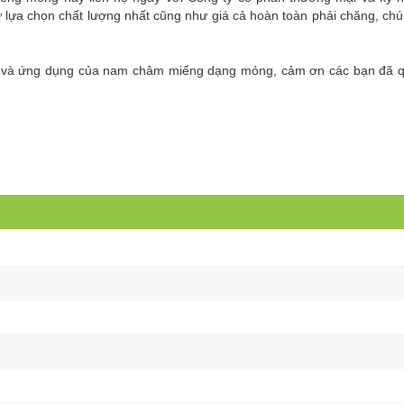
lựa chọn chất lượng nhất cũng như giá cả hoàn toàn phải chăng, chún
iểm và ứng dụng của nam châm miếng dạng mỏng, cảm ơn các bạn đã 