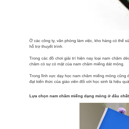
Ở các công ty, văn phòng làm việc, kho hàng có thể 
hỗ trợ thuyết trình.
Trong các đồ chơi giải trí hiện nay loại nam châm d
châm có sự có mặt của nam châm miếng dát mỏng.
Trong lĩnh vực dạy học nam châm miếng mỏng cũng đượ
đạt kiến thức của giáo viên đối với học sinh là hiệu qu
Lựa chọn nam châm miếng dạng mỏng ở đâu chất