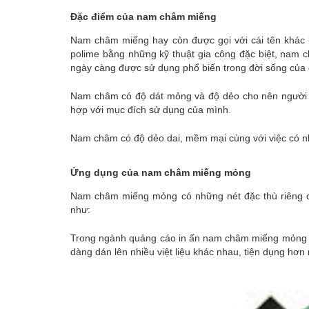
Đặc điểm của nam châm miếng
Nam châm miếng hay còn được gọi với cái tên khác
polime bằng những kỹ thuật gia công đặc biệt, nam
ngày càng được sử dụng phổ biến trong đời sống của 
Nam châm có độ dát mỏng và độ dẻo cho nên người d
hợp với mục đích sử dụng của mình.
Nam châm có độ dẻo dai, mềm mại cùng với việc có nh
Ứng dụng của nam châm miếng mỏng
Nam châm miếng mỏng có những nét đặc thù riêng ch
như:
Trong ngành quảng cáo in ấn nam châm miếng mỏng đ
dàng dán lên nhiều việt liệu khác nhau, tiện dụng hơn 