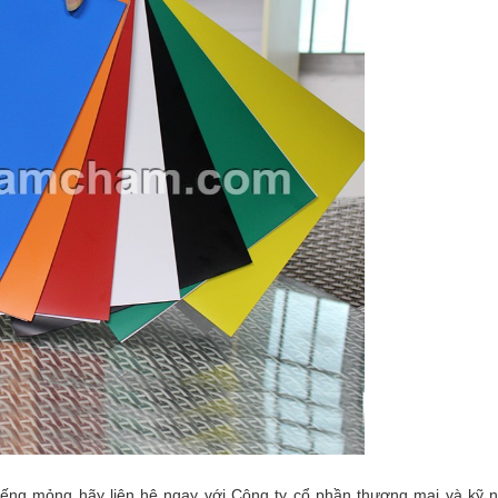
ng mỏng hãy liên hệ ngay với Công ty cổ phần thương mại và kỹ 