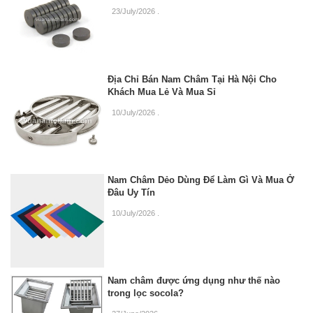
23/July/2026
.
Địa Chỉ Bán Nam Châm Tại Hà Nội Cho
Khách Mua Lẻ Và Mua Sỉ
10/July/2026
.
Nam Châm Dẻo Dùng Để Làm Gì Và Mua Ở
Đâu Uy Tín
10/July/2026
.
Nam châm được ứng dụng như thế nào
trong lọc socola?