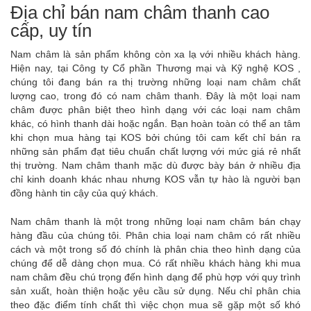
Địa chỉ bán nam châm thanh cao
cấp, uy tín
Nam châm là sản phẩm không còn xa lạ với nhiều khách hàng.
Hiện nay, tại Công ty Cổ phần Thương mại và Kỹ nghệ KOS ,
chúng tôi đang bán ra thị trường những loại nam châm chất
lượng cao, trong đó có nam châm thanh. Đây là một loại nam
châm được phân biệt theo hình dạng với các loại nam châm
khác, có hình thanh dài hoặc ngắn. Bạn hoàn toàn có thể an tâm
khi chọn mua hàng tại KOS bởi chúng tôi cam kết chỉ bán ra
những sản phẩm đạt tiêu chuẩn chất lượng với mức giá rẻ nhất
thị trường. Nam châm thanh mặc dù được bày bán ở nhiều địa
chỉ kinh doanh khác nhau nhưng KOS vẫn tự hào là người bạn
đồng hành tin cậy của quý khách.
Nam châm thanh là một trong những loại nam châm bán chạy
hàng đầu của chúng tôi. Phân chia loại nam châm có rất nhiều
cách và một trong số đó chính là phân chia theo hình dạng của
chúng để dễ dàng chọn mua. Có rất nhiều khách hàng khi mua
nam châm đều chú trọng đến hình dạng để phù hợp với quy trình
sản xuất, hoàn thiện hoặc yêu cầu sử dụng. Nếu chỉ phân chia
theo đặc điểm tính chất thì việc chọn mua sẽ gặp một số khó