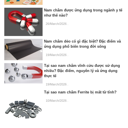
Nam châm được ứng dụng trong ngành y tế
như thế nào?
26/March/2026
.
Nam châm dẻo có gì đặc biệt? Đặc điểm và
ứng dụng phổ biến trong đời sống
19/March/2026
.
Tại sao nam châm vĩnh cửu được sử dụng
nhiều? Đặc điểm, nguyên lý và ứng dụng
thực tế
19/March/2026
.
Tại sao nam châm Ferrite bị mất từ tính?
10/March/2026
.