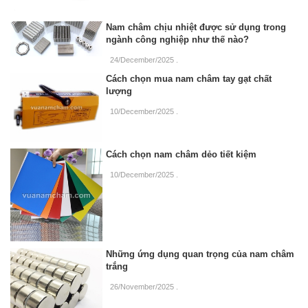
Nam châm chịu nhiệt được sử dụng trong
ngành công nghiệp như thế nào?
24/December/2025
.
Cách chọn mua nam châm tay gạt chất
lượng
10/December/2025
.
Cách chọn nam châm dẻo tiết kiệm
10/December/2025
.
Những ứng dụng quan trọng của nam châm
trắng
26/November/2025
.