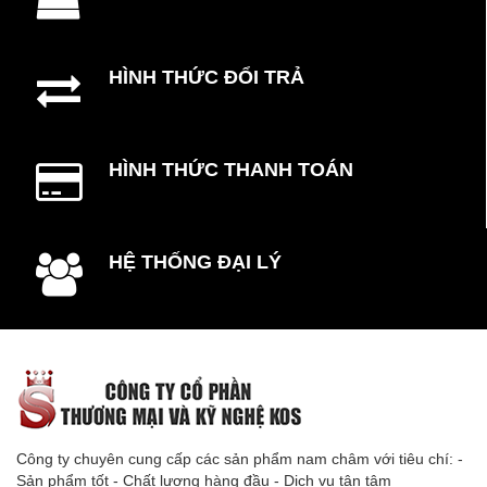
HÌNH THỨC ĐỔI TRẢ
HÌNH THỨC THANH TOÁN
HỆ THỐNG ĐẠI LÝ
Công ty chuyên cung cấp các sản phẩm nam châm với tiêu chí: -
Sản phẩm tốt - Chất lượng hàng đầu - Dịch vụ tận tâm