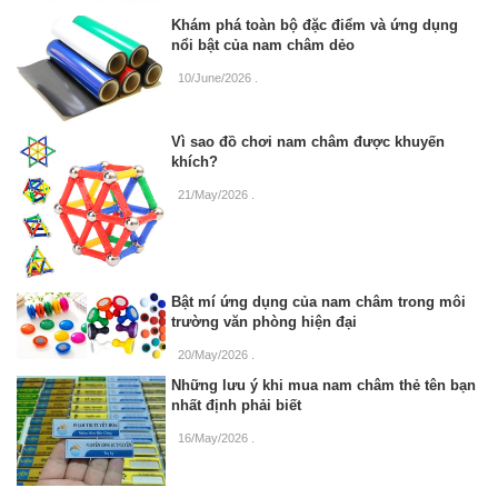
Khám phá toàn bộ đặc điểm và ứng dụng
nổi bật của nam châm dẻo
10/June/2026
.
Vì sao đồ chơi nam châm được khuyến
khích?
21/May/2026
.
Bật mí ứng dụng của nam châm trong môi
trường văn phòng hiện đại
20/May/2026
.
Những lưu ý khi mua nam châm thẻ tên bạn
nhất định phải biết
16/May/2026
.