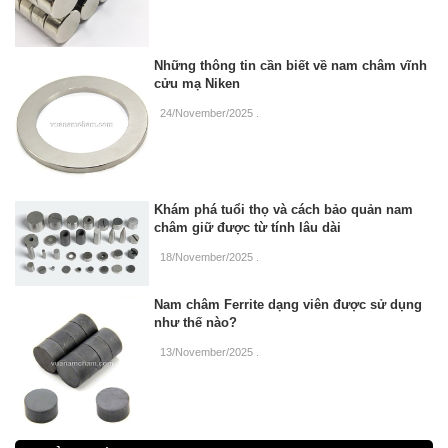
Những thông tin cần biết về nam châm vĩnh
cửu mạ Niken
24/November/2025
.
Khám phá tuổi thọ và cách bảo quản nam
châm giữ được từ tính lâu dài
18/November/2025
.
Nam châm Ferrite dạng viên được sử dụng
như thế nào?
13/November/2025
.