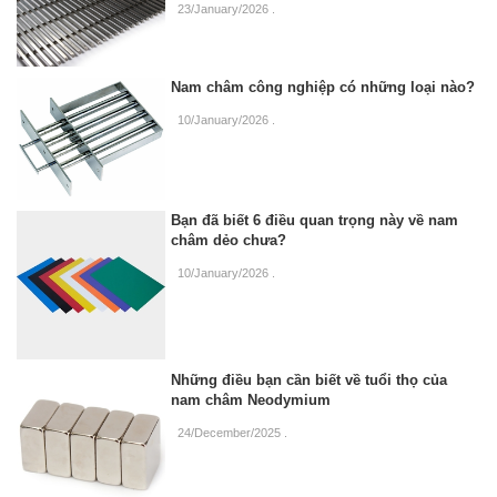
23/January/2026
.
Nam châm công nghiệp có những loại nào?
10/January/2026
.
Bạn đã biết 6 điều quan trọng này về nam
châm dẻo chưa?
10/January/2026
.
Những điều bạn cần biết về tuổi thọ của
nam châm Neodymium
24/December/2025
.