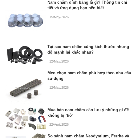
Nam châm dính bảng là gì? Thông tin chi
tiết và ứng dụng bạn nên biết
15/May/2026
.
Tại sao nam châm cùng kích thước nhưng
độ mạnh lại khác nhau?
12/May/2026
.
Mẹo chọn nam châm phù hợp theo nhu cầu
sử dụng
12/May/2026
.
Mua bán nam châm cần lưu ý những gì để
không bị ‘hớ’
22/April/2026
.
So sánh nam châm Neodymium, Ferrite và