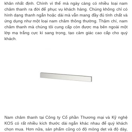
khăn nhất định. Chính vì thế mà ngày càng có nhiều loại nam
châm thanh ra đời để phục vụ khách hàng. Chúng không chỉ có
hình dạng thanh ngắn hoặc dài mà vẫn mang đầy đủ tính chất và
ứng dụng như một loại nam châm thông thường. Thậm chí, nam
châm thanh mà chúng tôi cung cấp còn được mạ bên ngoài một
lớp mạ trắng cực kì sang trọng, tạo cảm giác cao cấp cho quý
khách.
Nam châm thanh tại Công ty Cổ phần Thương mại và Kỹ nghệ
KOS có rất nhiều kích thước dài ngắn khác nhau để quý khách
chọn mua. Hơn nữa, sản phẩm cũng có độ mỏng dẹt và độ dày,