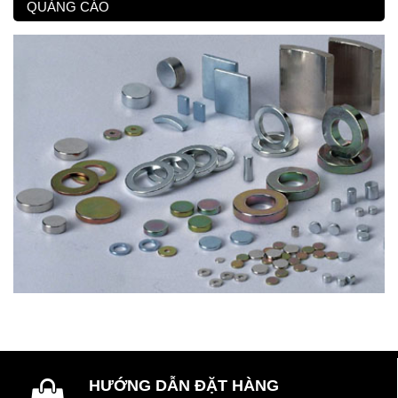
QUẢNG CÁO
HƯỚNG DẪN ĐẶT HÀNG