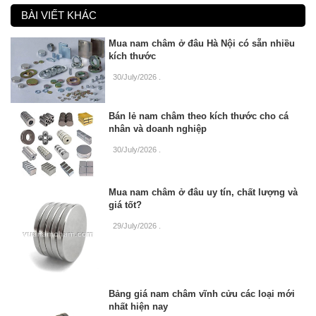
BÀI VIẾT KHÁC
Mua nam châm ở đâu Hà Nội có sẵn nhiều
kích thước
30/July/2026
.
Bán lẻ nam châm theo kích thước cho cá
nhân và doanh nghiệp
30/July/2026
.
Mua nam châm ở đâu uy tín, chất lượng và
giá tốt?
29/July/2026
.
Bảng giá nam châm vĩnh cửu các loại mới
nhất hiện nay