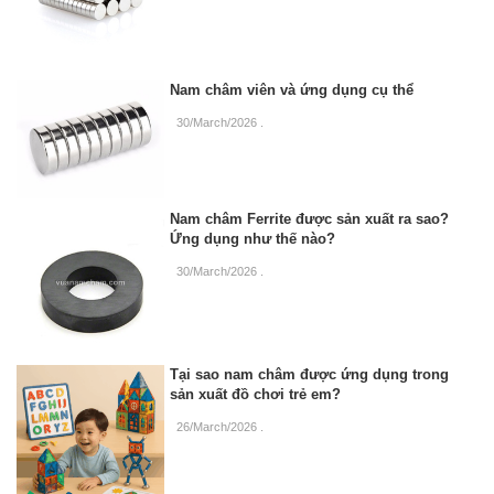
Nam châm viên và ứng dụng cụ thể
30/March/2026
.
Nam châm Ferrite được sản xuất ra sao?
Ứng dụng như thế nào?
30/March/2026
.
Tại sao nam châm được ứng dụng trong
sản xuất đồ chơi trẻ em?
26/March/2026
.