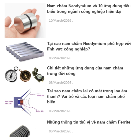
Nam châm Neodymium và 10 ứng dụng tiêu
biểu trong ngành công nghiệp hiện đại
10/March/2026
.
Tại sao nam châm Neodymium phù hợp với
lĩnh vực công nghiệp?
06/March/2026
.
Chi tiết những ứng dụng của nam châm
trong đời sống
06/March/2026
.
Tại sao nam châm lại có mặt trong loa âm
thanh? Vai trò và các loại nam châm phổ
biến
06/March/2026
.
Những thông tin thú vị về nam châm Ferrite
06/March/2026
.