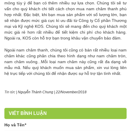
mỏng tùy ý để bạn có thêm nhiều sự lựa chọn. Chúng tôi sẽ tư
vấn cho quý khách chi tiết cách chọn mua nam châm thanh phù
hợp nhất. Đặc biệt, khi bạn mua sản phẩm với số lượng lớn, bạn
sẽ nhận được mức giá cực kì ưu đãi từ Công ty Cổ phần Thương
mại và Kỹ nghệ KOS. Chúng tôi sẽ mang đến cho quý khách một
mức giá rẻ hơn rất nhiều để tiết kiệm chi phí cho khách hàng.
Ngoài ra, KOS còn hỗ trợ bạn trong khâu vận chuyển bảo đảm.
Ngoài nam châm thanh, chúng tôi cũng có bán rất nhiều loại nam
châm khác cũng phân chia theo hình dạng như nam châm tròn,
nam châm vuông...Mỗi loại nam châm này cũng rất đa dạng về
mẫu mã. Nếu quý khách muốn mua sản phẩm, xin vui lòng liên
hệ trực tiếp với chúng tôi để nhận được sự hỗ trợ tận tình nhất.
Tin tức
|
Nguyễn Thành Chung
|
22/November/2018
VIẾT BÌNH LUẬN
Họ và Tên
*