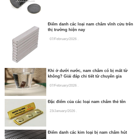
Điểm danh các loại nam châm vĩnh cửu trên
thị trường hiện nay
07/February/2026
.
Khi ở dưới nước, nam châm có bị mất từ
không? Giải đáp chi tiết từ chuyên gia
07/February/2026
.
Đặc điểm của các loại nam châm thẻ tên
23/January/2026
.
Điểm danh các kim loại bị nam châm hút