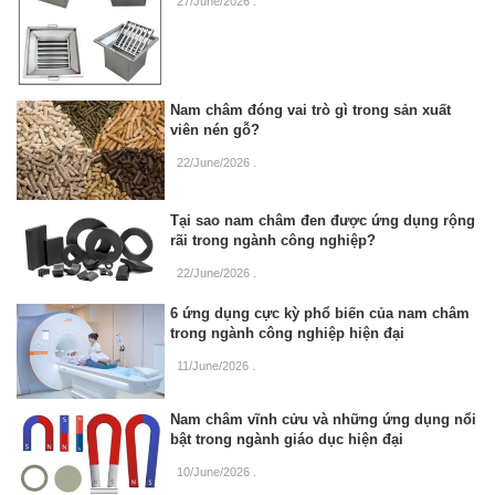
27/June/2026
.
Nam châm đóng vai trò gì trong sản xuất
viên nén gỗ?
22/June/2026
.
Tại sao nam châm đen được ứng dụng rộng
rãi trong ngành công nghiệp?
22/June/2026
.
6 ứng dụng cực kỳ phổ biến của nam châm
trong ngành công nghiệp hiện đại
11/June/2026
.
Nam châm vĩnh cửu và những ứng dụng nổi
bật trong ngành giáo dục hiện đại
10/June/2026
.