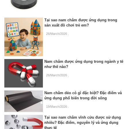
Tại sao nam châm được ứng dụng trong
sản xuất đồ chơi trẻ em?
26/March/2026
.
Nam châm được ứng dụng trong ngành y tế
như thế nào?
26/March/2026
.
Nam châm dẻo có gì đặc biệt? Đặc điểm và
ứng dụng phổ biến trong đời sống
19/March/2026
.
Tại sao nam châm vĩnh cửu được sử dụng
nhiều? Đặc điểm, nguyên lý và ứng dụng
thực tế