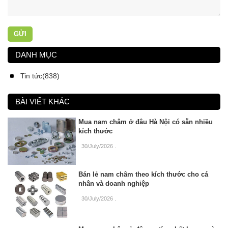
GỬI
DANH MỤC
Tin tức(838)
BÀI VIẾT KHÁC
Mua nam châm ở đâu Hà Nội có sẵn nhiều
kích thước
30/July/2026
.
Bán lẻ nam châm theo kích thước cho cá
nhân và doanh nghiệp
30/July/2026
.