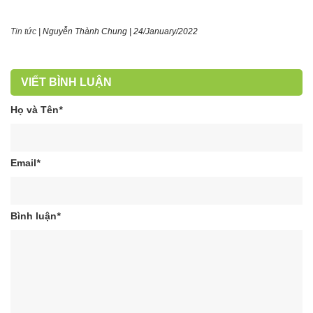
Tin tức
|
Nguyễn Thành Chung
|
24/January/2022
VIẾT BÌNH LUẬN
Họ và Tên
*
Email
*
Bình luận
*