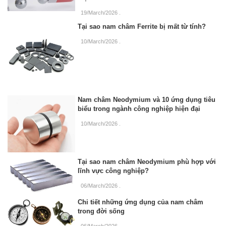
19/March/2026
.
Tại sao nam châm Ferrite bị mất từ tính?
10/March/2026
.
Nam châm Neodymium và 10 ứng dụng tiêu
biểu trong ngành công nghiệp hiện đại
10/March/2026
.
Tại sao nam châm Neodymium phù hợp với
lĩnh vực công nghiệp?
06/March/2026
.
Chi tiết những ứng dụng của nam châm
trong đời sống