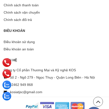
Chính sách thanh toán
Chính sách vận chuyển
Chính sách đổi trả
ĐIỀU KHOẢN
Điều khoản sử dụng
Điều khoản an toàn
LIÊN HỆ
Công ty Cổ phần Thương Mại và Kỹ nghệ KOS
Số 2 - Ngõ 279 - Ngọc Thụy - Quận Long Biên - Hà Nội
02462 949 868
kosiatjsc@gmail.com