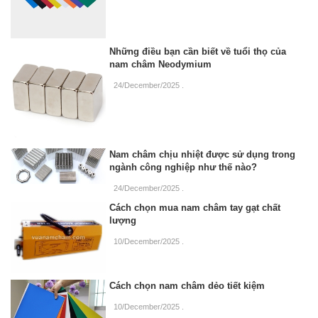
Những điều bạn cần biết về tuổi thọ của
nam châm Neodymium
24/December/2025
.
Nam châm chịu nhiệt được sử dụng trong
ngành công nghiệp như thế nào?
24/December/2025
.
Cách chọn mua nam châm tay gạt chất
lượng
10/December/2025
.
Cách chọn nam châm dẻo tiết kiệm
10/December/2025
.