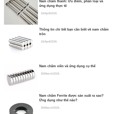
Nam châm thanh: Ưu điểm, phân loại và
ứng dụng thực tế
16/April/2026
.
Thông tin chi tiết bạn cần biết về nam châm
tròn
16/April/2026
.
Nam châm viên và ứng dụng cụ thể
30/March/2026
.
Nam châm Ferrite được sản xuất ra sao?
Ứng dụng như thế nào?
30/March/2026
.