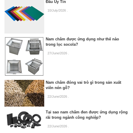
Đâu Uy Tín
10/July/2026
.
Nam châm được ứng dụng như thế nào
trong lọc socola?
27/June/2026
.
Nam châm đóng vai trò gì trong sản xuất
viên nén gỗ?
22/June/2026
.
Tại sao nam châm đen được ứng dụng rộng
rãi trong ngành công nghiệp?
22/June/2026
.