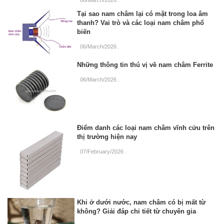
06/March/2026
.
Tại sao nam châm lại có mặt trong loa âm
thanh? Vai trò và các loại nam châm phổ
biến
06/March/2026
.
Những thông tin thú vị về nam châm Ferrite
06/March/2026
.
Điểm danh các loại nam châm vĩnh cửu trên
thị trường hiện nay
07/February/2026
.
Khi ở dưới nước, nam châm có bị mất từ
không? Giải đáp chi tiết từ chuyên gia