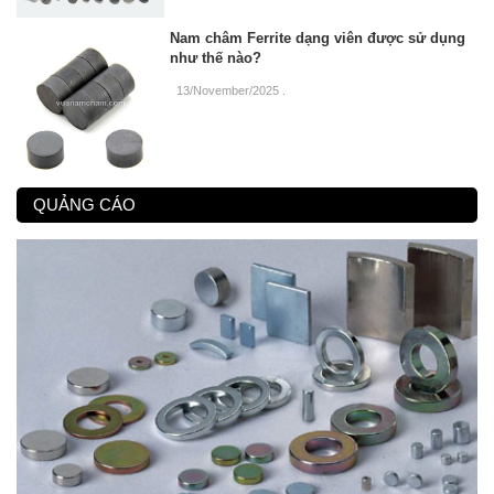
Nam châm Ferrite dạng viên được sử dụng
như thế nào?
13/November/2025
.
QUẢNG CÁO