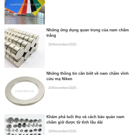
Những ứng dụng quan trọng của nam châm
trắng
26/November/2025
.
Những thông tin cần biết về nam châm vĩnh
cửu mạ Niken
24/November/2025
.
Khám phá tuổi thọ và cách bảo quản nam
châm giữ được từ tính lâu dài
18/November/2025
.