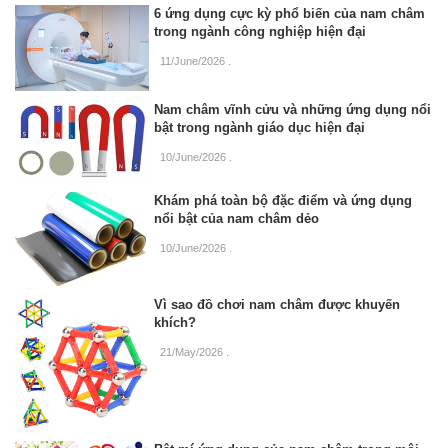
6 ứng dụng cực kỳ phổ biến của nam châm
trong ngành công nghiệp hiện đại
11/June/2026
.
Nam châm vĩnh cửu và những ứng dụng nổi
bật trong ngành giáo dục hiện đại
10/June/2026
.
Khám phá toàn bộ đặc điểm và ứng dụng
nổi bật của nam châm dẻo
10/June/2026
.
Vì sao đồ chơi nam châm được khuyến
khích?
21/May/2026
.