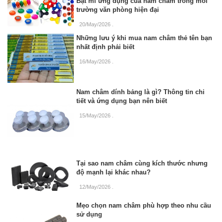
Bật mí ứng dụng của nam châm trong môi
trường văn phòng hiện đại
20/May/2026
.
Những lưu ý khi mua nam châm thẻ tên bạn
nhất định phải biết
16/May/2026
.
Nam châm dính bảng là gì? Thông tin chi
tiết và ứng dụng bạn nên biết
15/May/2026
.
Tại sao nam châm cùng kích thước nhưng
độ mạnh lại khác nhau?
12/May/2026
.
Mẹo chọn nam châm phù hợp theo nhu cầu
sử dụng