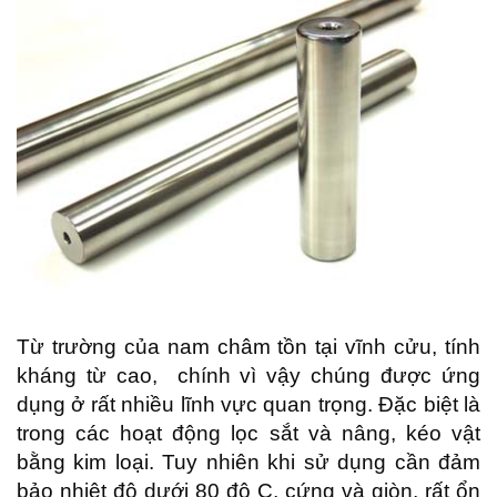
Từ trường của nam châm tồn tại vĩnh cửu, tính
kháng từ cao, chính vì vậy chúng được ứng
dụng ở rất nhiều lĩnh vực quan trọng. Đặc biệt là
trong các hoạt động lọc sắt và nâng, kéo vật
bằng kim loại. Tuy nhiên khi sử dụng cần đảm
bảo nhiệt độ dưới 80 độ C, cứng và giòn, rất ổn