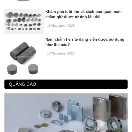
Khám phá tuổi thọ và cách bảo quản nam
châm giữ được từ tính lâu dài
18/November/2025
.
Nam châm Ferrite dạng viên được sử dụng
như thế nào?
13/November/2025
.
QUẢNG CÁO