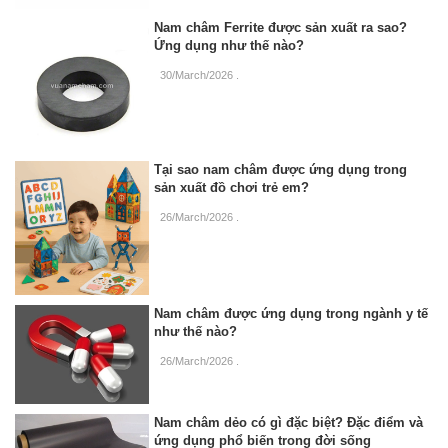
Nam châm Ferrite được sản xuất ra sao?
Ứng dụng như thế nào?
30/March/2026
.
Tại sao nam châm được ứng dụng trong
sản xuất đồ chơi trẻ em?
26/March/2026
.
Nam châm được ứng dụng trong ngành y tế
như thế nào?
26/March/2026
.
Nam châm dẻo có gì đặc biệt? Đặc điểm và
ứng dụng phổ biến trong đời sống