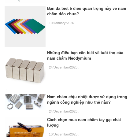
Bạn đã biết 6 điều quan trọng này về nam
châm dẻo chưa?
10/January/2026
.
Những điều bạn cần biết về tuổi thọ của
nam châm Neodymium
24/December/2025
.
Nam châm chịu nhiệt được sử dụng trong
ngành công nghiệp như thế nào?
24/December/2025
.
Cách chọn mua nam châm tay gạt chất
lượng
10/December/2025
.