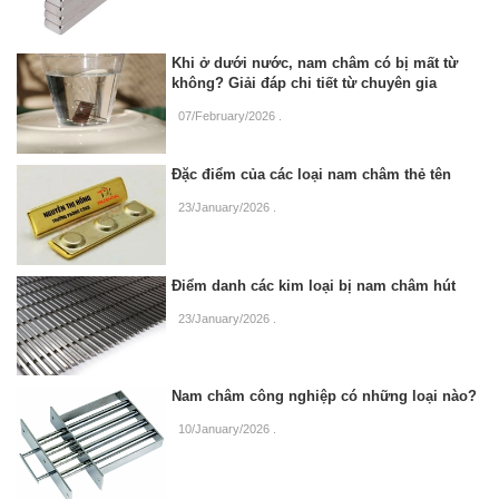
Khi ở dưới nước, nam châm có bị mất từ
không? Giải đáp chi tiết từ chuyên gia
07/February/2026
.
Đặc điểm của các loại nam châm thẻ tên
23/January/2026
.
Điểm danh các kim loại bị nam châm hút
23/January/2026
.
Nam châm công nghiệp có những loại nào?
10/January/2026
.