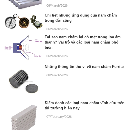
06/March/2026
.
Chi tiết những ứng dụng của nam châm
trong đời sống
06/March/2026
.
Tại sao nam châm lại có mặt trong loa âm
thanh? Vai trò và các loại nam châm phổ
biến
06/March/2026
.
Những thông tin thú vị về nam châm Ferrite
06/March/2026
.
Điểm danh các loại nam châm vĩnh cửu trên
thị trường hiện nay
07/February/2026
.