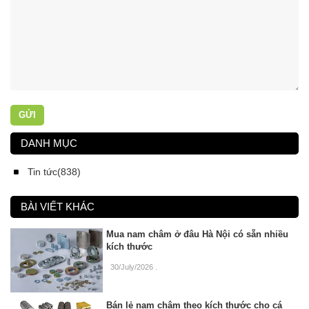
GỬI
DANH MỤC
Tin tức(838)
BÀI VIẾT KHÁC
Mua nam châm ở đâu Hà Nội có sẵn nhiều
kích thước
30/July/2026
.
Bán lẻ nam châm theo kích thước cho cá