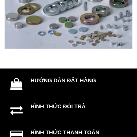
HƯỚNG DẪN ĐẶT HÀNG
HÌNH THỨC ĐỔI TRẢ
HÌNH THỨC THANH TOÁN