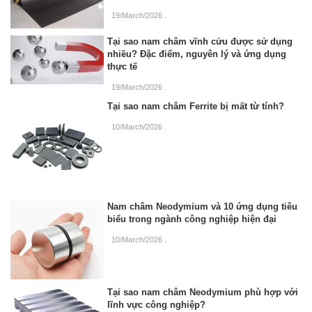
19/March/2026
.
Tại sao nam châm vĩnh cửu được sử dụng
nhiều? Đặc điểm, nguyên lý và ứng dụng
thực tế
19/March/2026
.
Tại sao nam châm Ferrite bị mất từ tính?
10/March/2026
.
Nam châm Neodymium và 10 ứng dụng tiêu
biểu trong ngành công nghiệp hiện đại
10/March/2026
.
Tại sao nam châm Neodymium phù hợp với
lĩnh vực công nghiệp?