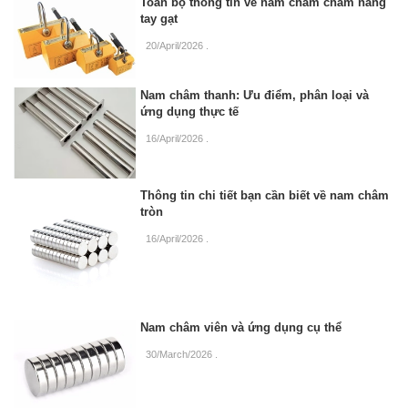
Toàn bộ thông tin về nam châm châm nâng
tay gạt
20/April/2026
.
Nam châm thanh: Ưu điểm, phân loại và
ứng dụng thực tế
16/April/2026
.
Thông tin chi tiết bạn cần biết về nam châm
tròn
16/April/2026
.
Nam châm viên và ứng dụng cụ thể
30/March/2026
.