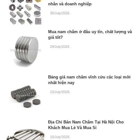
nhân và doanh nghiệp
30/July/2026
.
Mua nam châm ở đâu uy tín, chất lượng và
giá tốt?
29/July/2026
.
Bảng giá nam châm vĩnh cửu các loại mới
nhất hiện nay
23/July/2026
.
Địa Chỉ Bán Nam Châm Tại Hà Nội Cho
Khách Mua Lẻ Và Mua Sỉ
10/July/2026
.