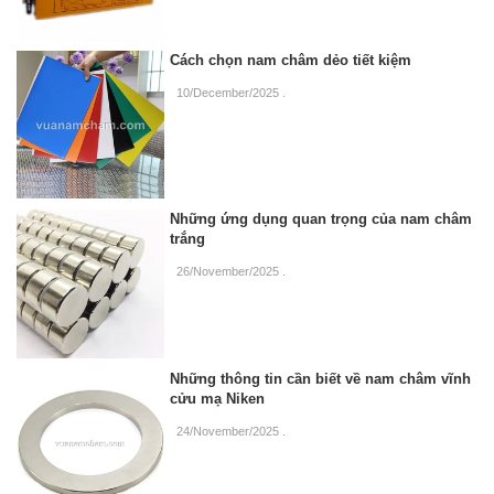
Cách chọn nam châm dẻo tiết kiệm
10/December/2025
.
Những ứng dụng quan trọng của nam châm
trắng
26/November/2025
.
Những thông tin cần biết về nam châm vĩnh
cửu mạ Niken
24/November/2025
.