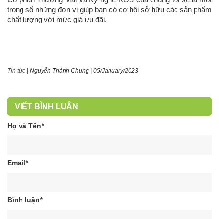
trong số những đơn vị giúp bạn có cơ hội sở hữu các sản phẩm
chất lượng với mức giá ưu đãi.
Tin tức
|
Nguyễn Thành Chung
|
05/January/2023
VIẾT BÌNH LUẬN
Họ và Tên
*
Email
*
Bình luận
*