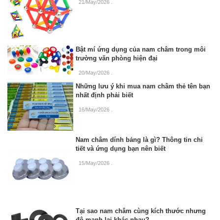
21/May/2026
.
Bật mí ứng dụng của nam châm trong môi
trường văn phòng hiện đại
20/May/2026
.
Những lưu ý khi mua nam châm thẻ tên bạn
nhất định phải biết
16/May/2026
.
Nam châm dính bảng là gì? Thông tin chi
tiết và ứng dụng bạn nên biết
15/May/2026
.
Tại sao nam châm cùng kích thước nhưng
độ mạnh lại khác nhau?