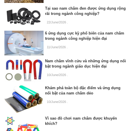
Tại sao nam châm đen được ứng dụng rộng
rãi trong ngành công nghiệp?
22/June/2026
.
6 ứng dụng cực kỳ phổ biến của nam châm
trong ngành công nghiệp hiện đại
11/June/2026
.
Nam châm vĩnh cửu và những ứng dụng nổi
bật trong ngành giáo dục hiện đại
10/June/2026
.
Khám phá toàn bộ đặc điểm và ứng dụng
nổi bật của nam châm dẻo
10/June/2026
.
Vì sao đồ chơi nam châm được khuyến
khích?