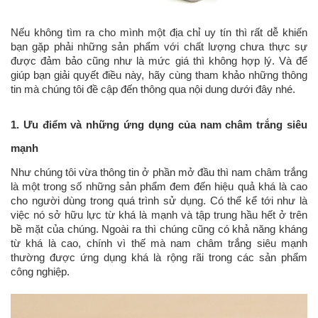
Nếu không tìm ra cho mình một địa chỉ uy tín thì rất dễ khiến
bạn gặp phải những sản phẩm với chất lượng chưa thực sự
được đảm bảo cũng như là mức giá thì không hợp lý. Và để
giúp bạn giải quyết điều này, hãy cùng tham khảo những thông
tin mà chúng tôi đề cập đến thông qua nội dung dưới đây nhé.
1. Ưu điểm và những ứng dụng của nam châm trắng siêu
mạnh
Như chúng tôi vừa thông tin ở phần mở đầu thì nam châm trắng
là một trong số những sản phẩm đem đến hiệu quả khá là cao
cho người dùng trong quá trình sử dụng. Có thể kể tới như là
việc nó sở hữu lực từ khá là mạnh và tập trung hầu hết ở trên
bề mặt của chúng. Ngoài ra thì chúng cũng có khả năng kháng
từ khá là cao, chính vì thế mà nam châm trắng siêu mạnh
thường được ứng dụng khá là rộng rãi trong các sản phẩm
công nghiệp.