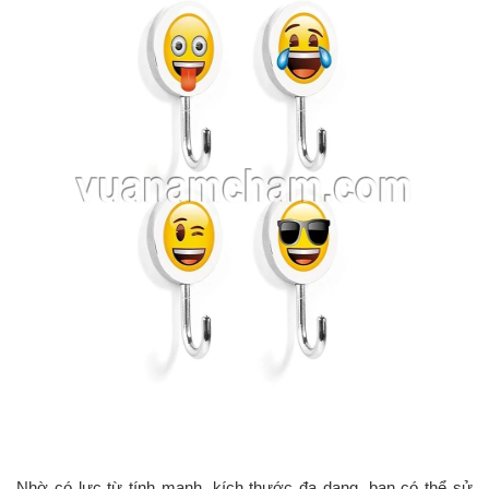
Nhờ có lực từ tính mạnh, kích thước đa dạng, bạn có thể sử