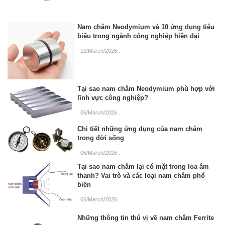
Nam châm Neodymium và 10 ứng dụng tiêu
biểu trong ngành công nghiệp hiện đại
10/March/2026
.
Tại sao nam châm Neodymium phù hợp với
lĩnh vực công nghiệp?
06/March/2026
.
Chi tiết những ứng dụng của nam châm
trong đời sống
06/March/2026
.
Tại sao nam châm lại có mặt trong loa âm
thanh? Vai trò và các loại nam châm phổ
biến
06/March/2026
.
Những thông tin thú vị về nam châm Ferrite