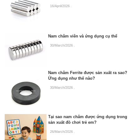
16/April/2026
.
Nam châm viên và ứng dụng cụ thể
30/March/2026
.
Nam châm Ferrite được sản xuất ra sao?
Ứng dụng như thế nào?
30/March/2026
.
Tại sao nam châm được ứng dụng trong
sản xuất đồ chơi trẻ em?
26/March/2026
.