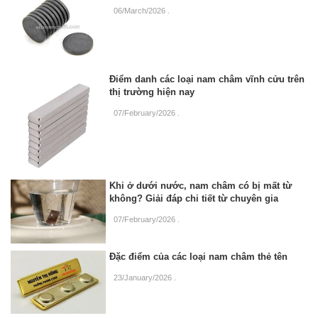
06/March/2026
.
Điểm danh các loại nam châm vĩnh cửu trên
thị trường hiện nay
07/February/2026
.
Khi ở dưới nước, nam châm có bị mất từ
không? Giải đáp chi tiết từ chuyên gia
07/February/2026
.
Đặc điểm của các loại nam châm thẻ tên
23/January/2026
.