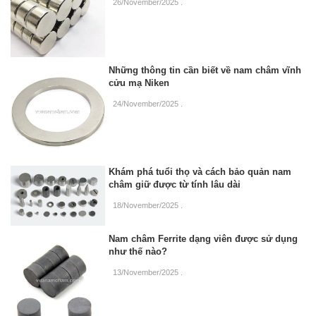
26/November/2025
.
Những thông tin cần biết về nam châm vĩnh
cửu mạ Niken
24/November/2025
.
Khám phá tuổi thọ và cách bảo quản nam
châm giữ được từ tính lâu dài
18/November/2025
.
Nam châm Ferrite dạng viên được sử dụng
như thế nào?
13/November/2025
.