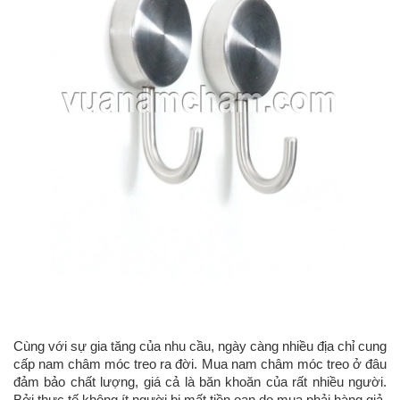
Cùng với sự gia tăng của nhu cầu, ngày càng nhiều địa chỉ cung
cấp nam châm móc treo ra đời. Mua nam châm móc treo ở đâu
đảm bảo chất lượng, giá cả là băn khoăn của rất nhiều người.