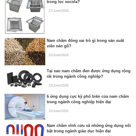
trong lọc socola?
27/June/2026
.
Nam châm đóng vai trò gì trong sản xuất
viên nén gỗ?
22/June/2026
.
Tại sao nam châm đen được ứng dụng rộng
rãi trong ngành công nghiệp?
22/June/2026
.
6 ứng dụng cực kỳ phổ biến của nam châm
trong ngành công nghiệp hiện đại
11/June/2026
.
Nam châm vĩnh cửu và những ứng dụng nổi
bật trong ngành giáo dục hiện đại