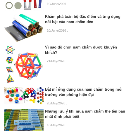
10/June/2026
.
Khám phá toàn bộ đặc điểm và ứng dụng
nổi bật của nam châm dẻo
10/June/2026
.
Vì sao đồ chơi nam châm được khuyến
khích?
21/May/2026
.
Bật mí ứng dụng của nam châm trong môi
trường văn phòng hiện đại
20/May/2026
.
Những lưu ý khi mua nam châm thẻ tên bạn
nhất định phải biết
16/May/2026
.