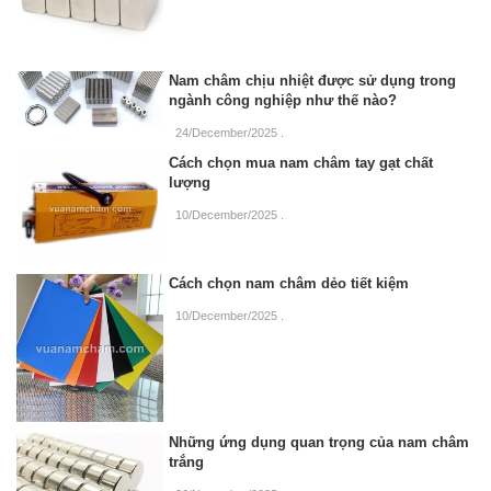
Nam châm chịu nhiệt được sử dụng trong
ngành công nghiệp như thế nào?
24/December/2025
.
Cách chọn mua nam châm tay gạt chất
lượng
10/December/2025
.
Cách chọn nam châm dẻo tiết kiệm
10/December/2025
.
Những ứng dụng quan trọng của nam châm
trắng