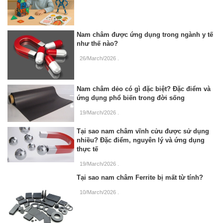
Nam châm được ứng dụng trong ngành y tế
như thế nào?
26/March/2026
.
Nam châm dẻo có gì đặc biệt? Đặc điểm và
ứng dụng phổ biến trong đời sống
19/March/2026
.
Tại sao nam châm vĩnh cửu được sử dụng
nhiều? Đặc điểm, nguyên lý và ứng dụng
thực tế
19/March/2026
.
Tại sao nam châm Ferrite bị mất từ tính?
10/March/2026
.