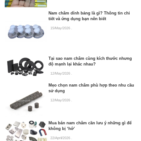
Nam châm dính bảng là gì? Thông tin chi
tiết và ứng dụng bạn nên biết
15/May/2026
.
Tại sao nam châm cùng kích thước nhưng
độ mạnh lại khác nhau?
12/May/2026
.
Mẹo chọn nam châm phù hợp theo nhu cầu
sử dụng
12/May/2026
.
Mua bán nam châm cần lưu ý những gì để
không bị ‘hớ’
22/April/2026
.