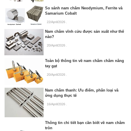
So sánh nam châm Neodymium, Ferrite và
Samarium Cobalt
22/April/2026
.
Nam châm vĩnh cửu được sản xuất như thế
nào?
20/April/2026
.
Toàn bộ thông tin về nam châm châm nâng
tay gạt
20/April/2026
.
Nam châm thanh: Ưu điểm, phân loại và
ứng dụng thực tế
16/April/2026
.
Thông tin chi tiết bạn cần biết về nam châm
tròn