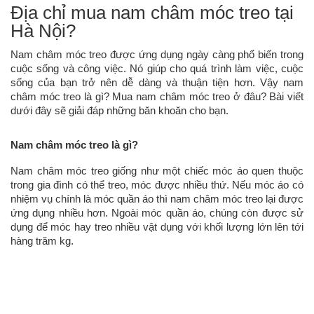
Địa chỉ mua nam châm móc treo tại
Hà Nội?
Nam châm móc treo được ứng dụng ngày càng phổ biến trong
cuộc sống và công việc. Nó giúp cho quá trình làm việc, cuộc
sống của bạn trở nên dễ dàng và thuận tiện hơn. Vậy nam
châm móc treo là gì? Mua nam châm móc treo ở đâu? Bài viết
dưới đây sẽ giải đáp những băn khoăn cho bạn.
Nam châm móc treo là gì?
Nam châm móc treo giống như một chiếc móc áo quen thuộc
trong gia đình có thể treo, móc được nhiều thứ. Nếu móc áo có
nhiệm vụ chính là móc quần áo thì nam châm móc treo lại được
ứng dụng nhiều hơn. Ngoài móc quần áo, chúng còn được sử
dụng để móc hay treo nhiều vật dụng với khối lượng lớn lên tới
hàng trăm kg.