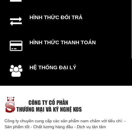
HÌNH THỨC ĐỔI TRẢ
HÌNH THỨC THANH TOÁN
HỆ THỐNG ĐẠI LÝ
Công ty chuyên cung cấp các sản phẩm nam châm với tiêu chí: -
Sản phẩm tốt - Chất lượng hàng đầu - Dịch vụ tận tâm