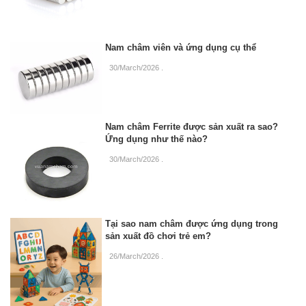
Nam châm viên và ứng dụng cụ thể
30/March/2026
.
Nam châm Ferrite được sản xuất ra sao?
Ứng dụng như thế nào?
30/March/2026
.
Tại sao nam châm được ứng dụng trong
sản xuất đồ chơi trẻ em?
26/March/2026
.