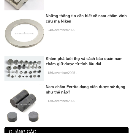
Những thông tin cần biết về nam châm vĩnh
cửu mạ Niken
24/November/2025
.
Khám phá tuổi thọ và cách bảo quản nam
châm giữ được từ tính lâu dài
18/November/2025
.
Nam châm Ferrite dạng viên được sử dụng
như thế nào?
13/November/2025
.
QUẢNG CÁO