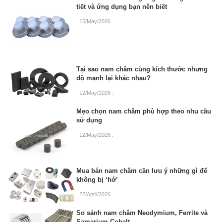
tiết và ứng dụng bạn nên biết
15/May/2026
.
Tại sao nam châm cùng kích thước nhưng
độ mạnh lại khác nhau?
12/May/2026
.
Mẹo chọn nam châm phù hợp theo nhu cầu
sử dụng
12/May/2026
.
Mua bán nam châm cần lưu ý những gì để
không bị ‘hớ’
22/April/2026
.
So sánh nam châm Neodymium, Ferrite và
Samarium Cobalt