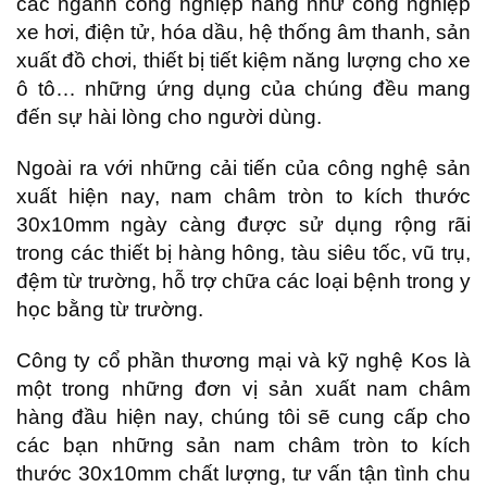
các ngành công nghiệp năng như công nghiệp
xe hơi, điện tử, hóa dầu, hệ thống âm thanh, sản
xuất đồ chơi, thiết bị tiết kiệm năng lượng cho xe
ô tô… những ứng dụng của chúng đều mang
đến sự hài lòng cho người dùng.
Ngoài ra với những cải tiến của công nghệ sản
xuất hiện nay, nam châm tròn to kích thước
30x10mm ngày càng được sử dụng rộng rãi
trong các thiết bị hàng hông, tàu siêu tốc, vũ trụ,
đệm từ trường, hỗ trợ chữa các loại bệnh trong y
học bằng từ trường.
Công ty cổ phần thương mại và kỹ nghệ Kos là
một trong những đơn vị sản xuất nam châm
hàng đầu hiện nay, chúng tôi sẽ cung cấp cho
các bạn những sản nam châm tròn to kích
thước 30x10mm chất lượng, tư vấn tận tình chu