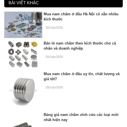
BÀI VIẾT KHÁC
Mua nam châm ở đâu Hà Nội có sẵn nhiều
kích thước
30/July/2026
.
Bán lẻ nam châm theo kích thước cho cá
nhân và doanh nghiệp
30/July/2026
.
Mua nam châm ở đâu uy tín, chất lượng và
giá tốt?
29/July/2026
.
Bảng giá nam châm vĩnh cửu các loại mới
nhất hiện nay