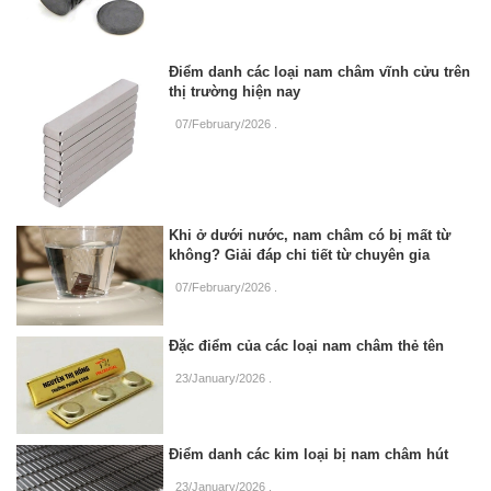
Điểm danh các loại nam châm vĩnh cửu trên
thị trường hiện nay
07/February/2026
.
Khi ở dưới nước, nam châm có bị mất từ
không? Giải đáp chi tiết từ chuyên gia
07/February/2026
.
Đặc điểm của các loại nam châm thẻ tên
23/January/2026
.
Điểm danh các kim loại bị nam châm hút
23/January/2026
.