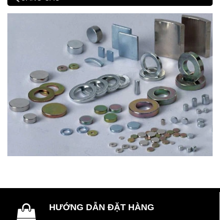
HƯỚNG DẪN ĐẶT HÀNG