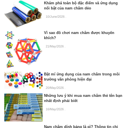
Khám phá toàn bộ đặc điểm và ứng dụng
nổi bật của nam châm dẻo
10/June/2026
.
Vì sao đồ chơi nam châm được khuyến
khích?
21/May/2026
.
Bật mí ứng dụng của nam châm trong môi
trường văn phòng hiện đại
20/May/2026
.
Những lưu ý khi mua nam châm thẻ tên bạn
nhất định phải biết
16/May/2026
.
Nam châm dính bảng là gì? Thông tin chi