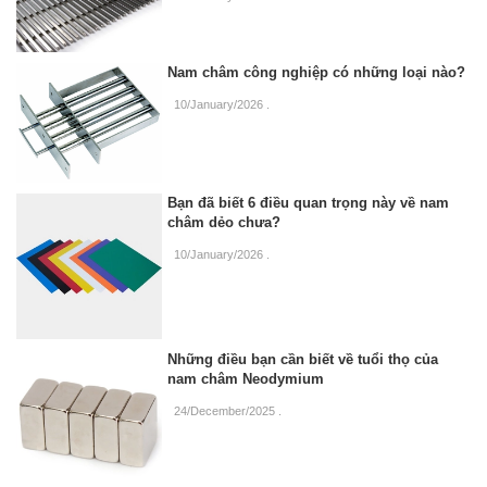
Nam châm công nghiệp có những loại nào?
10/January/2026
.
Bạn đã biết 6 điều quan trọng này về nam
châm dẻo chưa?
10/January/2026
.
Những điều bạn cần biết về tuổi thọ của
nam châm Neodymium
24/December/2025
.