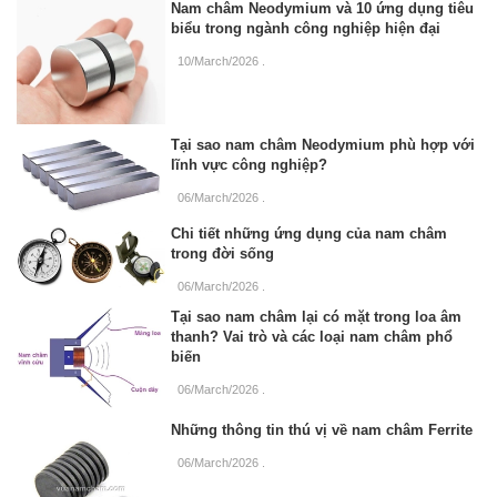
Nam châm Neodymium và 10 ứng dụng tiêu
biểu trong ngành công nghiệp hiện đại
10/March/2026
.
Tại sao nam châm Neodymium phù hợp với
lĩnh vực công nghiệp?
06/March/2026
.
Chi tiết những ứng dụng của nam châm
trong đời sống
06/March/2026
.
Tại sao nam châm lại có mặt trong loa âm
thanh? Vai trò và các loại nam châm phổ
biến
06/March/2026
.
Những thông tin thú vị về nam châm Ferrite
06/March/2026
.