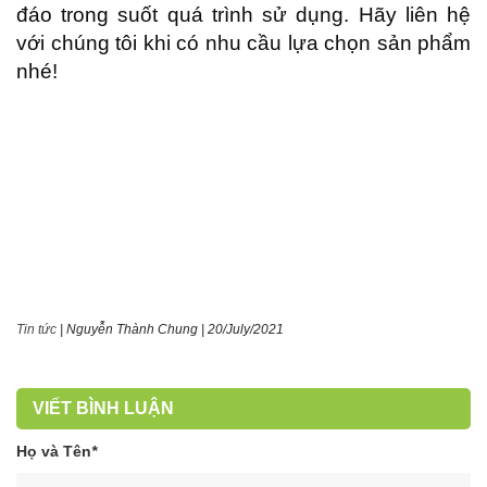
đáo trong suốt quá trình sử dụng. Hãy liên hệ
với chúng tôi khi có nhu cầu lựa chọn sản phẩm
nhé!
Tin tức
|
Nguyễn Thành Chung
|
20/July/2021
VIẾT BÌNH LUẬN
Họ và Tên
*