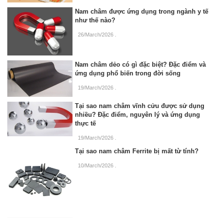
Nam châm được ứng dụng trong ngành y tế
như thế nào?
26/March/2026
.
Nam châm dẻo có gì đặc biệt? Đặc điểm và
ứng dụng phổ biến trong đời sống
19/March/2026
.
Tại sao nam châm vĩnh cửu được sử dụng
nhiều? Đặc điểm, nguyên lý và ứng dụng
thực tế
19/March/2026
.
Tại sao nam châm Ferrite bị mất từ tính?
10/March/2026
.