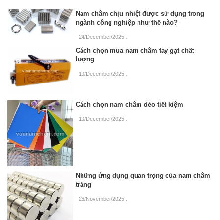
Nam châm chịu nhiệt được sử dụng trong
ngành công nghiệp như thế nào?
24/December/2025
.
Cách chọn mua nam châm tay gạt chất
lượng
10/December/2025
.
Cách chọn nam châm dẻo tiết kiệm
10/December/2025
.
Những ứng dụng quan trọng của nam châm
trắng
26/November/2025
.