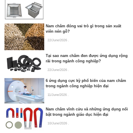
Nam châm đóng vai trò gì trong sản xuất
viên nén gỗ?
22/June/2026
.
Tại sao nam châm đen được ứng dụng rộng
rãi trong ngành công nghiệp?
22/June/2026
.
6 ứng dụng cực kỳ phổ biến của nam châm
trong ngành công nghiệp hiện đại
11/June/2026
.
Nam châm vĩnh cửu và những ứng dụng nổi
bật trong ngành giáo dục hiện đại
10/June/2026
.