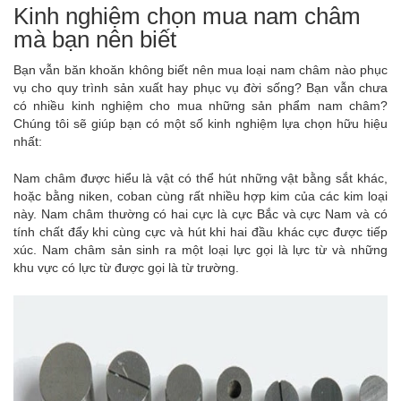
Kinh nghiệm chọn mua nam châm
mà bạn nên biết
Bạn vẫn băn khoăn không biết nên mua loại nam châm nào phục
vụ cho quy trình sản xuất hay phục vụ đời sống? Bạn vẫn chưa
có nhiều kinh nghiệm cho mua những sản phẩm nam châm?
Chúng tôi sẽ giúp bạn có một số kinh nghiệm lựa chọn hữu hiệu
nhất:
Nam châm được hiểu là vật có thể hút những vật bằng sắt khác,
hoặc bằng niken, coban cùng rất nhiều hợp kim của các kim loại
này. Nam châm thường có hai cực là cực Bắc và cực Nam và có
tính chất đẩy khi cùng cực và hút khi hai đầu khác cực được tiếp
xúc. Nam châm sản sinh ra một loại lực gọi là lực từ và những
khu vực có lực từ được gọi là từ trường.