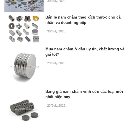
30/July/2026
.
Bán lẻ nam châm theo kích thước cho cá
nhân và doanh nghiệp
30/July/2026
.
Mua nam châm ở đâu uy tín, chất lượng và
giá tốt?
29/July/2026
.
Bảng giá nam châm vĩnh cửu các loại mới
nhất hiện nay
23/July/2026
.