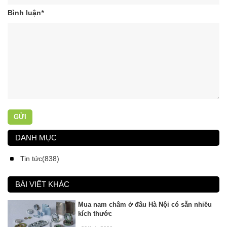
Bình luận
*
GỬI
DANH MỤC
Tin tức(838)
BÀI VIẾT KHÁC
Mua nam châm ở đâu Hà Nội có sẵn nhiều
kích thước