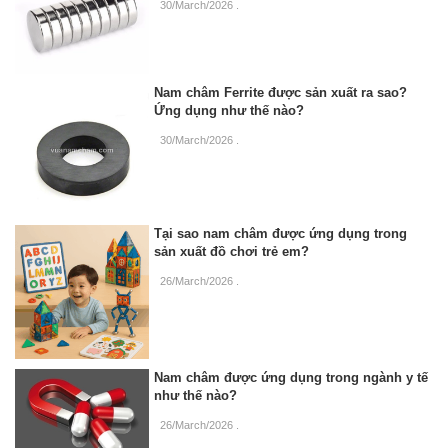
30/March/2026
.
Nam châm Ferrite được sản xuất ra sao?
Ứng dụng như thế nào?
30/March/2026
.
Tại sao nam châm được ứng dụng trong
sản xuất đồ chơi trẻ em?
26/March/2026
.
Nam châm được ứng dụng trong ngành y tế
như thế nào?
26/March/2026
.