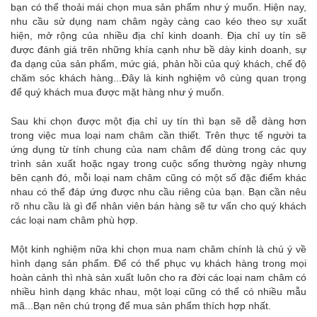
bạn có thể thoải mái chọn mua sản phẩm như ý muốn. Hiện nay,
nhu cầu sử dụng nam châm ngày càng cao kéo theo sự xuất
hiện, mở rộng của nhiều địa chỉ kinh doanh. Địa chỉ uy tín sẽ
được đánh giá trên những khía cạnh như bề dày kinh doanh, sự
đa dạng của sản phẩm, mức giá, phản hồi của quý khách, chế độ
chăm sóc khách hàng...Đây là kinh nghiệm vô cùng quan trọng
để quý khách mua được mặt hàng như ý muốn.
Sau khi chọn được một địa chỉ uy tín thì bạn sẽ dễ dàng hơn
trong việc mua loại nam châm cần thiết. Trên thực tế người ta
ứng dụng từ tính chung của nam châm để dùng trong các quy
trình sản xuất hoặc ngay trong cuộc sống thường ngày nhưng
bên cạnh đó, mỗi loại nam châm cũng có một số đặc điểm khác
nhau có thể đáp ứng được nhu cầu riêng của bạn. Bạn cần nêu
rõ nhu cầu là gì để nhân viên bán hàng sẽ tư vấn cho quý khách
các loại nam châm phù hợp.
Một kinh nghiệm nữa khi chọn mua nam châm chính là chú ý về
hình dạng sản phẩm. Để có thể phục vụ khách hàng trong mọi
hoàn cảnh thì nhà sản xuất luôn cho ra đời các loại nam châm có
nhiều hình dạng khác nhau, một loại cũng có thể có nhiều mẫu
mã...Bạn nên chú trọng để mua sản phẩm thích hợp nhất.