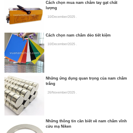
Cách chọn mua nam châm tay gạt chất
lượng
10/December/2025
.
Cách chọn nam châm dẻo tiết kiệm
10/December/2025
.
Những ứng dụng quan trọng của nam châm
trắng
26/November/2025
.
Những thông tin cần biết về nam châm vĩnh
cửu mạ Niken