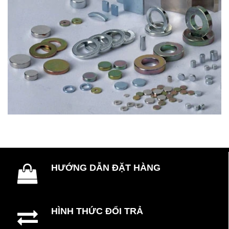
HƯỚNG DẪN ĐẶT HÀNG
HÌNH THỨC ĐỔI TRẢ