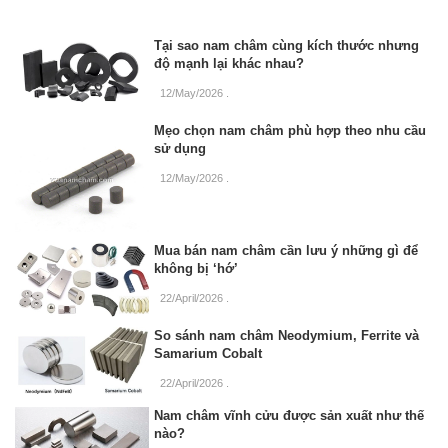
Tại sao nam châm cùng kích thước nhưng
độ mạnh lại khác nhau?
12/May/2026
.
Mẹo chọn nam châm phù hợp theo nhu cầu
sử dụng
12/May/2026
.
Mua bán nam châm cần lưu ý những gì để
không bị ‘hớ’
22/April/2026
.
So sánh nam châm Neodymium, Ferrite và
Samarium Cobalt
22/April/2026
.
Nam châm vĩnh cửu được sản xuất như thế
nào?