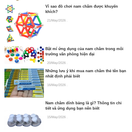
Vì sao đồ chơi nam châm được khuyến
khích?
21/May/2026
.
Bật mí ứng dụng của nam châm trong môi
trường văn phòng hiện đại
20/May/2026
.
Những lưu ý khi mua nam châm thẻ tên bạn
nhất định phải biết
16/May/2026
.
Nam châm dính bảng là gì? Thông tin chi
tiết và ứng dụng bạn nên biết
15/May/2026
.