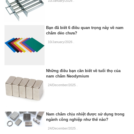
10/January/2026
.
Bạn đã biết 6 điều quan trọng này về nam
châm dẻo chưa?
10/January/2026
.
Những điều bạn cần biết về tuổi thọ của
nam châm Neodymium
24/December/2025
.
Nam châm chịu nhiệt được sử dụng trong
ngành công nghiệp như thế nào?
24/December/2025
.