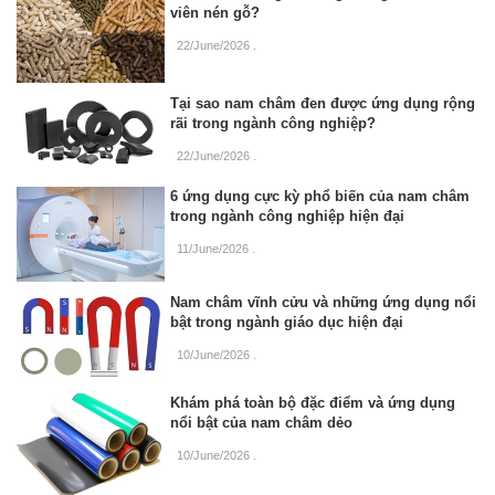
viên nén gỗ?
22/June/2026
.
Tại sao nam châm đen được ứng dụng rộng
rãi trong ngành công nghiệp?
22/June/2026
.
6 ứng dụng cực kỳ phổ biến của nam châm
trong ngành công nghiệp hiện đại
11/June/2026
.
Nam châm vĩnh cửu và những ứng dụng nổi
bật trong ngành giáo dục hiện đại
10/June/2026
.
Khám phá toàn bộ đặc điểm và ứng dụng
nổi bật của nam châm dẻo
10/June/2026
.