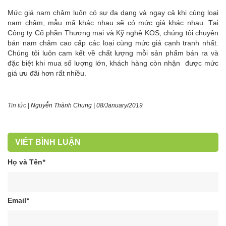
Mức giá nam châm luôn có sự đa dạng và ngay cả khi cùng loại
nam châm, mẫu mã khác nhau sẽ có mức giá khác nhau. Tại
Công ty Cổ phần Thương mại và Kỹ nghệ KOS, chúng tôi chuyên
bán nam châm cao cấp các loại cùng mức giá cạnh tranh nhất.
Chúng tôi luôn cam kết về chất lượng mỗi sản phẩm bán ra và
đặc biệt khi mua số lượng lớn, khách hàng còn nhận được mức
giá ưu đãi hơn rất nhiều.
Tin tức
|
Nguyễn Thành Chung
|
08/January/2019
VIẾT BÌNH LUẬN
Họ và Tên
*
Email
*