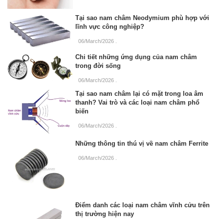
Tại sao nam châm Neodymium phù hợp với
lĩnh vực công nghiệp?
06/March/2026
.
Chi tiết những ứng dụng của nam châm
trong đời sống
06/March/2026
.
Tại sao nam châm lại có mặt trong loa âm
thanh? Vai trò và các loại nam châm phổ
biến
06/March/2026
.
Những thông tin thú vị về nam châm Ferrite
06/March/2026
.
Điểm danh các loại nam châm vĩnh cửu trên
thị trường hiện nay