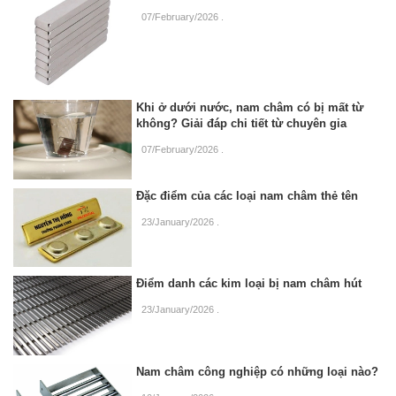
07/February/2026
.
Khi ở dưới nước, nam châm có bị mất từ
không? Giải đáp chi tiết từ chuyên gia
07/February/2026
.
Đặc điểm của các loại nam châm thẻ tên
23/January/2026
.
Điểm danh các kim loại bị nam châm hút
23/January/2026
.
Nam châm công nghiệp có những loại nào?