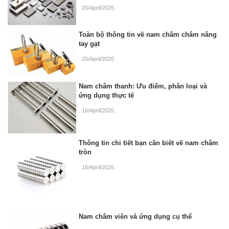
20/April/2026
.
Toàn bộ thông tin về nam châm châm nâng
tay gạt
20/April/2026
.
Nam châm thanh: Ưu điểm, phân loại và
ứng dụng thực tế
16/April/2026
.
Thông tin chi tiết bạn cần biết về nam châm
tròn
16/April/2026
.
Nam châm viên và ứng dụng cụ thể