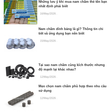
Những lưu ý khi mua nam châm thẻ tên bạn
nhất định phải biết
16/May/2026
.
Nam châm dính bảng là gì? Thông tin chi
tiết và ứng dụng bạn nên biết
15/May/2026
.
Tại sao nam châm cùng kích thước nhưng
độ mạnh lại khác nhau?
12/May/2026
.
Mẹo chọn nam châm phù hợp theo nhu cầu
sử dụng
12/May/2026
.