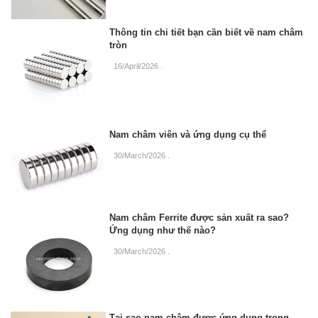
Thông tin chi tiết bạn cần biết về nam châm
tròn
16/April/2026
.
Nam châm viên và ứng dụng cụ thể
30/March/2026
.
Nam châm Ferrite được sản xuất ra sao?
Ứng dụng như thế nào?
30/March/2026
.
Tại sao nam châm được ứng dụng trong