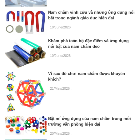
Nam châm vĩnh cửu và những ứng dụng nổi
bật trong ngành giáo dục hiện đại
10/June/2026
.
Khám phá toàn bộ đặc điểm và ứng dụng
nổi bật của nam châm dẻo
10/June/2026
.
Vì sao đồ chơi nam châm được khuyến
khích?
21/May/2026
.
Bật mí ứng dụng của nam châm trong môi
trường văn phòng hiện đại
20/May/2026
.