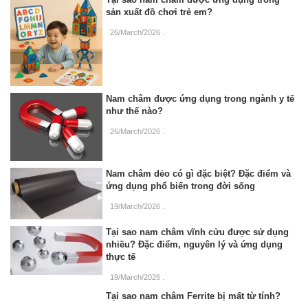
sản xuất đồ chơi trẻ em?
26/March/2026
.
Nam châm được ứng dụng trong ngành y tế
như thế nào?
26/March/2026
.
Nam châm dẻo có gì đặc biệt? Đặc điểm và
ứng dụng phổ biến trong đời sống
19/March/2026
.
Tại sao nam châm vĩnh cửu được sử dụng
nhiều? Đặc điểm, nguyên lý và ứng dụng
thực tế
19/March/2026
.
Tại sao nam châm Ferrite bị mất từ tính?