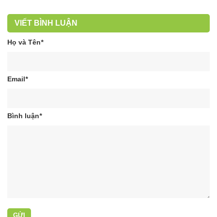
VIẾT BÌNH LUẬN
Họ và Tên
*
Email
*
Bình luận
*
GỬI