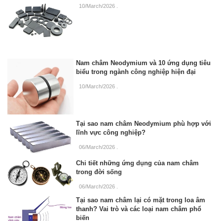
10/March/2026
.
Nam châm Neodymium và 10 ứng dụng tiêu
biểu trong ngành công nghiệp hiện đại
10/March/2026
.
Tại sao nam châm Neodymium phù hợp với
lĩnh vực công nghiệp?
06/March/2026
.
Chi tiết những ứng dụng của nam châm
trong đời sống
06/March/2026
.
Tại sao nam châm lại có mặt trong loa âm
thanh? Vai trò và các loại nam châm phổ
biến