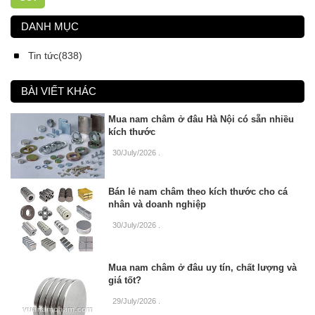
DANH MỤC
Tin tức(838)
BÀI VIẾT KHÁC
Mua nam châm ở đâu Hà Nội có sẵn nhiều
kích thước
30/July/2026
.
Bán lẻ nam châm theo kích thước cho cá
nhân và doanh nghiệp
30/July/2026
.
Mua nam châm ở đâu uy tín, chất lượng và
giá tốt?
29/July/2026
.