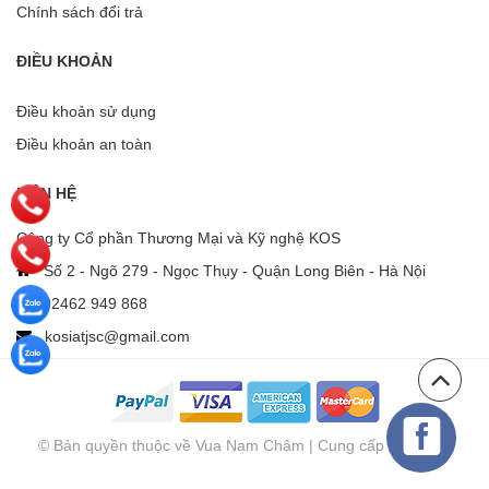
Chính sách đổi trả
ĐIỀU KHOẢN
Điều khoản sử dụng
Điều khoản an toàn
LIÊN HỆ
Công ty Cổ phần Thương Mại và Kỹ nghệ KOS
Số 2 - Ngõ 279 - Ngọc Thụy - Quận Long Biên - Hà Nội
02462 949 868
kosiatjsc@gmail.com
© Bản quyền thuộc về Vua Nam Châm | Cung cấp bởi
Sapo