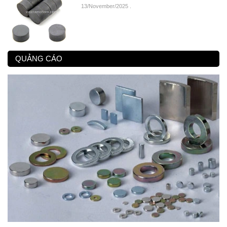
13/November/2025
.
QUẢNG CÁO