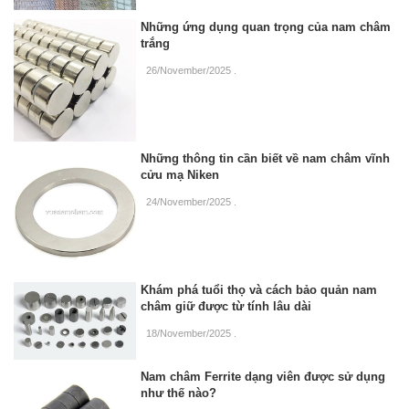
Những ứng dụng quan trọng của nam châm
trắng
26/November/2025
.
Những thông tin cần biết về nam châm vĩnh
cửu mạ Niken
24/November/2025
.
Khám phá tuổi thọ và cách bảo quản nam
châm giữ được từ tính lâu dài
18/November/2025
.
Nam châm Ferrite dạng viên được sử dụng
như thế nào?