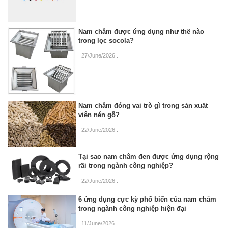
Nam châm được ứng dụng như thế nào
trong lọc socola?
27/June/2026
.
Nam châm đóng vai trò gì trong sản xuất
viên nén gỗ?
22/June/2026
.
Tại sao nam châm đen được ứng dụng rộng
rãi trong ngành công nghiệp?
22/June/2026
.
6 ứng dụng cực kỳ phổ biến của nam châm
trong ngành công nghiệp hiện đại
11/June/2026
.