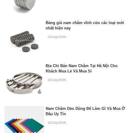
Bảng giá nam châm vĩnh cửu các loại mới
nhất hiện nay
23/July/2026
.
Địa Chỉ Bán Nam Châm Tại Hà Nội Cho
Khách Mua Lẻ Và Mua Sỉ
10/July/2026
.
Nam Châm Dẻo Dùng Để Làm Gì Và Mua Ở
Đâu Uy Tín
10/July/2026
.