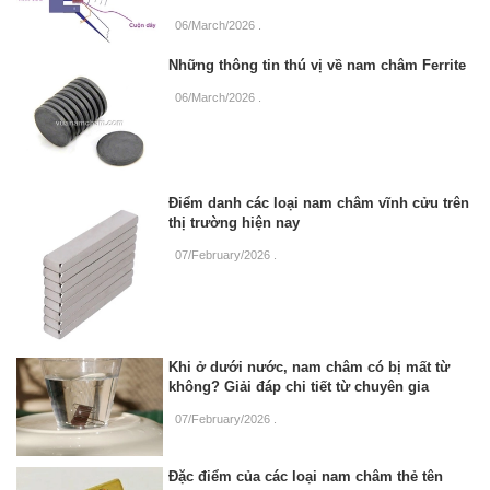
06/March/2026
.
Những thông tin thú vị về nam châm Ferrite
06/March/2026
.
Điểm danh các loại nam châm vĩnh cửu trên
thị trường hiện nay
07/February/2026
.
Khi ở dưới nước, nam châm có bị mất từ
không? Giải đáp chi tiết từ chuyên gia
07/February/2026
.
Đặc điểm của các loại nam châm thẻ tên