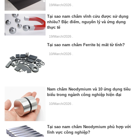
19/March/2026
.
Tại sao nam châm vĩnh cửu được sử dụng
nhiều? Đặc điểm, nguyên lý và ứng dụng
thực tế
19/March/2026
.
Tại sao nam châm Ferrite bị mất từ tính?
10/March/2026
.
Nam châm Neodymium và 10 ứng dụng tiêu
biểu trong ngành công nghiệp hiện đại
10/March/2026
.
Tại sao nam châm Neodymium phù hợp với
lĩnh vực công nghiệp?