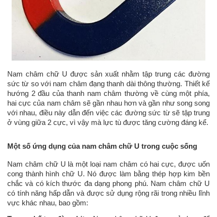
Nam châm chữ U được sản xuất nhằm tập trung các đường
sức từ so với nam châm đạng thanh dài thông thường. Thiết kế
hướng 2 đầu của thanh nam châm thường về cùng một phía,
hai cực của nam châm sẽ gần nhau hơn và gần như song song
với nhau, điều này dẫn đến việc các đường sức từ sẽ tập trung
ở vùng giữa 2 cực, vì vậy mà lực tù được tăng cường đáng kể.
Một số ứng dụng của nam châm chữ U trong cuộc sống
Nam châm chữ U là một loại nam châm có hai cực, được uốn
cong thành hình chữ U. Nó được làm bằng thép hợp kim bền
chắc và có kích thước đa dạng phong phú. Nam châm chữ U
có tính năng hấp dẫn và được sử dụng rộng rãi trong nhiều lĩnh
vực khác nhau, bao gồm: