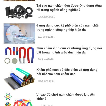
Tại sao nam châm đen được ứng dụng rộng
rãi trong ngành công nghiệp?
22/June/2026
.
6 ứng dụng cực kỳ phổ biến của nam châm
trong ngành công nghiệp hiện đại
11/June/2026
.
Nam châm vĩnh cửu và những ứng dụng nổi
bật trong ngành giáo dục hiện đại
10/June/2026
.
Khám phá toàn bộ đặc điểm và ứng dụng
nổi bật của nam châm dẻo
10/June/2026
.
Vì sao đồ chơi nam châm được khuyến
khích?
21/May/2026
.