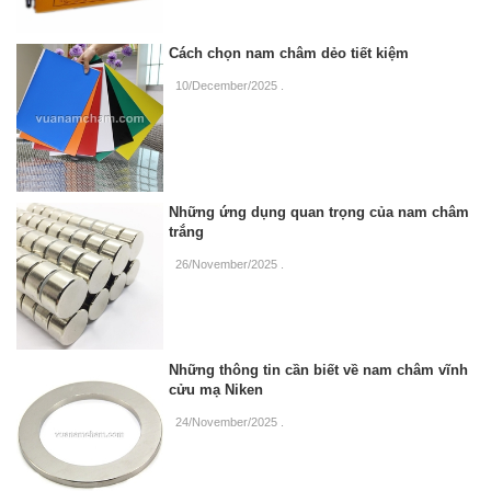
Cách chọn nam châm dẻo tiết kiệm
10/December/2025
.
Những ứng dụng quan trọng của nam châm
trắng
26/November/2025
.
Những thông tin cần biết về nam châm vĩnh
cửu mạ Niken
24/November/2025
.