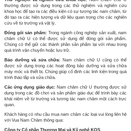
thường được sử dụng trong các thử nghiệm và nghiên cứu
khoa học để tạo ra các điều kiện có sự tương tác nam châm, từ
đó tạo ra các hiện tượng và dữ liệu quan trọng cho các nghiên
cứu về từ trường và vật lý.
Đóng gói sản phẩm:
Trong ngành công nghiệp sản xuất, nam
châm chữ U có thể được sử dụng để đóng gói sản phẩm.
Chúng có thể giữ các thành phần sản phẩm lại với nhau trong
quá trình vận chuyển hoặc lưu trữ.
Bảo dưỡng và sửa chữa:
Nam châm chữ U cũng có thể
được sử dụng trong các hoạt động bảo dưỡng và sửa chữa
máy móc và thiết bị. Chúng giúp cố định các linh kiện trong quá
trình tháo lắp và sửa chữa.
Các ứng dụng giáo dục:
Nam châm chữ U thường được sử
dụng trong các đồ chơi và sản phẩm giáo dục để trình bày các
khái niệm về từ trường và tương tác nam châm một cách trực
quan.
Khách hàng có nhu cầu mua nam châm các loại vui lòng liên hệ
với Vua Nam Châm thông qua:
Công ty Cổ phần Thương Mại và Kỹ nghệ KOS