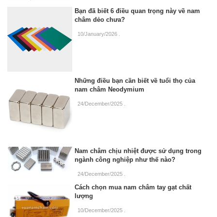
Bạn đã biết 6 điều quan trọng này về nam
châm dẻo chưa?
10/January/2026
.
Những điều bạn cần biết về tuổi thọ của
nam châm Neodymium
24/December/2025
.
Nam châm chịu nhiệt được sử dụng trong
ngành công nghiệp như thế nào?
24/December/2025
.
Cách chọn mua nam châm tay gạt chất
lượng
10/December/2025
.