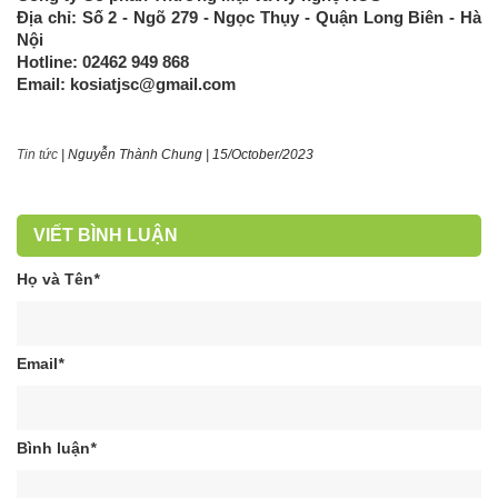
Địa chỉ: Số 2 - Ngõ 279 - Ngọc Thụy - Quận Long Biên - Hà
Nội
Hotline: 02462 949 868
Email: kosiatjsc@gmail.com
Tin tức
|
Nguyễn Thành Chung
|
15/October/2023
VIẾT BÌNH LUẬN
Họ và Tên
*
Email
*
Bình luận
*