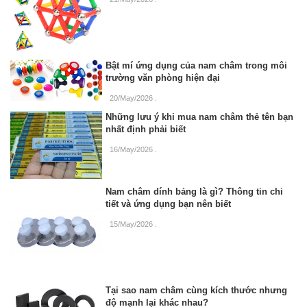
Bật mí ứng dụng của nam châm trong môi
trường văn phòng hiện đại
20/May/2026
.
Những lưu ý khi mua nam châm thẻ tên bạn
nhất định phải biết
16/May/2026
.
Nam châm dính bảng là gì? Thông tin chi
tiết và ứng dụng bạn nên biết
15/May/2026
.
Tại sao nam châm cùng kích thước nhưng
độ mạnh lại khác nhau?