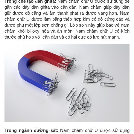
Trong chế tạo đàn ghita:
Nam châm chữ U được sử dụng để
gắn các dây đàn ghita vào cần đàn. Nam châm giúp dây đàn
giữ được độ căng và âm thanh phát ra được vang hơn. Nam
châm chữ U được làm bằng thép hợp kim có độ cứng cao và
được phủ một lớp sơn chống gỉ. Lớp sơn này giúp bảo vệ nam
châm khỏi bị oxy hóa và ăn mòn. Nam châm chữ U có kích
thước phù hợp với cần đàn và có hai cực có lực hút mạnh.
Trong ngành đường sắt:
Nam châm chữ U được sử dụng