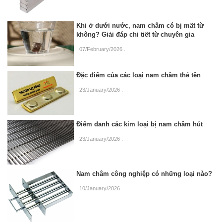
Khi ở dưới nước, nam châm có bị mất từ
không? Giải đáp chi tiết từ chuyên gia
07/February/2026
.
Đặc điểm của các loại nam châm thẻ tên
23/January/2026
.
Điểm danh các kim loại bị nam châm hút
23/January/2026
.
Nam châm công nghiệp có những loại nào?
10/January/2026
.