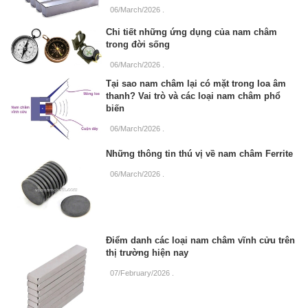
06/March/2026
.
Chi tiết những ứng dụng của nam châm
trong đời sống
06/March/2026
.
Tại sao nam châm lại có mặt trong loa âm
thanh? Vai trò và các loại nam châm phổ
biến
06/March/2026
.
Những thông tin thú vị về nam châm Ferrite
06/March/2026
.
Điểm danh các loại nam châm vĩnh cửu trên
thị trường hiện nay
07/February/2026
.