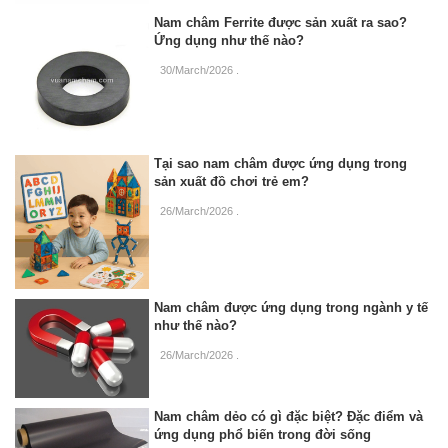
Nam châm Ferrite được sản xuất ra sao?
Ứng dụng như thế nào?
30/March/2026
.
Tại sao nam châm được ứng dụng trong
sản xuất đồ chơi trẻ em?
26/March/2026
.
Nam châm được ứng dụng trong ngành y tế
như thế nào?
26/March/2026
.
Nam châm dẻo có gì đặc biệt? Đặc điểm và
ứng dụng phổ biến trong đời sống