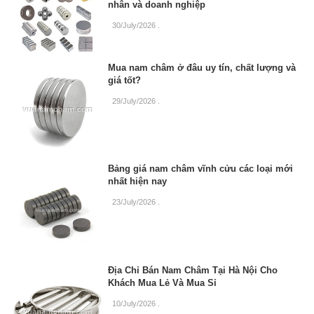
nhân và doanh nghiệp
30/July/2026
.
Mua nam châm ở đâu uy tín, chất lượng và
giá tốt?
29/July/2026
.
Bảng giá nam châm vĩnh cửu các loại mới
nhất hiện nay
23/July/2026
.
Địa Chỉ Bán Nam Châm Tại Hà Nội Cho
Khách Mua Lẻ Và Mua Sỉ
10/July/2026
.