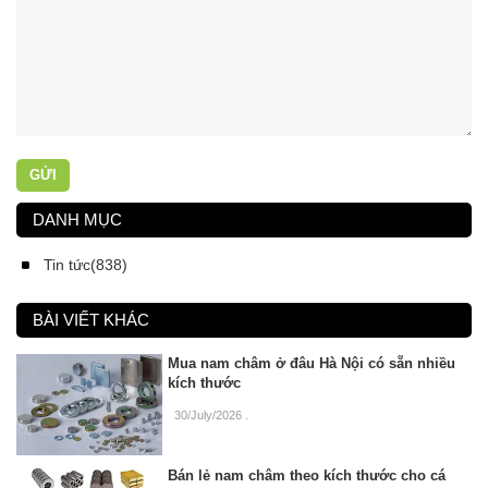
GỬI
DANH MỤC
Tin tức(838)
BÀI VIẾT KHÁC
Mua nam châm ở đâu Hà Nội có sẵn nhiều
kích thước
30/July/2026
.
Bán lẻ nam châm theo kích thước cho cá