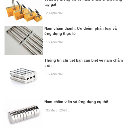
tay gạt
20/April/2026
.
Nam châm thanh: Ưu điểm, phân loại và
ứng dụng thực tế
16/April/2026
.
Thông tin chi tiết bạn cần biết về nam châm
tròn
16/April/2026
.
Nam châm viên và ứng dụng cụ thể
30/March/2026
.