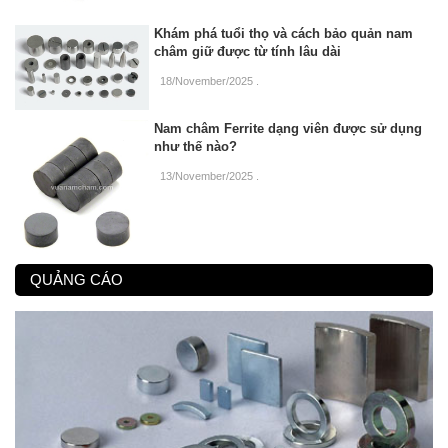
Khám phá tuổi thọ và cách bảo quản nam
châm giữ được từ tính lâu dài
18/November/2025
.
Nam châm Ferrite dạng viên được sử dụng
như thế nào?
13/November/2025
.
QUẢNG CÁO