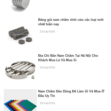
Bảng giá nam châm vĩnh cửu các loại mới
nhất hiện nay
23/July/2026
.
Địa Chỉ Bán Nam Châm Tại Hà Nội Cho
Khách Mua Lẻ Và Mua Sỉ
10/July/2026
.
Nam Châm Dẻo Dùng Để Làm Gì Và Mua Ở
Đâu Uy Tín
10/July/2026
.