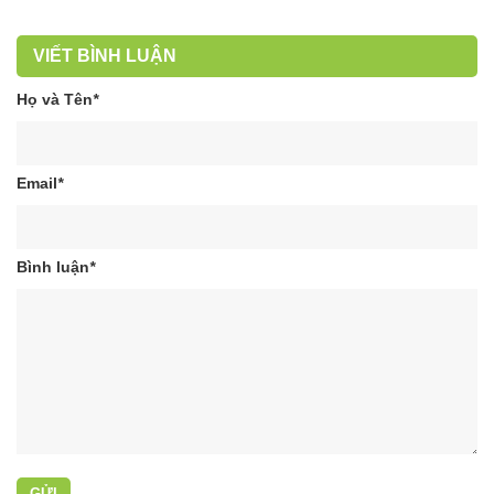
VIẾT BÌNH LUẬN
Họ và Tên
*
Email
*
Bình luận
*
GỬI