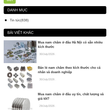
DANH MỤC
Tin tức(838)
BÀI VIẾT KHÁC
Mua nam châm ở đâu Hà Nội có sẵn nhiều
kích thước
30/July/2026
.
Bán lẻ nam châm theo kích thước cho cá
nhân và doanh nghiệp
30/July/2026
.
Mua nam châm ở đâu uy tín, chất lượng và
giá tốt?
29/July/2026
.