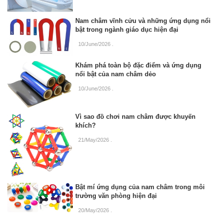
Nam châm vĩnh cửu và những ứng dụng nổi
bật trong ngành giáo dục hiện đại
10/June/2026
.
Khám phá toàn bộ đặc điểm và ứng dụng
nổi bật của nam châm dẻo
10/June/2026
.
Vì sao đồ chơi nam châm được khuyến
khích?
21/May/2026
.
Bật mí ứng dụng của nam châm trong môi
trường văn phòng hiện đại
20/May/2026
.