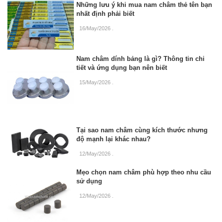
Những lưu ý khi mua nam châm thẻ tên bạn
nhất định phải biết
16/May/2026
.
Nam châm dính bảng là gì? Thông tin chi
tiết và ứng dụng bạn nên biết
15/May/2026
.
Tại sao nam châm cùng kích thước nhưng
độ mạnh lại khác nhau?
12/May/2026
.
Mẹo chọn nam châm phù hợp theo nhu cầu
sử dụng
12/May/2026
.