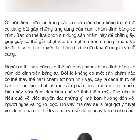
Ở thời điểm hiện tại, trong các cơ sở giáo dục chúng ta có thể
dễ dàng bắt gặp những ứng dụng của nam châm dính bảng có
núm. Bạn có thể lựa chọn sử dụng sản phẩm này để chặn giấy,
giúp giấy có thể gắn chặt vào bề mặt mà mình mong muốn. Và
từ đó thì việc bạn truyền tải thông tin trở nên khá đơn giản và dễ
dàng.
Ngoài ra thì bạn cũng có thể sử dụng nam châm dính bảng có
núm để dính trên bảng từ. Bởi lẽ không có một sản phẩm nào
có thể thay thế nam châm tốt hơn như vậy, đây là cách thức để
bạn có thể giữ chặt những sản phẩm mà mình mong muốn.
Điều này vừa đem đến hiệu quả về tính thẩm mỹ cũng như là
hiệu quả về việc truyền đạt những gì mà bạn hướng đến với
người nghe và người đọc. Do vậy mà đây sẽ là một gợi ý tuyệt
vời để mà bạn có thể lựa chọn và sử dụng ngay khi có nhu cầu.