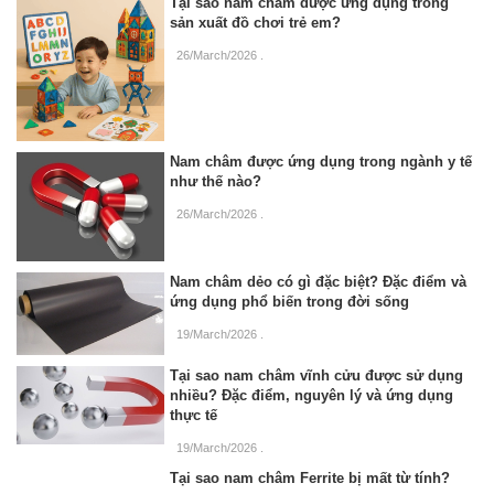
Tại sao nam châm được ứng dụng trong
sản xuất đồ chơi trẻ em?
26/March/2026
.
Nam châm được ứng dụng trong ngành y tế
như thế nào?
26/March/2026
.
Nam châm dẻo có gì đặc biệt? Đặc điểm và
ứng dụng phổ biến trong đời sống
19/March/2026
.
Tại sao nam châm vĩnh cửu được sử dụng
nhiều? Đặc điểm, nguyên lý và ứng dụng
thực tế
19/March/2026
.
Tại sao nam châm Ferrite bị mất từ tính?