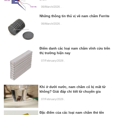
06/March/2026
.
Những thông tin thú vị về nam châm Ferrite
06/March/2026
.
Điểm danh các loại nam châm vĩnh cửu trên
thị trường hiện nay
07/February/2026
.
Khi ở dưới nước, nam châm có bị mất từ
không? Giải đáp chi tiết từ chuyên gia
07/February/2026
.
Đặc điểm của các loại nam châm thẻ tên