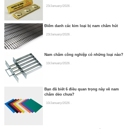
23/January/2026
.
Điểm danh các kim loại bị nam châm hút
23/January/2026
.
Nam châm công nghiệp có những loại nào?
10/January/2026
.
Bạn đã biết 6 điều quan trọng này về nam
châm dẻo chưa?
10/January/2026
.