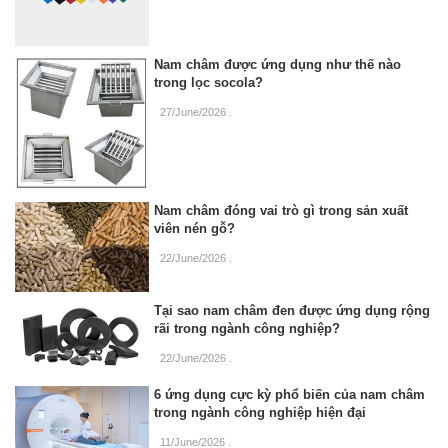
Nam châm được ứng dụng như thế nào
trong lọc socola?
27/June/2026
.
Nam châm đóng vai trò gì trong sản xuất
viên nén gỗ?
22/June/2026
.
Tại sao nam châm đen được ứng dụng rộng
rãi trong ngành công nghiệp?
22/June/2026
.
6 ứng dụng cực kỳ phổ biến của nam châm
trong ngành công nghiệp hiện đại
11/June/2026
.