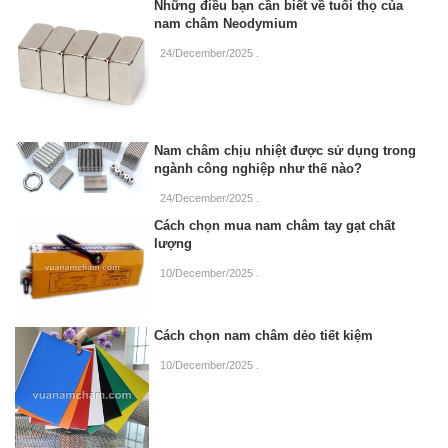
Những điều bạn cần biết về tuổi thọ của
nam châm Neodymium
24/December/2025
.
Nam châm chịu nhiệt được sử dụng trong
ngành công nghiệp như thế nào?
24/December/2025
.
Cách chọn mua nam châm tay gạt chất
lượng
10/December/2025
.
Cách chọn nam châm dẻo tiết kiệm
10/December/2025
.