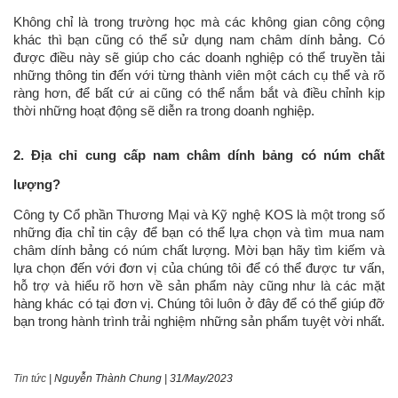
Không chỉ là trong trường học mà các không gian công cộng
khác thì bạn cũng có thể sử dụng nam châm dính bảng. Có
được điều này sẽ giúp cho các doanh nghiệp có thể truyền tải
những thông tin đến với từng thành viên một cách cụ thể và rõ
ràng hơn, để bất cứ ai cũng có thể nắm bắt và điều chỉnh kịp
thời những hoạt động sẽ diễn ra trong doanh nghiệp.
2. Địa chỉ cung cấp nam châm dính bảng có núm chất
lượng?
Công ty Cổ phần Thương Mại và Kỹ nghệ KOS là một trong số
những địa chỉ tin cậy để bạn có thể lựa chọn và tìm mua nam
châm dính bảng có núm chất lượng. Mời bạn hãy tìm kiếm và
lựa chọn đến với đơn vị của chúng tôi để có thể được tư vấn,
hỗ trợ và hiểu rõ hơn về sản phẩm này cũng như là các mặt
hàng khác có tại đơn vị. Chúng tôi luôn ở đây để có thể giúp đỡ
bạn trong hành trình trải nghiệm những sản phẩm tuyệt vời nhất.
Tin tức
|
Nguyễn Thành Chung
|
31/May/2023