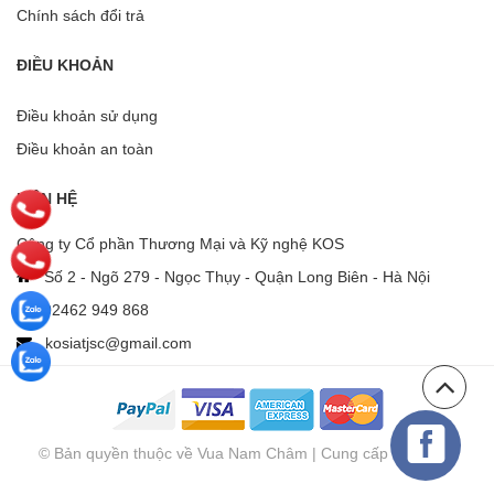
Chính sách đổi trả
ĐIỀU KHOẢN
Điều khoản sử dụng
Điều khoản an toàn
LIÊN HỆ
Công ty Cổ phần Thương Mại và Kỹ nghệ KOS
Số 2 - Ngõ 279 - Ngọc Thụy - Quận Long Biên - Hà Nội
02462 949 868
kosiatjsc@gmail.com
© Bản quyền thuộc về Vua Nam Châm | Cung cấp bởi
Sapo