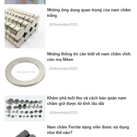
Những ứng dụng quan trọng của nam châm
trắng
26/November/2025
.
Những thông tin cần biết về nam châm vĩnh
cửu mạ Niken
24/November/2025
.
Khám phá tuổi thọ và cách bảo quản nam
châm giữ được từ tính lâu dài
18/November/2025
.
Nam châm Ferrite dạng viên được sử dụng
như thế nào?