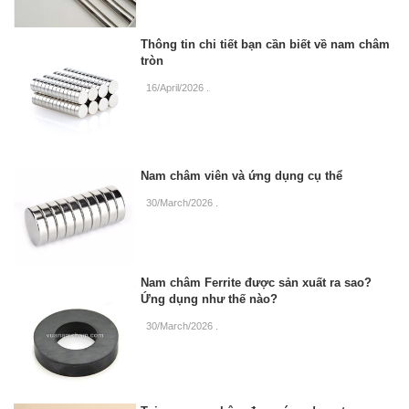
Thông tin chi tiết bạn cần biết về nam châm
tròn
16/April/2026
.
Nam châm viên và ứng dụng cụ thể
30/March/2026
.
Nam châm Ferrite được sản xuất ra sao?
Ứng dụng như thế nào?
30/March/2026
.