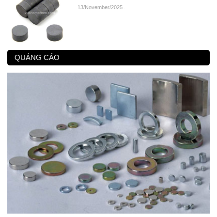
13/November/2025
.
QUẢNG CÁO