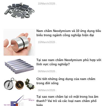
10/March/2026
.
Nam châm Neodymium và 10 ứng dụng tiêu
biểu trong ngành công nghiệp hiện đại
10/March/2026
.
Tại sao nam châm Neodymium phù hợp với
lĩnh vực công nghiệp?
06/March/2026
.
Chi tiết những ứng dụng của nam châm
trong đời sống
06/March/2026
.
Tại sao nam châm lại có mặt trong loa âm
thanh? Vai trò và các loại nam châm phổ
biến