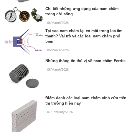
Chi tiết những ứng dụng của nam châm
trong đời sống
06/March/2026
.
Tại sao nam châm lại có mặt trong loa âm
thanh? Vai trò và các loại nam châm phổ
biến
06/March/2026
.
Những thông tin thú vị về nam châm Ferrite
06/March/2026
.
Điểm danh các loại nam châm vĩnh cửu trên
thị trường hiện nay
07/February/2026
.