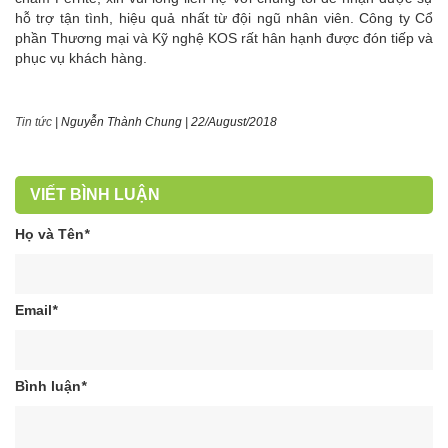
hỗ trợ tận tình, hiệu quả nhất từ đội ngũ nhân viên. Công ty Cổ
phần Thương mại và Kỹ nghệ KOS rất hân hạnh được đón tiếp và
phục vụ khách hàng.
Tin tức
|
Nguyễn Thành Chung
|
22/August/2018
VIẾT BÌNH LUẬN
Họ và Tên
*
Email
*
Bình luận
*