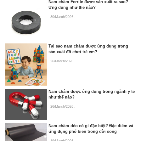
Nam châm Ferrite được sản xuất ra sao?
Ứng dụng như thế nào?
30/March/2026
.
Tại sao nam châm được ứng dụng trong
sản xuất đồ chơi trẻ em?
26/March/2026
.
Nam châm được ứng dụng trong ngành y tế
như thế nào?
26/March/2026
.
Nam châm dẻo có gì đặc biệt? Đặc điểm và
ứng dụng phổ biến trong đời sống
19/March/2026
.