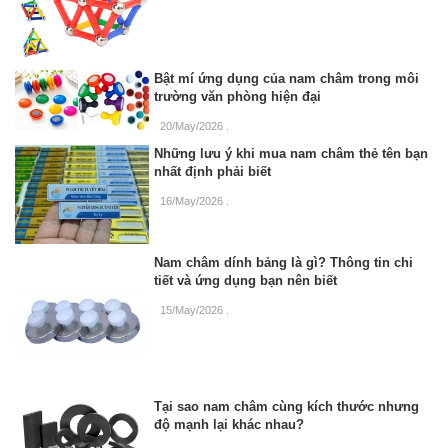
Bật mí ứng dụng của nam châm trong môi
trường văn phòng hiện đại
20/May/2026
.
Những lưu ý khi mua nam châm thẻ tên bạn
nhất định phải biết
16/May/2026
.
Nam châm dính bảng là gì? Thông tin chi
tiết và ứng dụng bạn nên biết
15/May/2026
.
Tại sao nam châm cùng kích thước nhưng
độ mạnh lại khác nhau?