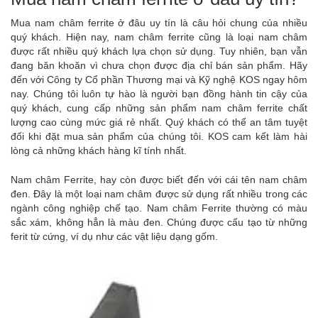
Mua nam châm ferrite ở đâu uy tín là câu hỏi chung của nhiều
quý khách. Hiện nay, nam châm ferrite cũng là loại nam châm
được rất nhiều quý khách lựa chọn sử dụng. Tuy nhiên, bạn vẫn
đang băn khoăn vì chưa chọn được địa chỉ bán sản phẩm. Hãy
đến với Công ty Cổ phần Thương mại và Kỹ nghệ KOS ngay hôm
nay. Chúng tôi luôn tự hào là người bạn đồng hành tin cậy của
quý khách, cung cấp những sản phẩm nam châm ferrite chất
lượng cao cùng mức giá rẻ nhất. Quý khách có thể an tâm tuyệt
đối khi đặt mua sản phẩm của chúng tôi. KOS cam kết làm hài
lòng cả những khách hàng kĩ tính nhất.
Nam châm Ferrite, hay còn được biết đến với cái tên nam châm
đen. Đây là một loại nam châm được sử dụng rất nhiều trong các
ngành công nghiệp chế tạo. Nam châm Ferrite thường có màu
sắc xám, không hẳn là màu đen. Chúng được cấu tạo từ những
ferit từ cứng, ví dụ như các vật liệu dạng gốm.