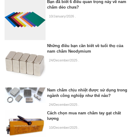
Bạn đã biết 6 điều quan trọng này về nam
châm dẻo chưa?
10/January/2026
.
Những điều bạn cần biết về tuổi thọ của
nam châm Neodymium
24/December/2025
.
Nam châm chịu nhiệt được sử dụng trong
ngành công nghiệp như thế nào?
24/December/2025
.
Cách chọn mua nam châm tay gạt chất
lượng
10/December/2025
.