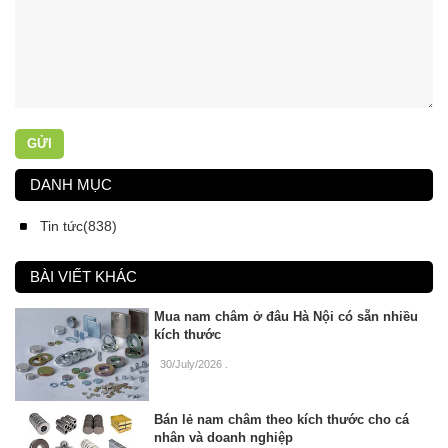
GỬI
DANH MỤC
Tin tức(838)
BÀI VIẾT KHÁC
Mua nam châm ở đâu Hà Nội có sẵn nhiều
kích thước
30/July/2026
.
Bán lẻ nam châm theo kích thước cho cá
nhân và doanh nghiệp