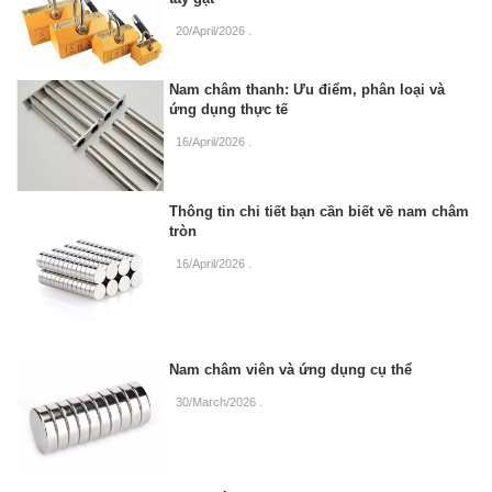
20/April/2026
.
Nam châm thanh: Ưu điểm, phân loại và
ứng dụng thực tế
16/April/2026
.
Thông tin chi tiết bạn cần biết về nam châm
tròn
16/April/2026
.
Nam châm viên và ứng dụng cụ thể
30/March/2026
.