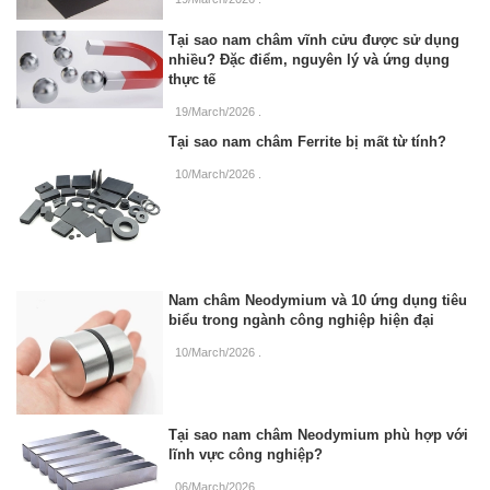
Tại sao nam châm vĩnh cửu được sử dụng
nhiều? Đặc điểm, nguyên lý và ứng dụng
thực tế
19/March/2026
.
Tại sao nam châm Ferrite bị mất từ tính?
10/March/2026
.
Nam châm Neodymium và 10 ứng dụng tiêu
biểu trong ngành công nghiệp hiện đại
10/March/2026
.
Tại sao nam châm Neodymium phù hợp với
lĩnh vực công nghiệp?
06/March/2026
.