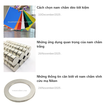
Cách chọn nam châm dẻo tiết kiệm
10/December/2025
.
Những ứng dụng quan trọng của nam châm
trắng
26/November/2025
.
Những thông tin cần biết về nam châm vĩnh
cửu mạ Niken
24/November/2025
.