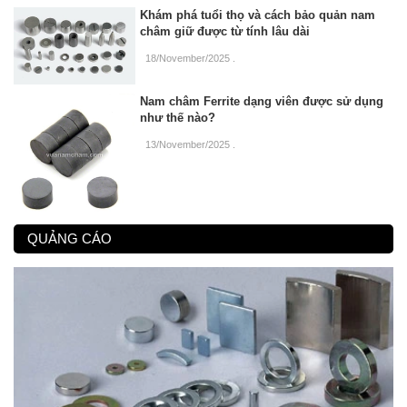
Khám phá tuổi thọ và cách bảo quản nam
châm giữ được từ tính lâu dài
18/November/2025
.
Nam châm Ferrite dạng viên được sử dụng
như thế nào?
13/November/2025
.
QUẢNG CÁO