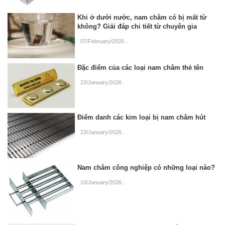
Khi ở dưới nước, nam châm có bị mất từ
không? Giải đáp chi tiết từ chuyên gia
07/February/2026
.
Đặc điểm của các loại nam châm thẻ tên
23/January/2026
.
Điểm danh các kim loại bị nam châm hút
23/January/2026
.
Nam châm công nghiệp có những loại nào?
10/January/2026
.