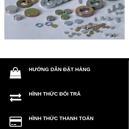
HƯỚNG DẪN ĐẶT HÀNG
HÌNH THỨC ĐỔI TRẢ
HÌNH THỨC THANH TOÁN