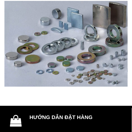
HƯỚNG DẪN ĐẶT HÀNG