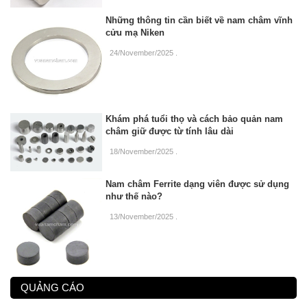
Những thông tin cần biết về nam châm vĩnh
cửu mạ Niken
24/November/2025
.
Khám phá tuổi thọ và cách bảo quản nam
châm giữ được từ tính lâu dài
18/November/2025
.
Nam châm Ferrite dạng viên được sử dụng
như thế nào?
13/November/2025
.
QUẢNG CÁO