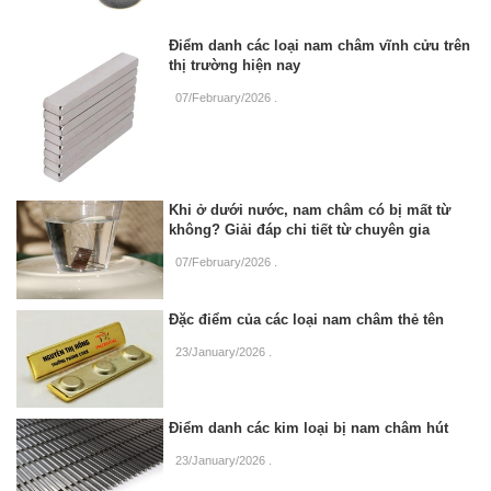
Điểm danh các loại nam châm vĩnh cửu trên
thị trường hiện nay
07/February/2026
.
Khi ở dưới nước, nam châm có bị mất từ
không? Giải đáp chi tiết từ chuyên gia
07/February/2026
.
Đặc điểm của các loại nam châm thẻ tên
23/January/2026
.
Điểm danh các kim loại bị nam châm hút
23/January/2026
.