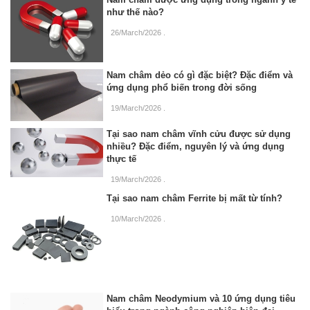
như thế nào?
26/March/2026
.
Nam châm dẻo có gì đặc biệt? Đặc điểm và
ứng dụng phổ biến trong đời sống
19/March/2026
.
Tại sao nam châm vĩnh cửu được sử dụng
nhiều? Đặc điểm, nguyên lý và ứng dụng
thực tế
19/March/2026
.
Tại sao nam châm Ferrite bị mất từ tính?
10/March/2026
.
Nam châm Neodymium và 10 ứng dụng tiêu