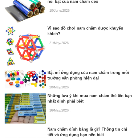
nổi bật của nam châm dẻo
10/June/2026
.
Vì sao đồ chơi nam châm được khuyến
khích?
21/May/2026
.
Bật mí ứng dụng của nam châm trong môi
trường văn phòng hiện đại
20/May/2026
.
Những lưu ý khi mua nam châm thẻ tên bạn
nhất định phải biết
16/May/2026
.
Nam châm dính bảng là gì? Thông tin chi
tiết và ứng dụng bạn nên biết