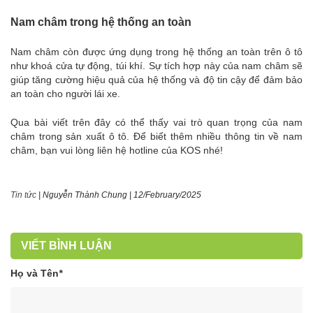
Nam châm trong hệ thống an toàn
Nam châm còn được ứng dụng trong hệ thống an toàn trên ô tô
như khoá cửa tự động, túi khí. Sự tích hợp này của nam châm sẽ
giúp tăng cường hiệu quả của hệ thống và độ tin cậy để đảm bảo
an toàn cho người lái xe.
Qua bài viết trên đây có thể thấy vai trò quan trọng của nam
châm trong sản xuất ô tô. Để biết thêm nhiều thông tin về nam
châm, bạn vui lòng liên hệ hotline của KOS nhé!
Tin tức
|
Nguyễn Thành Chung
|
12/February/2025
VIẾT BÌNH LUẬN
Họ và Tên
*