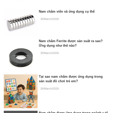
Nam châm viên và ứng dụng cụ thể
30/March/2026
.
Nam châm Ferrite được sản xuất ra sao?
Ứng dụng như thế nào?
30/March/2026
.
Tại sao nam châm được ứng dụng trong
sản xuất đồ chơi trẻ em?
26/March/2026
.
Nam châm được ứng dụng trong ngành y tế