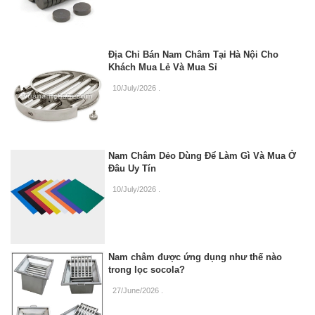
Địa Chỉ Bán Nam Châm Tại Hà Nội Cho
Khách Mua Lẻ Và Mua Sỉ
10/July/2026
.
Nam Châm Dẻo Dùng Để Làm Gì Và Mua Ở
Đâu Uy Tín
10/July/2026
.
Nam châm được ứng dụng như thế nào
trong lọc socola?
27/June/2026
.