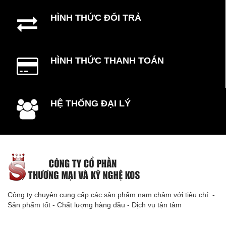
HÌNH THỨC ĐỔI TRẢ
HÌNH THỨC THANH TOÁN
HỆ THỐNG ĐẠI LÝ
Công ty chuyên cung cấp các sản phẩm nam châm với tiêu chí: -
Sản phẩm tốt - Chất lượng hàng đầu - Dịch vụ tận tâm