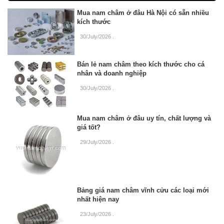
Mua nam châm ở đâu Hà Nội có sẵn nhiều
kích thước
30/July/2026
.
Bán lẻ nam châm theo kích thước cho cá
nhân và doanh nghiệp
30/July/2026
.
Mua nam châm ở đâu uy tín, chất lượng và
giá tốt?
29/July/2026
.
Bảng giá nam châm vĩnh cửu các loại mới
nhất hiện nay
23/July/2026
.