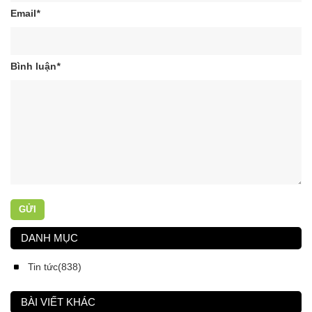
Email
*
Bình luận
*
GỬI
DANH MỤC
Tin tức(838)
BÀI VIẾT KHÁC