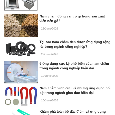
Nam châm đóng vai trò gì trong sản xuất
viên nén gỗ?
22/June/2026
.
Tại sao nam châm đen được ứng dụng rộng
rãi trong ngành công nghiệp?
22/June/2026
.
6 ứng dụng cực kỳ phổ biến của nam châm
trong ngành công nghiệp hiện đại
11/June/2026
.
Nam châm vĩnh cửu và những ứng dụng nổi
bật trong ngành giáo dục hiện đại
10/June/2026
.
Khám phá toàn bộ đặc điểm và ứng dụng