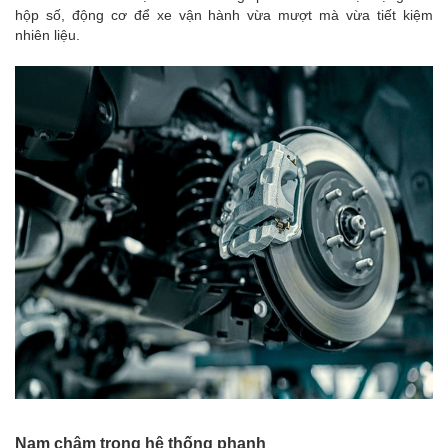
hộp số, động cơ để xe vận hành vừa mượt mà vừa tiết kiệm
nhiên liệu.
Nam châm trong hệ thống phanh