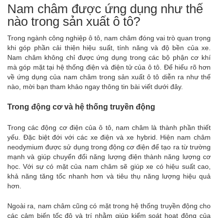
Nam châm được ứng dụng như thế
nào trong sản xuất ô tô?
Trong ngành công nghiệp ô tô, nam châm đóng vai trò quan trọng
khi góp phần cải thiện hiệu suất, tính năng và độ bền của xe.
Nam châm không chỉ được ứng dụng trong các bộ phận cơ khí
mà góp mặt tại hệ thống điện và điện tử của ô tô. Để hiểu rõ hơn
về ứng dụng của nam châm trong sản xuất ô tô diễn ra như thế
nào, mời bạn tham khảo ngay thông tin bài viết dưới đây.
Trong động cơ và hệ thống truyền động
Trong các động cơ điện của ô tô,
nam châm
là thành phần thiết
yếu. Đặc biệt đới với các xe điện và xe hybrid. Hiện nam châm
neodymium được sử dụng trong động cơ điện để tạo ra từ trường
mạnh và giúp chuyển đổi năng lượng điện thành năng lượng cơ
học. Với sự có mặt của nam châm sẽ giúp xe có hiệu suất cao,
khả năng tăng tốc nhanh hơn và tiêu thụ năng lượng hiệu quả
hơn.
Ngoài ra, nam châm cũng có mặt trong hệ thống truyền động cho
các cảm biến tốc độ và trí nhằm giúp kiểm soát hoạt động của