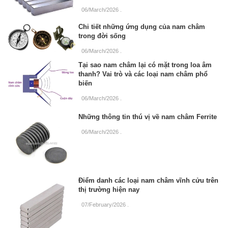
06/March/2026
.
Chi tiết những ứng dụng của nam châm
trong đời sống
06/March/2026
.
Tại sao nam châm lại có mặt trong loa âm
thanh? Vai trò và các loại nam châm phổ
biến
06/March/2026
.
Những thông tin thú vị về nam châm Ferrite
06/March/2026
.
Điểm danh các loại nam châm vĩnh cửu trên
thị trường hiện nay
07/February/2026
.