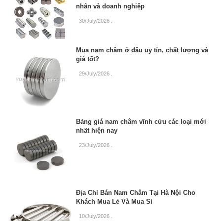
nhân và doanh nghiệp
30/July/2026
.
Mua nam châm ở đâu uy tín, chất lượng và
giá tốt?
29/July/2026
.
Bảng giá nam châm vĩnh cửu các loại mới
nhất hiện nay
23/July/2026
.
Địa Chỉ Bán Nam Châm Tại Hà Nội Cho
Khách Mua Lẻ Và Mua Sỉ
10/July/2026
.