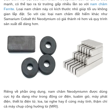
mạnh, có thể tạo ra từ trường gấp nhiều lần so với
nam châm
Ferrite
. Loại nam châm này có kích thước nhỏ giúp tối ưu không
gian lắp đặt. So với các loại nam châm đất hiếm khác như
Samarium Cobalt thì Neodymium có giá thành rẻ hơn và quy trình
sản xuất dễ dàng hơn.
Riêng về phần ứng dụng, nam châm Neodymiumn được dùng
cực kỳ đa dạng như trong động cơ điện, tuabin gió, máy phát
điện, thiết bị điện tử, loa, tai nghe hay ổ cứng máy tính, thậm chí
cả máy chụp cộng hưởng từ (MRI).