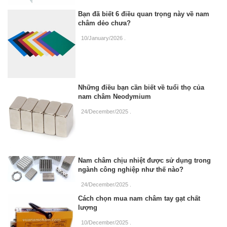
Bạn đã biết 6 điều quan trọng này về nam
châm dẻo chưa?
10/January/2026
.
Những điều bạn cần biết về tuổi thọ của
nam châm Neodymium
24/December/2025
.
Nam châm chịu nhiệt được sử dụng trong
ngành công nghiệp như thế nào?
24/December/2025
.
Cách chọn mua nam châm tay gạt chất
lượng
10/December/2025
.