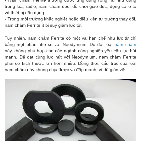
- Nam châm Ferrite thường được ứng dụng rộng rãi như dùng
trong loa, radio, nam châm dẻo, đồ chơi giáo dục, động cơ ô tô
và thiết bị dân dụng.
- Trong môi trường khắc nghiệt hoặc điều kiện từ trường thay đổi,
nam châm Ferrite ít bị suy giảm lực từ.
Tuy nhiên, nam châm Ferrite có một vài hạn chế như lực từ chỉ
bằng một phần nhỏ so với Neodymium. Do đó, loại
nam châm
này không phù hợp cho các ngành công nghiệp yêu cầu lực hút
mạnh. Để đạt cùng lực hút với Neodymium, nam châm Ferrite
phải có kích thước lớn hơn nhiều. Đồng thời, cấu trúc của loại
nam châm này không chịu được va đập mạnh, vì dễ giòn vỡ.