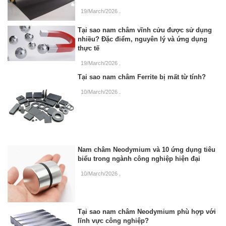
19/March/2026
.
Tại sao nam châm vĩnh cửu được sử dụng
nhiều? Đặc điểm, nguyên lý và ứng dụng
thực tế
19/March/2026
.
Tại sao nam châm Ferrite bị mất từ tính?
10/March/2026
.
Nam châm Neodymium và 10 ứng dụng tiêu
biểu trong ngành công nghiệp hiện đại
10/March/2026
.
Tại sao nam châm Neodymium phù hợp với
lĩnh vực công nghiệp?