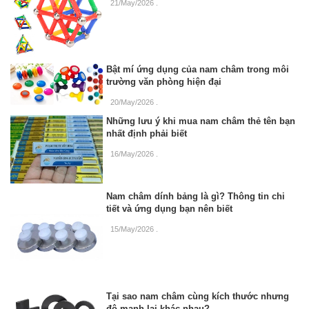
21/May/2026
.
Bật mí ứng dụng của nam châm trong môi
trường văn phòng hiện đại
20/May/2026
.
Những lưu ý khi mua nam châm thẻ tên bạn
nhất định phải biết
16/May/2026
.
Nam châm dính bảng là gì? Thông tin chi
tiết và ứng dụng bạn nên biết
15/May/2026
.
Tại sao nam châm cùng kích thước nhưng
độ mạnh lại khác nhau?