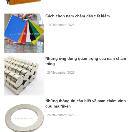
Cách chọn nam châm dẻo tiết kiệm
10/December/2025
.
Những ứng dụng quan trọng của nam châm
trắng
26/November/2025
.
Những thông tin cần biết về nam châm vĩnh
cửu mạ Niken
24/November/2025
.