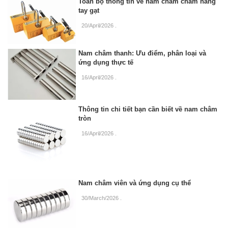
Toàn bộ thông tin về nam châm châm nâng
tay gạt
20/April/2026
.
Nam châm thanh: Ưu điểm, phân loại và
ứng dụng thực tế
16/April/2026
.
Thông tin chi tiết bạn cần biết về nam châm
tròn
16/April/2026
.
Nam châm viên và ứng dụng cụ thể
30/March/2026
.