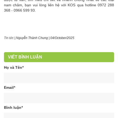
nam châm, bạn vui lòng liên hệ với KOS qua hotline 0972 288
368 - 0966 599 93.
Tin tức
|
Nguyễn Thành Chung
|
04/October/2025
VIẾT BÌNH LUẬN
Họ và Tên
*
Email
*
Bình luận
*