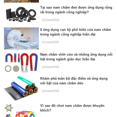
Tại sao nam châm đen được ứng dụng rộng
rãi trong ngành công nghiệp?
22/June/2026
.
6 ứng dụng cực kỳ phổ biến của nam châm
trong ngành công nghiệp hiện đại
11/June/2026
.
Nam châm vĩnh cửu và những ứng dụng nổi
bật trong ngành giáo dục hiện đại
10/June/2026
.
Khám phá toàn bộ đặc điểm và ứng dụng
nổi bật của nam châm dẻo
10/June/2026
.
Vì sao đồ chơi nam châm được khuyến
khích?