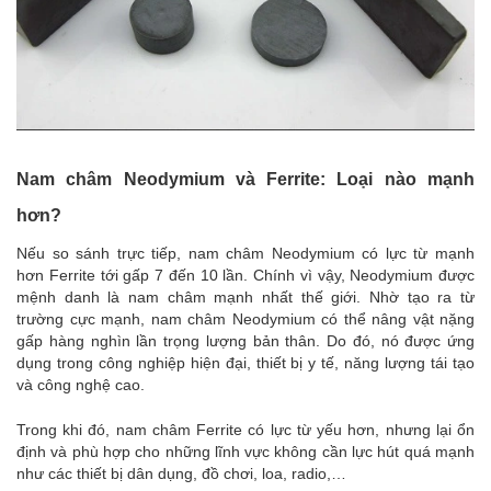
Nam châm Neodymium và Ferrite: Loại nào mạnh
hơn?
Nếu so sánh trực tiếp, nam châm Neodymium có lực từ mạnh
hơn Ferrite tới gấp 7 đến 10 lần. Chính vì vậy, Neodymium được
mệnh danh là nam châm mạnh nhất thế giới. Nhờ tạo ra từ
trường cực mạnh, nam châm Neodymium có thể nâng vật nặng
gấp hàng nghìn lần trọng lượng bản thân. Do đó, nó được ứng
dụng trong công nghiệp hiện đại, thiết bị y tế, năng lượng tái tạo
và công nghệ cao.
Trong khi đó, nam châm Ferrite có lực từ yếu hơn, nhưng lại ổn
định và phù hợp cho những lĩnh vực không cần lực hút quá mạnh
như các thiết bị dân dụng, đồ chơi, loa, radio,…