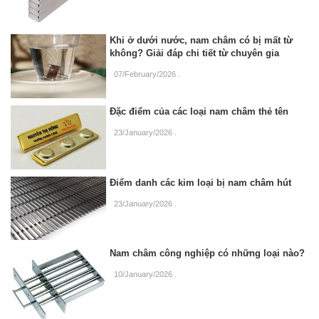
Khi ở dưới nước, nam châm có bị mất từ
không? Giải đáp chi tiết từ chuyên gia
07/February/2026
.
Đặc điểm của các loại nam châm thẻ tên
23/January/2026
.
Điểm danh các kim loại bị nam châm hút
23/January/2026
.
Nam châm công nghiệp có những loại nào?
10/January/2026
.