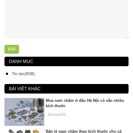
GỬI
DANH MỤC
Tin tức(838)
BÀI VIẾT KHÁC
Mua nam châm ở đâu Hà Nội có sẵn nhiều
kích thước
30/July/2026
.
Bán lẻ nam châm theo kích thước cho cá