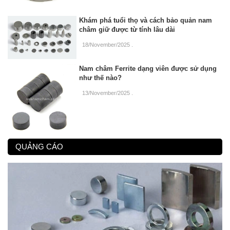
Khám phá tuổi thọ và cách bảo quản nam
châm giữ được từ tính lâu dài
18/November/2025
.
Nam châm Ferrite dạng viên được sử dụng
như thế nào?
13/November/2025
.
QUẢNG CÁO