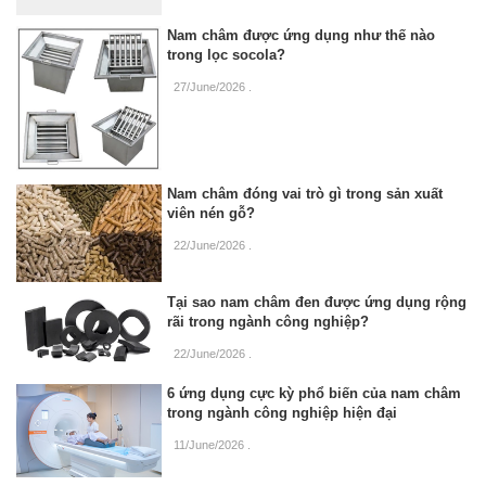
Nam châm được ứng dụng như thế nào
trong lọc socola?
27/June/2026
.
Nam châm đóng vai trò gì trong sản xuất
viên nén gỗ?
22/June/2026
.
Tại sao nam châm đen được ứng dụng rộng
rãi trong ngành công nghiệp?
22/June/2026
.
6 ứng dụng cực kỳ phổ biến của nam châm
trong ngành công nghiệp hiện đại
11/June/2026
.