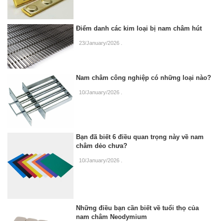
Điểm danh các kim loại bị nam châm hút
23/January/2026
.
Nam châm công nghiệp có những loại nào?
10/January/2026
.
Bạn đã biết 6 điều quan trọng này về nam
châm dẻo chưa?
10/January/2026
.
Những điều bạn cần biết về tuổi thọ của
nam châm Neodymium