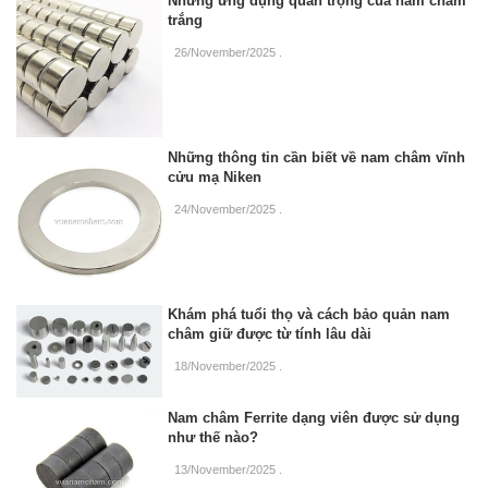
Những ứng dụng quan trọng của nam châm
trắng
26/November/2025
.
Những thông tin cần biết về nam châm vĩnh
cửu mạ Niken
24/November/2025
.
Khám phá tuổi thọ và cách bảo quản nam
châm giữ được từ tính lâu dài
18/November/2025
.
Nam châm Ferrite dạng viên được sử dụng
như thế nào?
13/November/2025
.