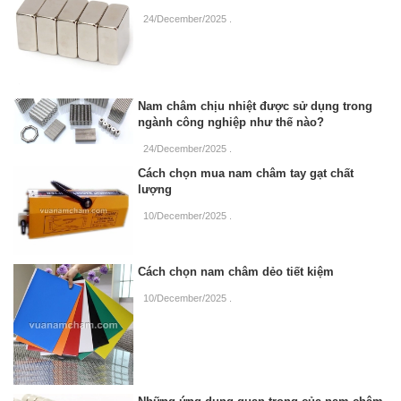
24/December/2025
.
Nam châm chịu nhiệt được sử dụng trong
ngành công nghiệp như thế nào?
24/December/2025
.
Cách chọn mua nam châm tay gạt chất
lượng
10/December/2025
.
Cách chọn nam châm dẻo tiết kiệm
10/December/2025
.