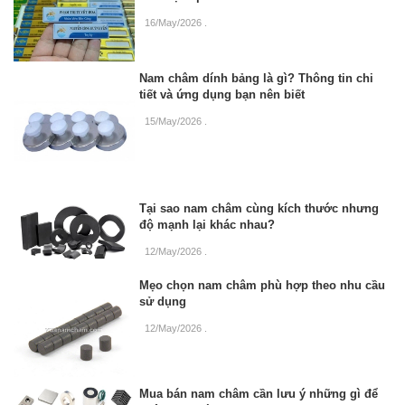
16/May/2026
.
Nam châm dính bảng là gì? Thông tin chi
tiết và ứng dụng bạn nên biết
15/May/2026
.
Tại sao nam châm cùng kích thước nhưng
độ mạnh lại khác nhau?
12/May/2026
.
Mẹo chọn nam châm phù hợp theo nhu cầu
sử dụng
12/May/2026
.
Mua bán nam châm cần lưu ý những gì để