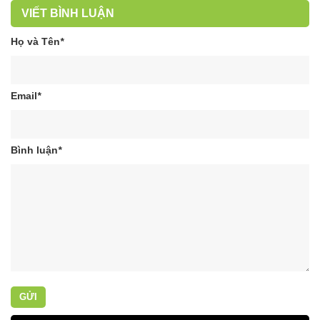
VIẾT BÌNH LUẬN
Họ và Tên
*
Email
*
Bình luận
*
GỬI