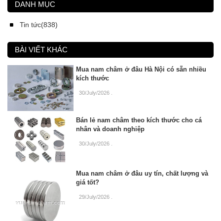
DANH MỤC
Tin tức(838)
BÀI VIẾT KHÁC
Mua nam châm ở đâu Hà Nội có sẵn nhiều
kích thước
30/July/2026
.
Bán lẻ nam châm theo kích thước cho cá
nhân và doanh nghiệp
30/July/2026
.
Mua nam châm ở đâu uy tín, chất lượng và
giá tốt?
29/July/2026
.