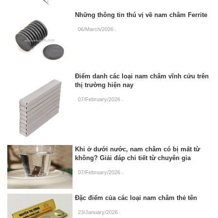
Những thông tin thú vị về nam châm Ferrite
06/March/2026
.
Điểm danh các loại nam châm vĩnh cửu trên
thị trường hiện nay
07/February/2026
.
Khi ở dưới nước, nam châm có bị mất từ
không? Giải đáp chi tiết từ chuyên gia
07/February/2026
.
Đặc điểm của các loại nam châm thẻ tên
23/January/2026
.