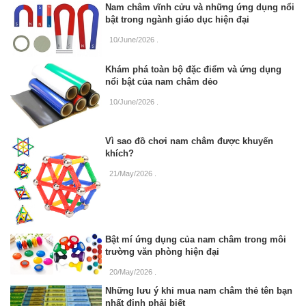
Nam châm vĩnh cửu và những ứng dụng nổi
bật trong ngành giáo dục hiện đại
10/June/2026
.
Khám phá toàn bộ đặc điểm và ứng dụng
nổi bật của nam châm dẻo
10/June/2026
.
Vì sao đồ chơi nam châm được khuyến
khích?
21/May/2026
.
Bật mí ứng dụng của nam châm trong môi
trường văn phòng hiện đại
20/May/2026
.
Những lưu ý khi mua nam châm thẻ tên bạn
nhất định phải biết