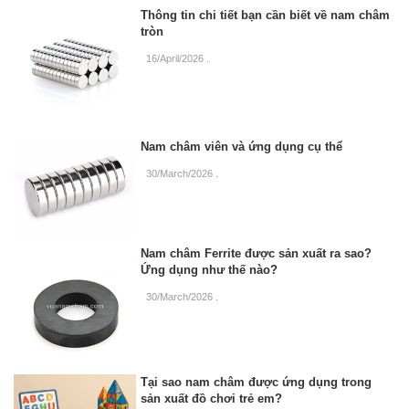
Thông tin chi tiết bạn cần biết về nam châm
tròn
16/April/2026
.
Nam châm viên và ứng dụng cụ thể
30/March/2026
.
Nam châm Ferrite được sản xuất ra sao?
Ứng dụng như thế nào?
30/March/2026
.
Tại sao nam châm được ứng dụng trong
sản xuất đồ chơi trẻ em?