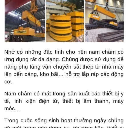
Nhờ có những đặc tính cho nên nam châm có
ứng dụng rất đa dạng. Chúng được sử dụng để
nâng phụ tùng vận chuyển sắt thép từ nhà máy
lên bến cảng, kho bãi… hỗ trợ lắp ráp các động
cơ.
Nam châm có mặt trong sản xuất các thiết bị y
tế, linh kiện điện tử, thiết bị âm thanh, máy
móc…
Trong cuộc sống sinh hoạt thường ngày chúng
có mặt trong các dụng cụ, phương tiện, thiết bị