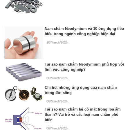
Nam châm Neodymium và 10 ứng dụng tiêu
biểu trong ngành công nghiệp hiện đại
10/March/2026
.
Tại sao nam châm Neodymium phù hợp với
lĩnh vực công nghiệp?
06/March/2026
.
Chi tiết những ứng dụng của nam châm
trong đời sống
06/March/2026
.
Tại sao nam châm lại có mặt trong loa âm
thanh? Vai trò và các loại nam châm phổ
biến
06/March/2026
.