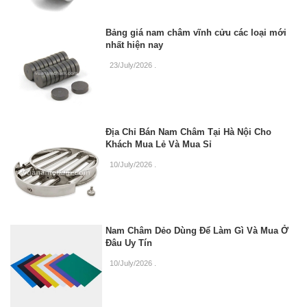
Bảng giá nam châm vĩnh cửu các loại mới
nhất hiện nay
23/July/2026
.
Địa Chỉ Bán Nam Châm Tại Hà Nội Cho
Khách Mua Lẻ Và Mua Sỉ
10/July/2026
.
Nam Châm Dẻo Dùng Để Làm Gì Và Mua Ở
Đâu Uy Tín
10/July/2026
.