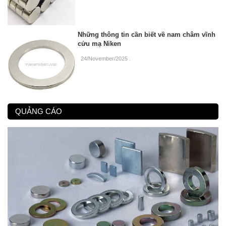
Những thông tin cần biết về nam châm vĩnh
cửu mạ Niken
24/November/2025
.
QUẢNG CÁO