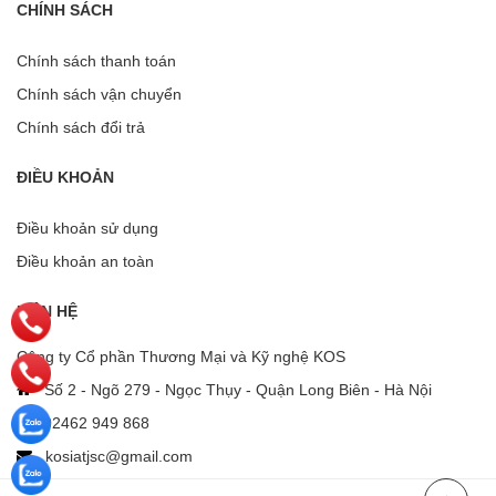
CHÍNH SÁCH
Chính sách thanh toán
Chính sách vận chuyển
Chính sách đổi trả
ĐIỀU KHOẢN
Điều khoản sử dụng
Điều khoản an toàn
LIÊN HỆ
Công ty Cổ phần Thương Mại và Kỹ nghệ KOS
Số 2 - Ngõ 279 - Ngọc Thụy - Quận Long Biên - Hà Nội
02462 949 868
kosiatjsc@gmail.com