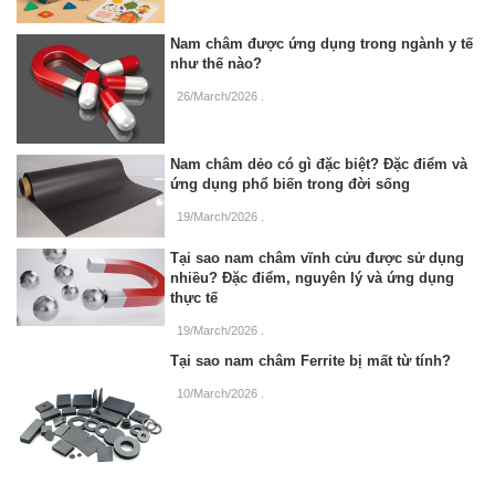
Nam châm được ứng dụng trong ngành y tế
như thế nào?
26/March/2026
.
Nam châm dẻo có gì đặc biệt? Đặc điểm và
ứng dụng phổ biến trong đời sống
19/March/2026
.
Tại sao nam châm vĩnh cửu được sử dụng
nhiều? Đặc điểm, nguyên lý và ứng dụng
thực tế
19/March/2026
.
Tại sao nam châm Ferrite bị mất từ tính?
10/March/2026
.