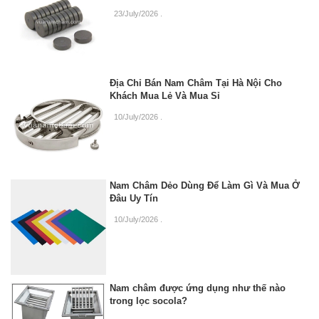
23/July/2026
.
Địa Chỉ Bán Nam Châm Tại Hà Nội Cho
Khách Mua Lẻ Và Mua Sỉ
10/July/2026
.
Nam Châm Dẻo Dùng Để Làm Gì Và Mua Ở
Đâu Uy Tín
10/July/2026
.
Nam châm được ứng dụng như thế nào
trong lọc socola?