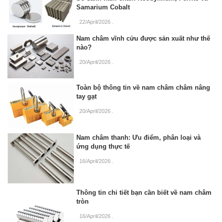
Samarium Cobalt
22/April/2026
.
Nam châm vĩnh cửu được sản xuất như thế
nào?
20/April/2026
.
Toàn bộ thông tin về nam châm châm nâng
tay gạt
20/April/2026
.
Nam châm thanh: Ưu điểm, phân loại và
ứng dụng thực tế
16/April/2026
.
Thông tin chi tiết bạn cần biết về nam châm
tròn
16/April/2026
.