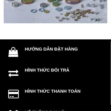
HƯỚNG DẪN ĐẶT HÀNG
HÌNH THỨC ĐỔI TRẢ
HÌNH THỨC THANH TOÁN