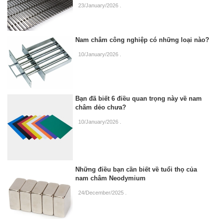
23/January/2026
.
Nam châm công nghiệp có những loại nào?
10/January/2026
.
Bạn đã biết 6 điều quan trọng này về nam
châm dẻo chưa?
10/January/2026
.
Những điều bạn cần biết về tuổi thọ của
nam châm Neodymium
24/December/2025
.