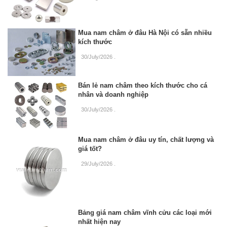
Mua nam châm ở đâu Hà Nội có sẵn nhiều
kích thước
30/July/2026
.
Bán lẻ nam châm theo kích thước cho cá
nhân và doanh nghiệp
30/July/2026
.
Mua nam châm ở đâu uy tín, chất lượng và
giá tốt?
29/July/2026
.
Bảng giá nam châm vĩnh cửu các loại mới
nhất hiện nay