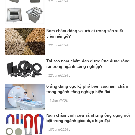
27/June/2026
.
Nam châm đóng vai trò gì trong sản xuất
viên nén gỗ?
22/June/2026
.
Tại sao nam châm đen được ứng dụng rộng
rãi trong ngành công nghiệp?
22/June/2026
.
6 ứng dụng cực kỳ phổ biến của nam châm
trong ngành công nghiệp hiện đại
11/June/2026
.
Nam châm vĩnh cửu và những ứng dụng nổi
bật trong ngành giáo dục hiện đại
10/June/2026
.