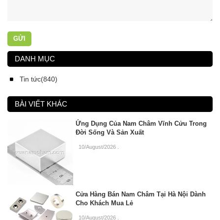
GỬI
DANH MỤC
Tin tức(840)
BÀI VIẾT KHÁC
Ứng Dụng Của Nam Châm Vĩnh Cửu Trong
Đời Sống Và Sản Xuất
10/August/2026
.
Cửa Hàng Bán Nam Châm Tại Hà Nội Dành
Cho Khách Mua Lẻ
10/August/2026
.