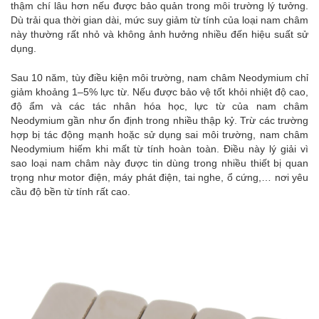
thậm chí lâu hơn nếu được bảo quản trong môi trường lý tưởng.
Dù trải qua thời gian dài, mức suy giảm từ tính của loại nam châm
này thường rất nhỏ và không ảnh hưởng nhiều đến hiệu suất sử
dụng.
Sau 10 năm, tùy điều kiện môi trường, nam châm Neodymium chỉ
giảm khoảng 1–5% lực từ. Nếu được bảo vệ tốt khỏi nhiệt độ cao,
độ ẩm và các tác nhân hóa học, lực từ của nam châm
Neodymium gần như ổn định trong nhiều thập kỷ. Trừ các trường
hợp bị tác động mạnh hoặc sử dụng sai môi trường, nam châm
Neodymium hiếm khi mất từ tính hoàn toàn. Điều này lý giải vì
sao loại nam châm này được tin dùng trong nhiều thiết bị quan
trọng như motor điện, máy phát điện, tai nghe, ổ cứng,… nơi yêu
cầu độ bền từ tính rất cao.