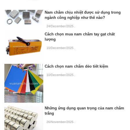
Nam châm chịu nhiệt được sử dụng trong
ngành công nghiệp như thế nào?
24/December/2025
.
Cách chọn mua nam châm tay gạt chất
lượng
10/December/2025
.
Cách chọn nam châm dẻo tiết kiệm
10/December/2025
.
Những ứng dụng quan trọng của nam châm
trắng
26/November/2025
.