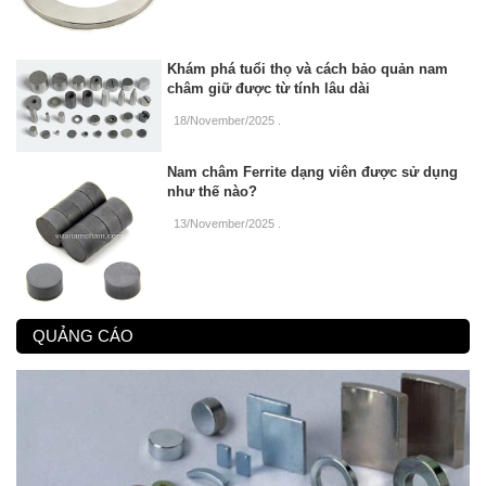
Khám phá tuổi thọ và cách bảo quản nam
châm giữ được từ tính lâu dài
18/November/2025
.
Nam châm Ferrite dạng viên được sử dụng
như thế nào?
13/November/2025
.
QUẢNG CÁO