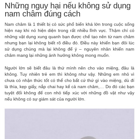
Những nguy hại nếu không sử dụng
nam châm đúng cách
Nam châm là 1 thiết bị có sức phổ biến khá lớn trong cuộc sống
hiện nay khi nó hiện diện trong rất nhiều lĩnh vực. Thậm chí có
những vật dụng xung quanh bạn được chế tạo nên từ nam châm
nhưng bạn lại không biết rõ điều đó. Điều này khiến bạn đôi lúc
sử dụng chúng mà lại không để ý – nguyên nhân khiến nam
châm mang lại những ảnh hưởng không mong muốn.
Người lớn sẽ biết đâu là thứ mình nên cho vào miệng, đâu là
không. Tuy nhiên trẻ em thì không như vậy. Những em nhỏ vì
chưa có nhận thức tốt có thể cho bất cứ thứ gì vào miệng, dù đí
là thìa, kẹp giấy, nắp chai hay kể cả nam châm,… Do đó các bạn
tuyệt đối không để con nhỏ tiếp xúc với những đồ vật như vậy
nếu không có sự giám sát của người lớn.