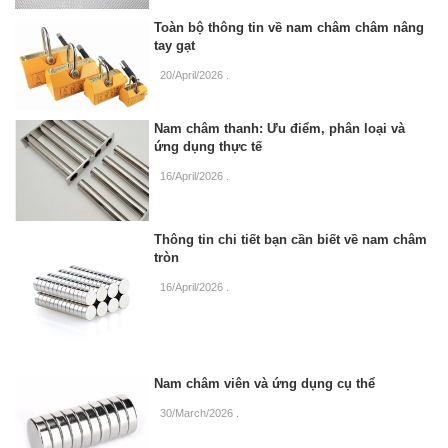
Toàn bộ thông tin về nam châm châm nâng
tay gạt
20/April/2026
.
Nam châm thanh: Ưu điểm, phân loại và
ứng dụng thực tế
16/April/2026
.
Thông tin chi tiết bạn cần biết về nam châm
tròn
16/April/2026
.
Nam châm viên và ứng dụng cụ thể
30/March/2026
.