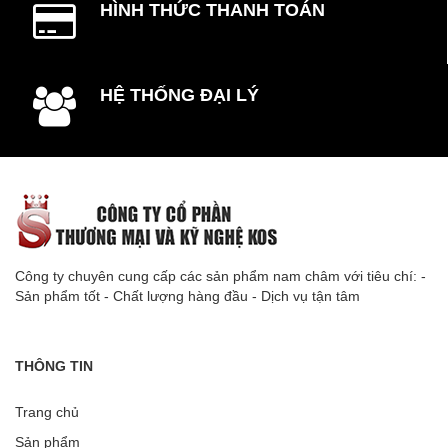
HÌNH THỨC THANH TOÁN
HỆ THỐNG ĐẠI LÝ
Công ty chuyên cung cấp các sản phẩm nam châm với tiêu chí: -
Sản phẩm tốt - Chất lượng hàng đầu - Dịch vụ tận tâm
THÔNG TIN
Trang chủ
Sản phẩm