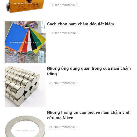
10/December/2025
.
Cách chọn nam châm dẻo tiết kiệm
10/December/2025
.
Những ứng dụng quan trọng của nam châm
trắng
26/November/2025
.
Những thông tin cần biết về nam châm vĩnh
cửu mạ Niken
24/November/2025
.