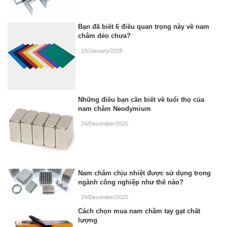
Bạn đã biết 6 điều quan trọng này về nam
châm dẻo chưa?
10/January/2026
.
Những điều bạn cần biết về tuổi thọ của
nam châm Neodymium
24/December/2025
.
Nam châm chịu nhiệt được sử dụng trong
ngành công nghiệp như thế nào?
24/December/2025
.
Cách chọn mua nam châm tay gạt chất
lượng