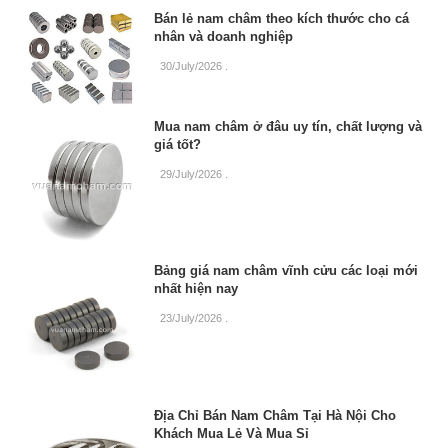
Bán lẻ nam châm theo kích thước cho cá
nhân và doanh nghiệp
30/July/2026
.
Mua nam châm ở đâu uy tín, chất lượng và
giá tốt?
29/July/2026
.
Bảng giá nam châm vĩnh cửu các loại mới
nhất hiện nay
23/July/2026
.
Địa Chỉ Bán Nam Châm Tại Hà Nội Cho
Khách Mua Lẻ Và Mua Sỉ