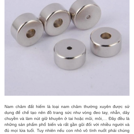
Nam châm đất hiếm là loại nam châm thường xuyên được sử
dụng để chế tạo nên đồ trang sức như vòng đeo tay, nhẫn, dây
chuyền và làm nút giữ khuyên ở tai hoặc mũi, môi,… Đây đều là
những sản phẩm phổ biến và rất gần gũi đối với nhiều người và
đủ mọi lứa tuổi. Tuy nhiên nếu con nhỏ vô tình nuốt phải chúng