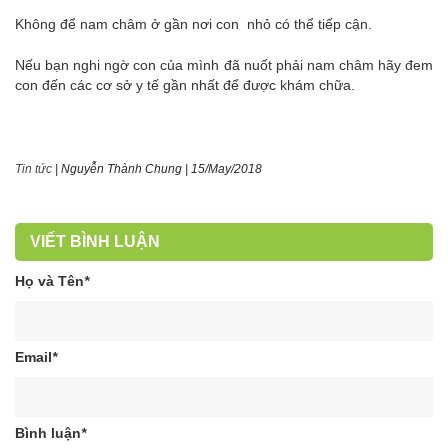
Không để nam châm ở gần nơi con nhỏ có thể tiếp cận.
Nếu bạn nghi ngờ con của mình đã nuốt phải nam châm hãy đem
con đến các cơ sở y tế gần nhất để được khám chữa.
Tin tức
|
Nguyễn Thành Chung
|
15/May/2018
VIẾT BÌNH LUẬN
Họ và Tên
*
Email
*
Bình luận
*