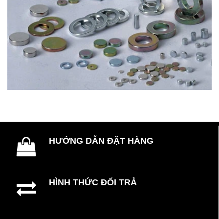
HƯỚNG DẪN ĐẶT HÀNG
HÌNH THỨC ĐỔI TRẢ