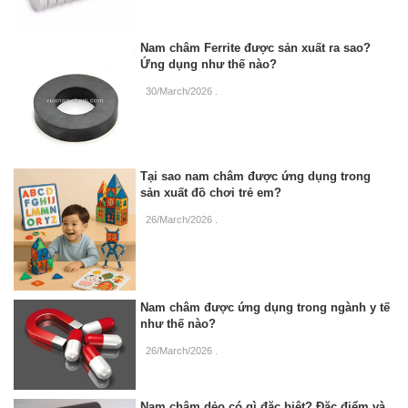
Nam châm Ferrite được sản xuất ra sao?
Ứng dụng như thế nào?
30/March/2026
.
Tại sao nam châm được ứng dụng trong
sản xuất đồ chơi trẻ em?
26/March/2026
.
Nam châm được ứng dụng trong ngành y tế
như thế nào?
26/March/2026
.
Nam châm dẻo có gì đặc biệt? Đặc điểm và