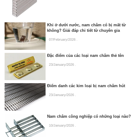
Khi ở dưới nước, nam châm có bị mất từ
không? Giải đáp chi tiết từ chuyên gia
07/February/2026
.
Đặc điểm của các loại nam châm thẻ tên
23/January/2026
.
Điểm danh các kim loại bị nam châm hút
23/January/2026
.
Nam châm công nghiệp có những loại nào?
10/January/2026
.