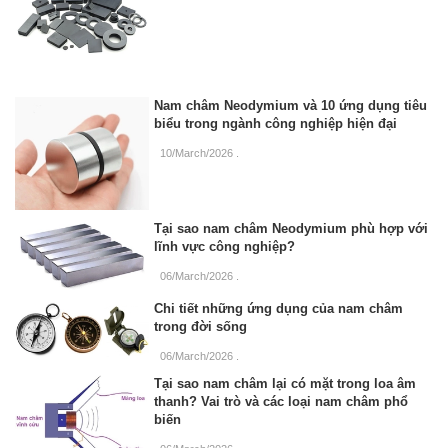
Nam châm Neodymium và 10 ứng dụng tiêu
biểu trong ngành công nghiệp hiện đại
10/March/2026
.
Tại sao nam châm Neodymium phù hợp với
lĩnh vực công nghiệp?
06/March/2026
.
Chi tiết những ứng dụng của nam châm
trong đời sống
06/March/2026
.
Tại sao nam châm lại có mặt trong loa âm
thanh? Vai trò và các loại nam châm phổ
biến