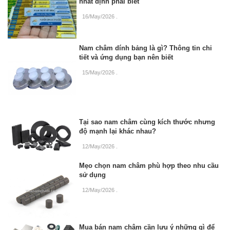
nhất định phải biết
16/May/2026
.
Nam châm dính bảng là gì? Thông tin chi
tiết và ứng dụng bạn nên biết
15/May/2026
.
Tại sao nam châm cùng kích thước nhưng
độ mạnh lại khác nhau?
12/May/2026
.
Mẹo chọn nam châm phù hợp theo nhu cầu
sử dụng
12/May/2026
.
Mua bán nam châm cần lưu ý những gì để