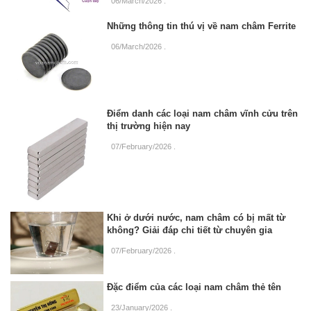
06/March/2026
.
Những thông tin thú vị về nam châm Ferrite
06/March/2026
.
Điểm danh các loại nam châm vĩnh cửu trên
thị trường hiện nay
07/February/2026
.
Khi ở dưới nước, nam châm có bị mất từ
không? Giải đáp chi tiết từ chuyên gia
07/February/2026
.
Đặc điểm của các loại nam châm thẻ tên
23/January/2026
.