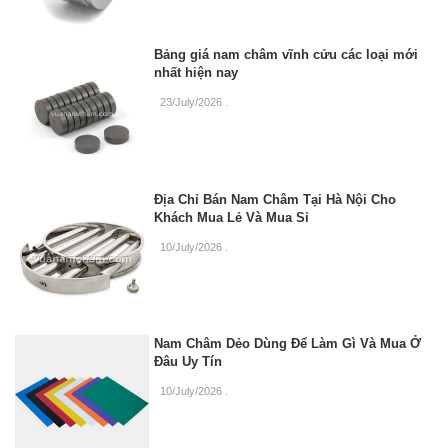
Bảng giá nam châm vĩnh cửu các loại mới
nhất hiện nay
23/July/2026
.
Địa Chỉ Bán Nam Châm Tại Hà Nội Cho
Khách Mua Lẻ Và Mua Sỉ
10/July/2026
.
Nam Châm Dẻo Dùng Để Làm Gì Và Mua Ở
Đâu Uy Tín
10/July/2026
.