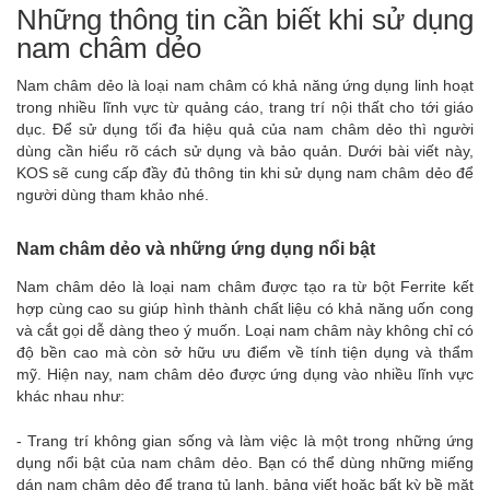
Những thông tin cần biết khi sử dụng
nam châm dẻo
Nam châm dẻo là loại nam châm có khả năng ứng dụng linh hoạt
trong nhiều lĩnh vực từ quảng cáo, trang trí nội thất cho tới giáo
dục. Để sử dụng tối đa hiệu quả của nam châm dẻo thì người
dùng cần hiểu rõ cách sử dụng và bảo quản. Dưới bài viết này,
KOS sẽ cung cấp đầy đủ thông tin khi sử dụng nam châm dẻo để
người dùng tham khảo nhé.
Nam châm dẻo và những ứng dụng nổi bật
Nam châm dẻo
là loại nam châm được tạo ra từ bột Ferrite kết
hợp cùng cao su giúp hình thành chất liệu có khả năng uốn cong
và cắt gọi dễ dàng theo ý muốn. Loại nam châm này không chỉ có
độ bền cao mà còn sở hữu ưu điểm về tính tiện dụng và thẩm
mỹ. Hiện nay, nam châm dẻo được ứng dụng vào nhiều lĩnh vực
khác nhau như:
- Trang trí không gian sống và làm việc là một trong những ứng
dụng nổi bật của nam châm dẻo. Bạn có thể dùng những miếng
dán nam châm dẻo để trang tủ lạnh, bảng viết hoặc bất kỳ bề mặt