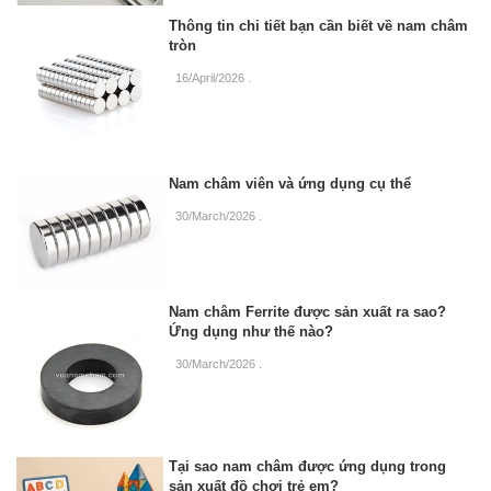
Thông tin chi tiết bạn cần biết về nam châm
tròn
16/April/2026
.
Nam châm viên và ứng dụng cụ thể
30/March/2026
.
Nam châm Ferrite được sản xuất ra sao?
Ứng dụng như thế nào?
30/March/2026
.
Tại sao nam châm được ứng dụng trong
sản xuất đồ chơi trẻ em?