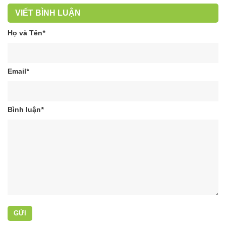
VIẾT BÌNH LUẬN
Họ và Tên
*
Email
*
Bình luận
*
GỬI