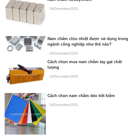
24/December/2025
.
Nam châm chịu nhiệt được sử dụng trong
ngành công nghiệp như thế nào?
24/December/2025
.
Cách chọn mua nam châm tay gạt chất
lượng
10/December/2025
.
Cách chọn nam châm dẻo tiết kiệm
10/December/2025
.