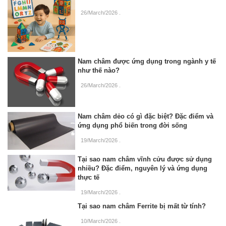
26/March/2026
.
Nam châm được ứng dụng trong ngành y tế
như thế nào?
26/March/2026
.
Nam châm dẻo có gì đặc biệt? Đặc điểm và
ứng dụng phổ biến trong đời sống
19/March/2026
.
Tại sao nam châm vĩnh cửu được sử dụng
nhiều? Đặc điểm, nguyên lý và ứng dụng
thực tế
19/March/2026
.
Tại sao nam châm Ferrite bị mất từ tính?
10/March/2026
.