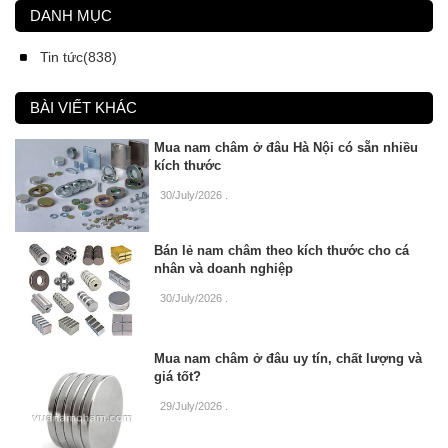
DANH MỤC
Tin tức(838)
BÀI VIẾT KHÁC
Mua nam châm ở đâu Hà Nội có sẵn nhiều
kích thước
30/July/2026
.
Bán lẻ nam châm theo kích thước cho cá
nhân và doanh nghiệp
30/July/2026
.
Mua nam châm ở đâu uy tín, chất lượng và
giá tốt?
29/July/2026
.