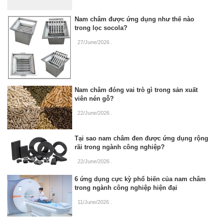
Nam châm được ứng dụng như thế nào
trong lọc socola?
27/June/2026
.
Nam châm đóng vai trò gì trong sản xuất
viên nén gỗ?
22/June/2026
.
Tại sao nam châm đen được ứng dụng rộng
rãi trong ngành công nghiệp?
22/June/2026
.
6 ứng dụng cực kỳ phổ biến của nam châm
trong ngành công nghiệp hiện đại
11/June/2026
.