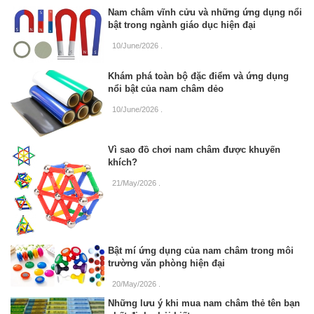
Nam châm vĩnh cửu và những ứng dụng nổi
bật trong ngành giáo dục hiện đại
10/June/2026
.
Khám phá toàn bộ đặc điểm và ứng dụng
nổi bật của nam châm dẻo
10/June/2026
.
Vì sao đồ chơi nam châm được khuyến
khích?
21/May/2026
.
Bật mí ứng dụng của nam châm trong môi
trường văn phòng hiện đại
20/May/2026
.
Những lưu ý khi mua nam châm thẻ tên bạn