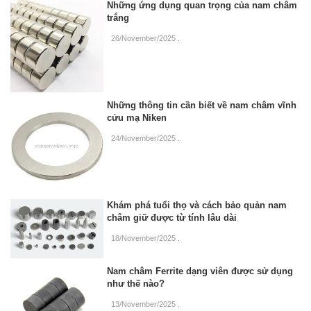
Những ứng dụng quan trọng của nam châm
trắng
26/November/2025
.
Những thông tin cần biết về nam châm vĩnh
cửu mạ Niken
24/November/2025
.
Khám phá tuổi thọ và cách bảo quản nam
châm giữ được từ tính lâu dài
18/November/2025
.
Nam châm Ferrite dạng viên được sử dụng
như thế nào?
13/November/2025
.