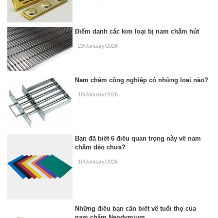
Điểm danh các kim loại bị nam châm hút
23/January/2026
.
Nam châm công nghiệp có những loại nào?
10/January/2026
.
Bạn đã biết 6 điều quan trọng này về nam
châm dẻo chưa?
10/January/2026
.
Những điều bạn cần biết về tuổi thọ của
nam châm Neodymium