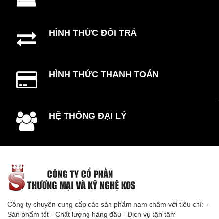
HÌNH THỨC ĐỔI TRẢ
HÌNH THỨC THANH TOÁN
HỆ THỐNG ĐẠI LÝ
Công ty chuyên cung cấp các sản phẩm nam châm với tiêu chí: -
Sản phẩm tốt - Chất lượng hàng đầu - Dịch vụ tận tâm