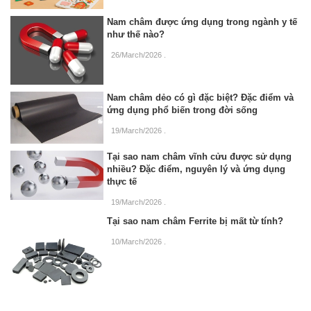
Nam châm được ứng dụng trong ngành y tế
như thế nào?
26/March/2026
.
Nam châm dẻo có gì đặc biệt? Đặc điểm và
ứng dụng phổ biến trong đời sống
19/March/2026
.
Tại sao nam châm vĩnh cửu được sử dụng
nhiều? Đặc điểm, nguyên lý và ứng dụng
thực tế
19/March/2026
.
Tại sao nam châm Ferrite bị mất từ tính?
10/March/2026
.