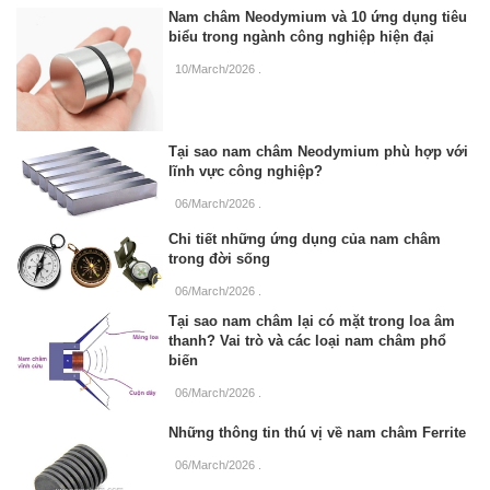
Nam châm Neodymium và 10 ứng dụng tiêu
biểu trong ngành công nghiệp hiện đại
10/March/2026
.
Tại sao nam châm Neodymium phù hợp với
lĩnh vực công nghiệp?
06/March/2026
.
Chi tiết những ứng dụng của nam châm
trong đời sống
06/March/2026
.
Tại sao nam châm lại có mặt trong loa âm
thanh? Vai trò và các loại nam châm phổ
biến
06/March/2026
.
Những thông tin thú vị về nam châm Ferrite
06/March/2026
.