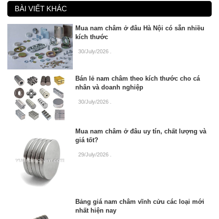
BÀI VIẾT KHÁC
Mua nam châm ở đâu Hà Nội có sẵn nhiều
kích thước
30/July/2026
.
Bán lẻ nam châm theo kích thước cho cá
nhân và doanh nghiệp
30/July/2026
.
Mua nam châm ở đâu uy tín, chất lượng và
giá tốt?
29/July/2026
.
Bảng giá nam châm vĩnh cửu các loại mới
nhất hiện nay