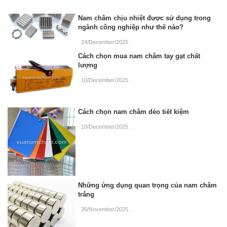
Nam châm chịu nhiệt được sử dụng trong
ngành công nghiệp như thế nào?
24/December/2025
.
Cách chọn mua nam châm tay gạt chất
lượng
10/December/2025
.
Cách chọn nam châm dẻo tiết kiệm
10/December/2025
.
Những ứng dụng quan trọng của nam châm
trắng
26/November/2025
.