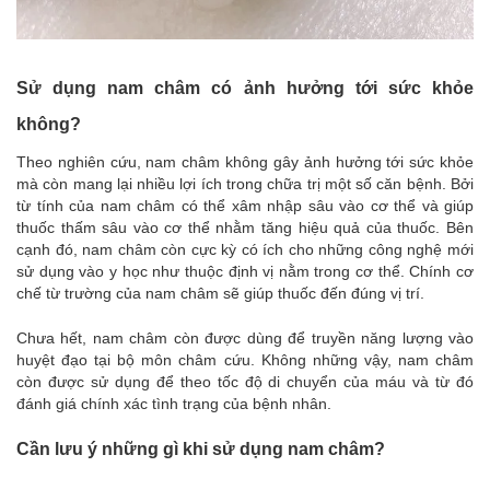
Sử dụng nam châm có ảnh hưởng tới sức khỏe
không?
Theo nghiên cứu, nam châm không gây ảnh hưởng tới sức khỏe
mà còn mang lại nhiều lợi ích trong chữa trị một số căn bệnh. Bởi
từ tính của nam châm có thể xâm nhập sâu vào cơ thể và giúp
thuốc thấm sâu vào cơ thể nhằm tăng hiệu quả của thuốc. Bên
cạnh đó, nam châm còn cực kỳ có ích cho những công nghệ mới
sử dụng vào y học như thuộc định vị nằm trong cơ thể. Chính cơ
chế từ trường của nam châm sẽ giúp thuốc đến đúng vị trí.
Chưa hết, nam châm còn được dùng để truyền năng lượng vào
huyệt đạo tại bộ môn châm cứu. Không những vậy, nam châm
còn được sử dụng để theo tốc độ di chuyển của máu và từ đó
đánh giá chính xác tình trạng của bệnh nhân.
Cần lưu ý những gì khi sử dụng nam châm?