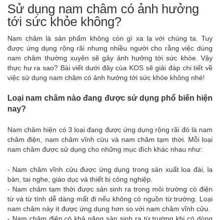
Sử dụng nam châm có ảnh hưởng
tới sức khỏe không?
Nam châm là sản phẩm không còn gì xa lạ với chúng ta. Tuy
được ứng dụng rộng rãi nhưng nhiều người cho rằng việc dùng
nam châm thường xuyên sẽ gây ảnh hưởng tới sức khỏe. Vậy
thực hư ra sao? Bài viết dưới đây của KOS sẽ giải đáp chi tiết về
việc sử dụng nam châm có ảnh hưởng tới sức khỏe không nhé!
Loại nam châm nào đang được sử dụng phổ biến hiện
nay?
Nam châm
hiện có 3 loại đang được ứng dụng rộng rãi đó là nam
châm điện, nam châm vĩnh cửu và nam châm tạm thời. Mỗi loại
nam châm được sử dụng cho những mục đích khác nhau như:
- Nam châm vĩnh cửu được ứng dụng trong sản xuất loa đài, la
bàn, tai nghe, giáo dục và thiết bị công nghiệp.
- Nam châm tạm thời được sản sinh ra trong môi trường có điện
từ và từ tính dễ dàng mất đi nếu không có nguồn từ trường. Loại
nam châm này ít được ứng dụng hơn so với nam châm vĩnh cửu.
- Nam châm điện có khả năng sản sinh ra từ trường khi có dòng