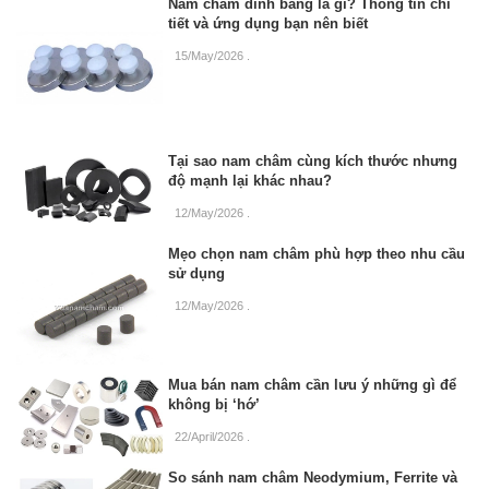
Nam châm dính bảng là gì? Thông tin chi
tiết và ứng dụng bạn nên biết
15/May/2026
.
Tại sao nam châm cùng kích thước nhưng
độ mạnh lại khác nhau?
12/May/2026
.
Mẹo chọn nam châm phù hợp theo nhu cầu
sử dụng
12/May/2026
.
Mua bán nam châm cần lưu ý những gì để
không bị ‘hớ’
22/April/2026
.
So sánh nam châm Neodymium, Ferrite và