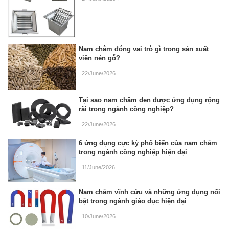
Nam châm đóng vai trò gì trong sản xuất
viên nén gỗ?
22/June/2026
.
Tại sao nam châm đen được ứng dụng rộng
rãi trong ngành công nghiệp?
22/June/2026
.
6 ứng dụng cực kỳ phổ biến của nam châm
trong ngành công nghiệp hiện đại
11/June/2026
.
Nam châm vĩnh cửu và những ứng dụng nổi
bật trong ngành giáo dục hiện đại
10/June/2026
.