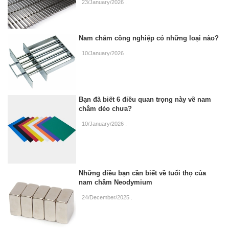
23/January/2026
.
Nam châm công nghiệp có những loại nào?
10/January/2026
.
Bạn đã biết 6 điều quan trọng này về nam
châm dẻo chưa?
10/January/2026
.
Những điều bạn cần biết về tuổi thọ của
nam châm Neodymium
24/December/2025
.