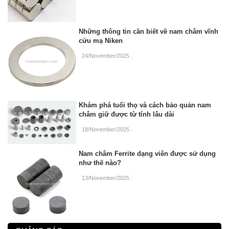
Những thông tin cần biết về nam châm vĩnh
cửu mạ Niken
24/November/2025
.
Khám phá tuổi thọ và cách bảo quản nam
châm giữ được từ tính lâu dài
18/November/2025
.
Nam châm Ferrite dạng viên được sử dụng
như thế nào?
13/November/2025
.