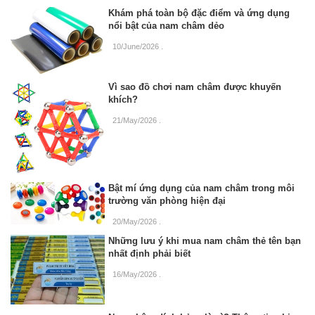
Khám phá toàn bộ đặc điểm và ứng dụng
nổi bật của nam châm dẻo
10/June/2026
.
Vì sao đồ chơi nam châm được khuyến
khích?
21/May/2026
.
Bật mí ứng dụng của nam châm trong môi
trường văn phòng hiện đại
20/May/2026
.
Những lưu ý khi mua nam châm thẻ tên bạn
nhất định phải biết
16/May/2026
.