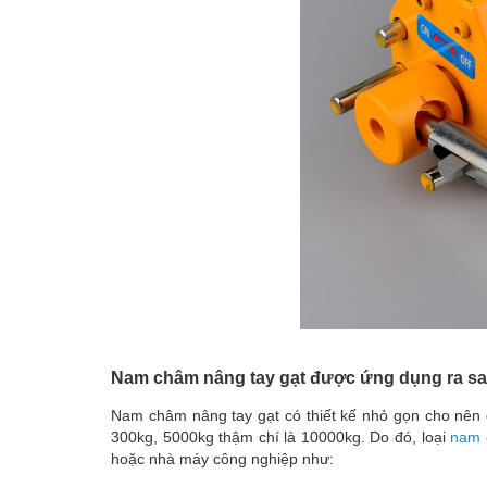
Nam châm nâng tay gạt được ứng dụng ra s
Nam châm nâng tay gạt có thiết kế nhỏ gọn cho nên 
300kg, 5000kg thậm chí là 10000kg. Do đó, loại
nam
hoặc nhà máy công nghiệp như: