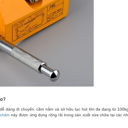
ao?
dễ dàng di chuyển, cầm nắm và sở hữu lực hút lớn đa dạng từ 100kg
 châm
này được ứng dụng rộng rãi trong sản xuất sửa chữa tại các n