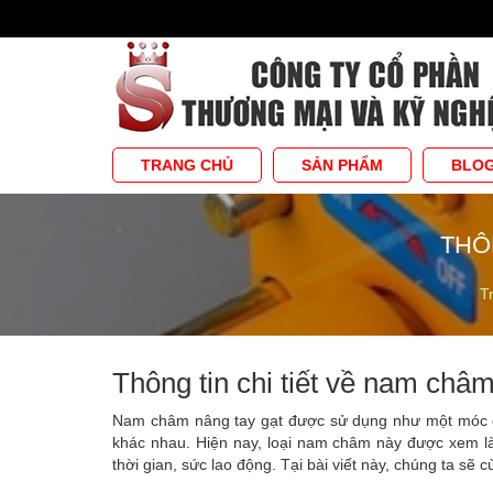
TRANG CHỦ
SẢN PHẨM
BLO
THÔ
T
Thông tin chi tiết về nam châm
Nam châm nâng tay gạt được sử dụng như một móc cẩ
khác nhau. Hiện nay, loại nam châm này được xem là t
thời gian, sức lao động. Tại bài viết này, chúng ta sẽ 