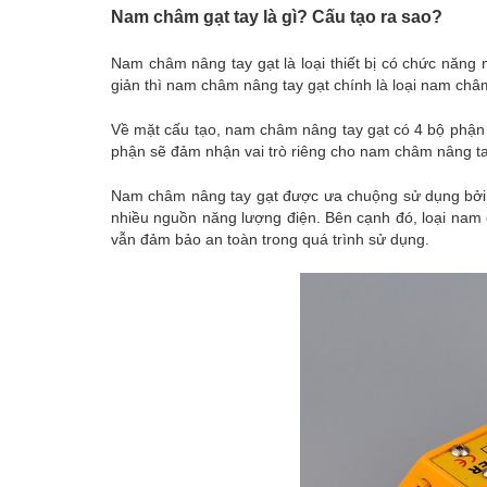
Nam châm gạt tay là gì? Cấu tạo ra sao?
Nam châm nâng tay gạt là loại thiết bị có chức năng n
giản thì nam châm nâng tay gạt chính là loại nam châm 
Về mặt cấu tạo, nam châm nâng tay gạt có 4 bộ phận 
phận sẽ đảm nhận vai trò riêng cho nam châm nâng ta
Nam châm nâng tay gạt được ưa chuộng sử dụng bởi
nhiều nguồn năng lượng điện. Bên cạnh đó, loại nam
vẫn đảm bảo an toàn trong quá trình sử dụng.