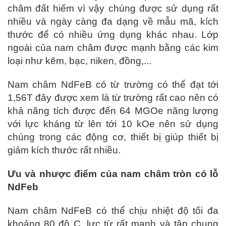
châm đất hiếm vì vậy chúng được sử dụng rất
nhiều và ngày càng đa dạng về mẫu mã, kích
thước để có nhiều ứng dụng khác nhau. Lớp
ngoài của nam châm được mạnh bằng các kim
loại như kẽm, bạc, niken, đồng,...
Nam châm NdFeB có từ trường có thể đạt tới
1,56T đây được xem là từ trường rất cao nên có
khả năng tích được đến 64 MGOe năng lượng
với lực kháng từ lên tới 10 kOe nên sử dụng
chúng trong các động cơ, thiết bị giúp thiết bị
giảm kích thước rất nhiều.
Ưu và nhược điểm của nam châm tròn có lỗ
NdFeb
Nam châm NdFeB có thể chịu nhiệt độ tối đa
khoảng 80 độ C, lực từ rất mạnh và tập chung