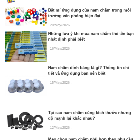
Bật mí ứng dụng của nam châm trong môi
trường văn phòng hiện đại
20/May/2026
.
Những lưu ý khi mua nam châm thẻ tên bạn
nhất định phải biết
16/May/2026
.
Nam châm dính bảng là gì? Thông tin chi
tiết và ứng dụng bạn nên biết
15/May/2026
.
Tại sao nam châm cùng kích thước nhưng
độ mạnh lại khác nhau?
12/May/2026
.
Mẹo chọn nam châm phù hợp theo nhu cầu