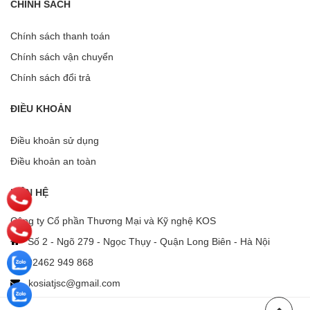
CHÍNH SÁCH
Chính sách thanh toán
Chính sách vận chuyển
Chính sách đổi trả
ĐIỀU KHOẢN
Điều khoản sử dụng
Điều khoản an toàn
LIÊN HỆ
Công ty Cổ phần Thương Mại và Kỹ nghệ KOS
Số 2 - Ngõ 279 - Ngọc Thụy - Quận Long Biên - Hà Nội
02462 949 868
kosiatjsc@gmail.com