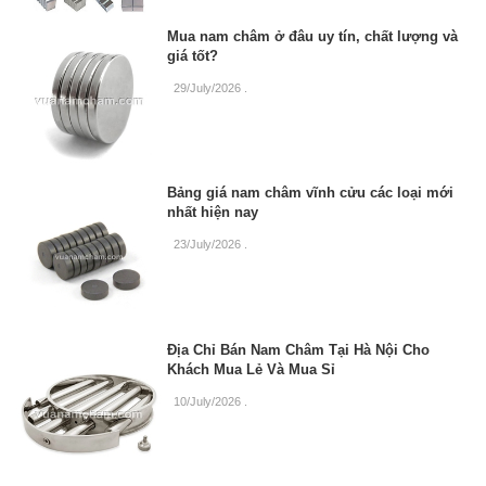
Mua nam châm ở đâu uy tín, chất lượng và
giá tốt?
29/July/2026
.
Bảng giá nam châm vĩnh cửu các loại mới
nhất hiện nay
23/July/2026
.
Địa Chỉ Bán Nam Châm Tại Hà Nội Cho
Khách Mua Lẻ Và Mua Sỉ
10/July/2026
.