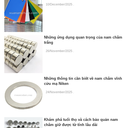
10/December/2025
.
Những ứng dụng quan trọng của nam châm
trắng
26/November/2025
.
Những thông tin cần biết về nam châm vĩnh
cửu mạ Niken
24/November/2025
.
Khám phá tuổi thọ và cách bảo quản nam
châm giữ được từ tính lâu dài