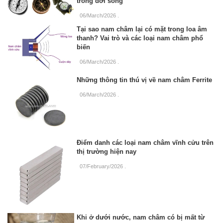
trong đời sống
06/March/2026
.
Tại sao nam châm lại có mặt trong loa âm
thanh? Vai trò và các loại nam châm phổ
biến
06/March/2026
.
Những thông tin thú vị về nam châm Ferrite
06/March/2026
.
Điểm danh các loại nam châm vĩnh cửu trên
thị trường hiện nay
07/February/2026
.
Khi ở dưới nước, nam châm có bị mất từ