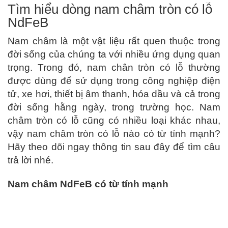
Tìm hiểu dòng nam châm tròn có lỗ
NdFeB
Nam châm là một vật liệu rất quen thuộc trong
đời sống của chúng ta với nhiều ứng dụng quan
trọng. Trong đó, nam chân tròn có lỗ thường
được dùng để sử dụng trong công nghiệp điện
tử, xe hơi, thiết bị âm thanh, hóa dầu và cả trong
đời sống hằng ngày, trong trường học. Nam
châm tròn có lỗ cũng có nhiều loại khác nhau,
vậy nam châm tròn có lỗ nào có từ tính mạnh?
Hãy theo dõi ngay thông tin sau đây để tìm câu
trả lời nhé.
Nam châm NdFeB có từ tính mạnh