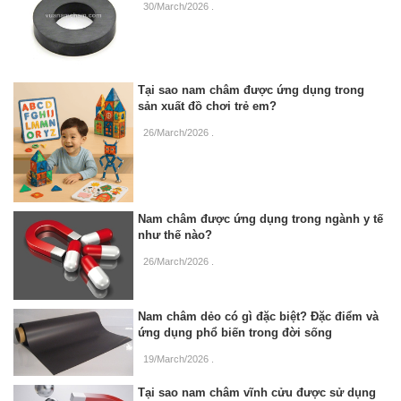
30/March/2026
.
Tại sao nam châm được ứng dụng trong
sản xuất đồ chơi trẻ em?
26/March/2026
.
Nam châm được ứng dụng trong ngành y tế
như thế nào?
26/March/2026
.
Nam châm dẻo có gì đặc biệt? Đặc điểm và
ứng dụng phổ biến trong đời sống
19/March/2026
.
Tại sao nam châm vĩnh cửu được sử dụng