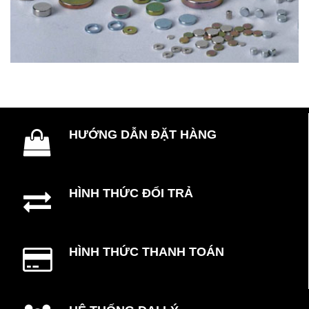
HƯỚNG DẪN ĐẶT HÀNG
HÌNH THỨC ĐỔI TRẢ
HÌNH THỨC THANH TOÁN