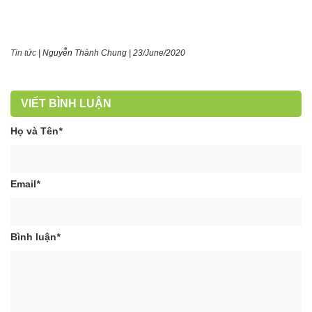
Tin tức
|
Nguyễn Thành Chung
|
23/June/2020
VIẾT BÌNH LUẬN
Họ và Tên
*
Email
*
Bình luận
*