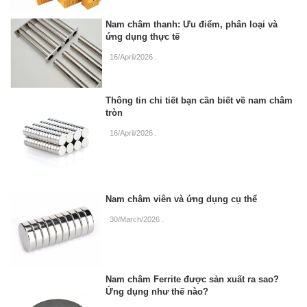
Nam châm thanh: Ưu điểm, phân loại và
ứng dụng thực tế
16/April/2026
.
Thông tin chi tiết bạn cần biết về nam châm
tròn
16/April/2026
.
Nam châm viên và ứng dụng cụ thể
30/March/2026
.
Nam châm Ferrite được sản xuất ra sao?
Ứng dụng như thế nào?