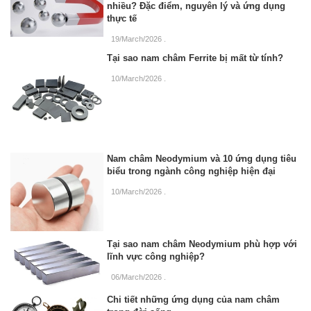
nhiều? Đặc điểm, nguyên lý và ứng dụng
thực tế
19/March/2026
.
Tại sao nam châm Ferrite bị mất từ tính?
10/March/2026
.
Nam châm Neodymium và 10 ứng dụng tiêu
biểu trong ngành công nghiệp hiện đại
10/March/2026
.
Tại sao nam châm Neodymium phù hợp với
lĩnh vực công nghiệp?
06/March/2026
.
Chi tiết những ứng dụng của nam châm