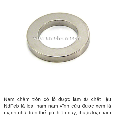
Nam châm tròn có lỗ được làm từ chất liệu
NdFeb là loại nam nam vĩnh cửu được xem là
mạnh nhất trên thế giới hiện nay, thuộc loại nam