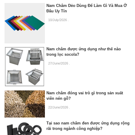
Nam Châm Dẻo Dùng Để Làm Gì Và Mua Ở
Đâu Uy Tín
10/July/2026
.
Nam châm được ứng dụng như thế nào
trong lọc socola?
27/June/2026
.
Nam châm đóng vai trò gì trong sản xuất
viên nén gỗ?
22/June/2026
.
Tại sao nam châm đen được ứng dụng rộng
rãi trong ngành công nghiệp?