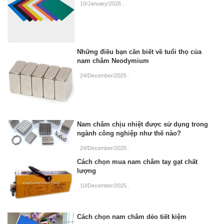
10/January/2026
.
Những điều bạn cần biết về tuổi thọ của
nam châm Neodymium
24/December/2025
.
Nam châm chịu nhiệt được sử dụng trong
ngành công nghiệp như thế nào?
24/December/2025
.
Cách chọn mua nam châm tay gạt chất
lượng
10/December/2025
.
Cách chọn nam châm dẻo tiết kiệm