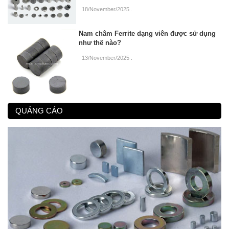
18/November/2025
.
Nam châm Ferrite dạng viên được sử dụng
như thế nào?
13/November/2025
.
QUẢNG CÁO