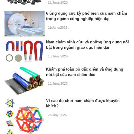
22/June/2026
.
6 ứng dụng cực kỳ phổ biến của nam châm
trong ngành công nghiệp hiện đại
11/June/2026
.
Nam châm vĩnh cửu và những ứng dụng nổi
bật trong ngành giáo dục hiện đại
10/June/2026
.
Khám phá toàn bộ đặc điểm và ứng dụng
nổi bật của nam châm dẻo
10/June/2026
.
Vì sao đồ chơi nam châm được khuyến
khích?
21/May/2026
.