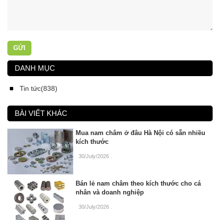
GỬI
DANH MỤC
Tin tức(838)
BÀI VIẾT KHÁC
Mua nam châm ở đâu Hà Nội có sẵn nhiều
kích thước
30/July/2026
.
Bán lẻ nam châm theo kích thước cho cá
nhân và doanh nghiệp
30/July/2026
.