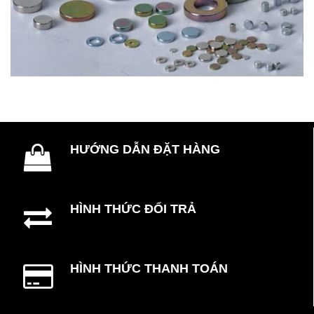
HƯỚNG DẪN ĐẶT HÀNG
HÌNH THỨC ĐỔI TRẢ
HÌNH THỨC THANH TOÁN