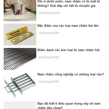
Khi ở dưới nước, nam châm có bị mất từ
không? Giải đáp chi tiết từ chuyên gia
07/February/2026
.
Đặc điểm của các loại nam châm thẻ tên
23/January/2026
.
Điểm danh các kim loại bị nam châm hút
23/January/2026
.
Nam châm công nghiệp có những loại nào?
10/January/2026
.
Bạn đã biết 6 điều quan trọng này về nam
châm dẻo chưa?