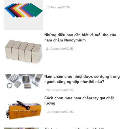
10/January/2026
.
Những điều bạn cần biết về tuổi thọ của
nam châm Neodymium
24/December/2025
.
Nam châm chịu nhiệt được sử dụng trong
ngành công nghiệp như thế nào?
24/December/2025
.
Cách chọn mua nam châm tay gạt chất
lượng
10/December/2025
.