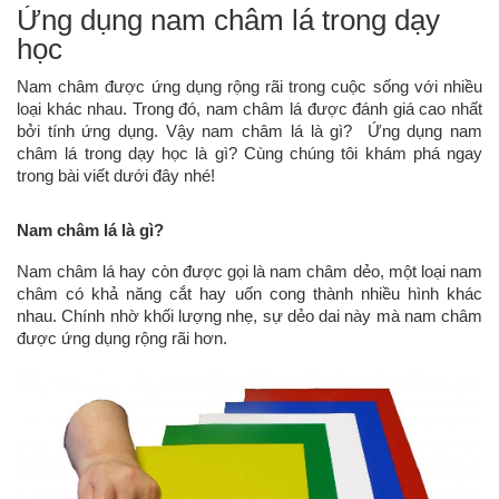
Ứng dụng nam châm lá trong dạy
học
Nam châm được ứng dụng rộng rãi trong cuộc sống với nhiều
loại khác nhau. Trong đó, nam châm lá được đánh giá cao nhất
bởi tính ứng dụng. Vậy nam châm lá là gì? Ứng dụng nam
châm lá trong dạy học là gì? Cùng chúng tôi khám phá ngay
trong bài viết dưới đây nhé!
Nam châm lá là gì?
Nam châm lá hay còn được gọi là nam châm dẻo, một loại nam
châm có khả năng cắt hay uốn cong thành nhiều hình khác
nhau. Chính nhờ khối lượng nhẹ, sự dẻo dai này mà nam châm
được ứng dụng rộng rãi hơn.