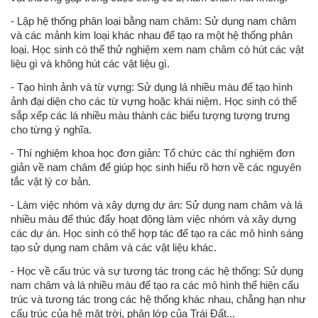
- Lập hệ thống phân loại bằng nam châm: Sử dụng nam châm
và các mảnh kim loại khác nhau để tạo ra một hệ thống phân
loại. Học sinh có thể thử nghiệm xem nam châm có hút các vật
liệu gì và không hút các vật liệu gì.
- Tạo hình ảnh và từ vựng: Sử dụng lá nhiều màu để tạo hình
ảnh đại diện cho các từ vựng hoặc khái niệm. Học sinh có thể
sắp xếp các lá nhiều màu thành các biểu tượng tượng trưng
cho từng ý nghĩa.
- Thí nghiệm khoa học đơn giản: Tổ chức các thí nghiệm đơn
giản về nam châm để giúp học sinh hiểu rõ hơn về các nguyên
tắc vật lý cơ bản.
- Làm việc nhóm và xây dựng dự án: Sử dụng nam châm và lá
nhiều màu để thúc đẩy hoạt động làm việc nhóm và xây dựng
các dự án. Học sinh có thể hợp tác để tạo ra các mô hình sáng
tạo sử dụng nam châm và các vật liệu khác.
- Học về cấu trúc và sự tương tác trong các hệ thống: Sử dụng
nam châm và lá nhiều màu để tạo ra các mô hình thể hiện cấu
trúc và tương tác trong các hệ thống khác nhau, chẳng hạn như
cấu trúc của hệ mặt trời, phân lớp của Trái Đất...