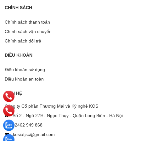
CHÍNH SÁCH
Chính sách thanh toán
Chính sách vận chuyển
Chính sách đổi trả
ĐIỀU KHOẢN
Điều khoản sử dụng
Điều khoản an toàn
LIÊN HỆ
Công ty Cổ phần Thương Mại và Kỹ nghệ KOS
Số 2 - Ngõ 279 - Ngọc Thụy - Quận Long Biên - Hà Nội
02462 949 868
kosiatjsc@gmail.com