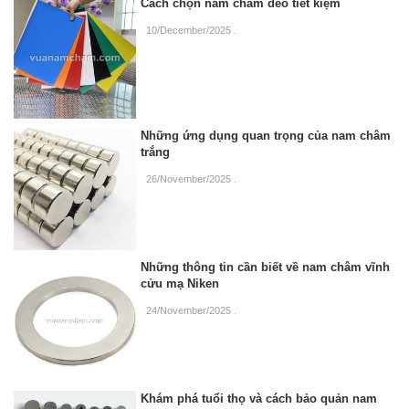
Cách chọn nam châm dẻo tiết kiệm
10/December/2025
.
Những ứng dụng quan trọng của nam châm
trắng
26/November/2025
.
Những thông tin cần biết về nam châm vĩnh
cửu mạ Niken
24/November/2025
.
Khám phá tuổi thọ và cách bảo quản nam