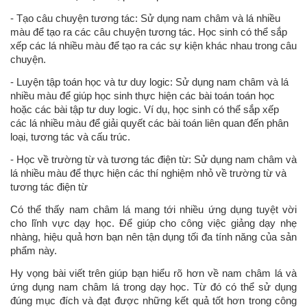
- Tạo câu chuyện tương tác: Sử dụng nam châm và lá nhiều
màu để tạo ra các câu chuyện tương tác. Học sinh có thể sắp
xếp các lá nhiều màu để tạo ra các sự kiện khác nhau trong câu
chuyện.
- Luyện tập toán học và tư duy logic: Sử dụng nam châm và lá
nhiều màu để giúp học sinh thực hiện các bài toán toán học
hoặc các bài tập tư duy logic. Ví dụ, học sinh có thể sắp xếp
các lá nhiều màu để giải quyết các bài toán liên quan đến phân
loại, tương tác và cấu trúc.
- Học về trường từ và tương tác điện từ: Sử dụng nam châm và
lá nhiều màu để thực hiện các thí nghiệm nhỏ về trường từ và
tương tác điện từ
Có thể thấy nam châm lá mang tới nhiều ứng dụng tuyệt vời
cho lĩnh vực dạy học. Để giúp cho công việc giảng dạy nhẹ
nhàng, hiệu quả hơn bạn nên tận dụng tối đa tính năng của sản
phẩm này.
Hy vọng bài viết trên giúp bạn hiểu rõ hơn về nam châm lá và
ứng dụng nam châm lá trong dạy học. Từ đó có thể sử dụng
đúng mục đích và đạt được những kết quả tốt hơn trong công