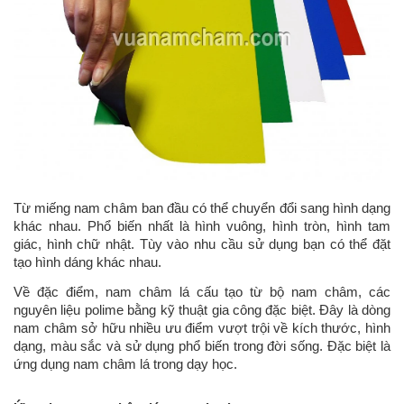
Từ miếng nam châm ban đầu có thể chuyển đổi sang hình dạng
khác nhau. Phổ biến nhất là hình vuông, hình tròn, hình tam
giác, hình chữ nhật. Tùy vào nhu cầu sử dụng bạn có thể đặt
tạo hình dáng khác nhau.
Về đặc điểm, nam châm lá cấu tạo từ bộ nam châm, các
nguyên liệu polime bằng kỹ thuật gia công đặc biệt. Đây là dòng
nam châm sở hữu nhiều ưu điểm vượt trội về kích thước, hình
dạng, màu sắc và sử dụng phổ biến trong đời sống. Đặc biệt là
ứng dụng nam châm lá trong dạy học.