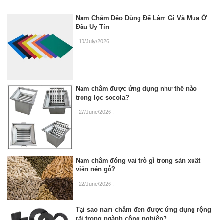
Nam Châm Dẻo Dùng Để Làm Gì Và Mua Ở
Đâu Uy Tín
10/July/2026
.
Nam châm được ứng dụng như thế nào
trong lọc socola?
27/June/2026
.
Nam châm đóng vai trò gì trong sản xuất
viên nén gỗ?
22/June/2026
.
Tại sao nam châm đen được ứng dụng rộng
rãi trong ngành công nghiệp?