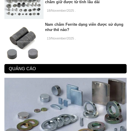
châm giữ được từ tính lâu dài
18/November/2025
.
Nam châm Ferrite dạng viên được sử dụng
như thế nào?
13/November/2025
.
QUẢNG CÁO