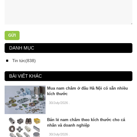
GỬI
DANH MỤC
Tin tức(838)
BÀI VIẾT KHÁC
Mua nam châm ở đâu Hà Nội có sẵn nhiều
kích thước
30/July/2026
.
Bán lẻ nam châm theo kích thước cho cá
nhân và doanh nghiệp
30/July/2026
.