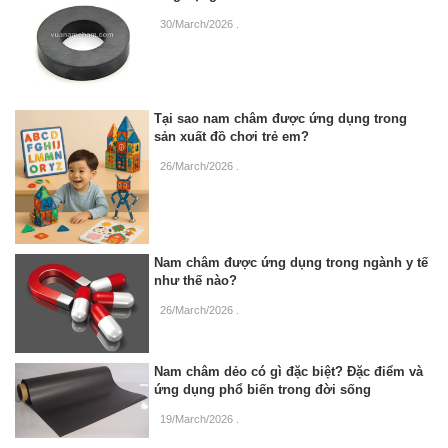
30/March/2026
.
Tại sao nam châm được ứng dụng trong
sản xuất đồ chơi trẻ em?
26/March/2026
.
Nam châm được ứng dụng trong ngành y tế
như thế nào?
26/March/2026
.
Nam châm dẻo có gì đặc biệt? Đặc điểm và
ứng dụng phổ biến trong đời sống
19/March/2026
.