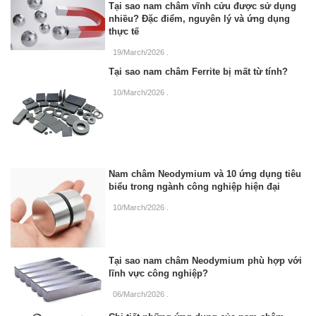
Tại sao nam châm vĩnh cửu được sử dụng
nhiều? Đặc điểm, nguyên lý và ứng dụng
thực tế
19/March/2026
.
Tại sao nam châm Ferrite bị mất từ tính?
10/March/2026
.
Nam châm Neodymium và 10 ứng dụng tiêu
biểu trong ngành công nghiệp hiện đại
10/March/2026
.
Tại sao nam châm Neodymium phù hợp với
lĩnh vực công nghiệp?
06/March/2026
.