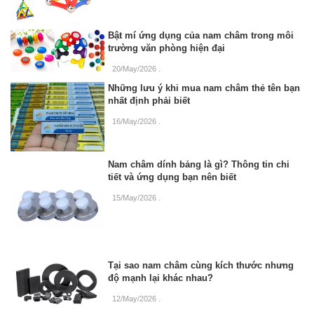
Bật mí ứng dụng của nam châm trong môi
trường văn phòng hiện đại
20/May/2026
.
Những lưu ý khi mua nam châm thẻ tên bạn
nhất định phải biết
16/May/2026
.
Nam châm dính bảng là gì? Thông tin chi
tiết và ứng dụng bạn nên biết
15/May/2026
.
Tại sao nam châm cùng kích thước nhưng
độ mạnh lại khác nhau?
12/May/2026
.