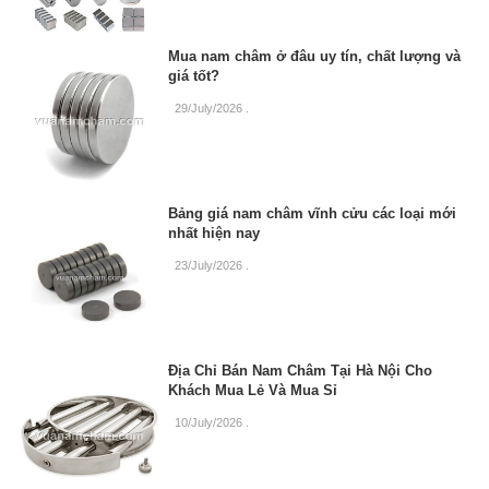
Mua nam châm ở đâu uy tín, chất lượng và
giá tốt?
29/July/2026
.
Bảng giá nam châm vĩnh cửu các loại mới
nhất hiện nay
23/July/2026
.
Địa Chỉ Bán Nam Châm Tại Hà Nội Cho
Khách Mua Lẻ Và Mua Sỉ
10/July/2026
.