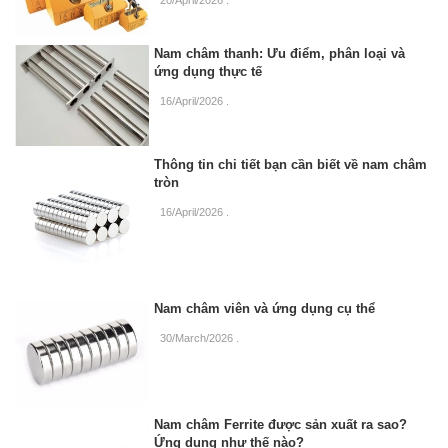
Nam châm thanh: Ưu điểm, phân loại và
ứng dụng thực tế
16/April/2026
.
Thông tin chi tiết bạn cần biết về nam châm
tròn
16/April/2026
.
Nam châm viên và ứng dụng cụ thể
30/March/2026
.
Nam châm Ferrite được sản xuất ra sao?
Ứng dụng như thế nào?