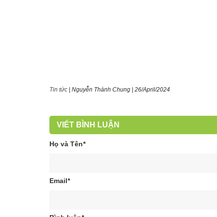
Tin tức
|
Nguyễn Thành Chung
|
26/April/2024
VIẾT BÌNH LUẬN
Họ và Tên
*
Email
*