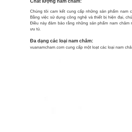
Chất lượng nam châm:
Chúng tôi cam kết cung cấp những sản phẩm nam ch
Bằng việc sử dụng công nghệ và thiết bị hiện đại, chú
Điều này đảm bảo rằng những sản phẩm nam châm mà
ưu tú.
Đa dạng các loại nam châm:
vuanamcham.com cung cấp một loạt
các loại nam ch