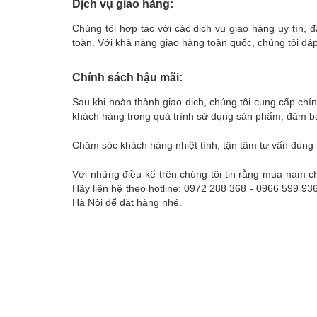
Dịch vụ giao hàng:
Chúng tôi hợp tác với các dịch vụ giao hàng uy tín
toàn. Với khả năng giao hàng toàn quốc, chúng tôi đá
Chính sách hậu mãi:
Sau khi hoàn thành giao dịch, chúng tôi cung cấp chí
khách hàng trong quá trình sử dụng sản phẩm, đảm bảo
Chăm sóc khách hàng nhiệt tình, tận tâm tư vấn đúng
Với những điều kể trên chúng tôi tin rằng mua nam
Hãy liên hệ theo hotline: 0972 288 368 - 0966 599 
Hà Nội để đặt hàng nhé.