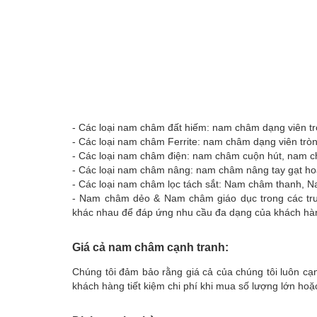
- Các loại nam châm đất hiếm: nam châm dạng viên t
- Các loại nam châm Ferrite: nam châm dạng viên trò
- Các loại nam châm điện: nam châm cuộn hút, nam 
- Các loại nam châm nâng: nam châm nâng tay gạt h
- Các loại nam châm lọc tách sắt: Nam châm thanh,
- Nam châm dẻo & Nam châm giáo dục trong các tr
khác nhau để đáp ứng nhu cầu đa dạng của khách hà
Giá cả nam châm cạnh tranh:
Chúng tôi đảm bảo rằng giá cả của chúng tôi luôn cạnh
khách hàng tiết kiệm chi phí khi mua số lượng lớn hoặc