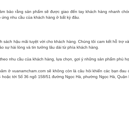
, đảm bảo rằng sản phẩm sẽ được giao đến tay khách hàng nhanh chó
p ứng nhu cầu của khách hàng ở bất kỳ đâu.
nh sách hậu mãi tuyệt vời cho khách hàng. Chúng tôi cam kết hỗ trợ v
 sự hài lòng và tin tưởng lâu dài từ phía khách hàng.
 theo nhu cầu của khách hàng, lựa chọn, gợi ý những sản phẩm phù h
 châm ở vuanamcham.com sẽ không còn là câu hỏi khiến các bạn đau 
936 hoặc tới Số 36 ngõ 158/51 đường Ngọc Hà, phường Ngọc Hà, Quận 