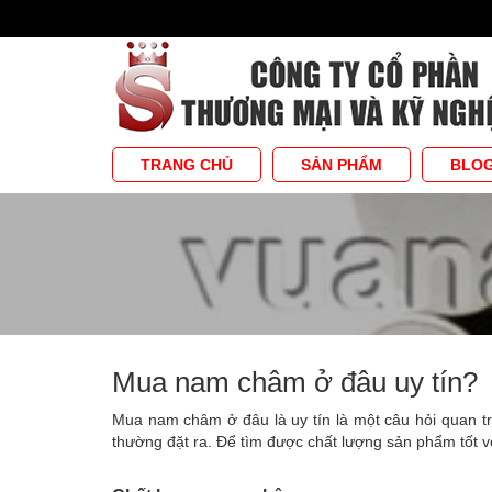
TRANG CHỦ
SẢN PHẨM
BLO
Mua nam châm ở đâu uy tín?
Mua nam châm ở đâu là uy tín là một câu hỏi quan 
thường đặt ra. Để tìm được chất lượng sản phẩm tốt 