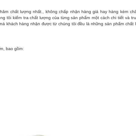
âm chất lượng nhất., không chấp nhận hàng giả hay hàng kém chấ
ng tôi kiểm tra chất lượng của từng sản phẩm một cách chi tiết và tr
 khách hàng nhận được từ chúng tôi đều là những sản phẩm chất 
âm
, bao gồm: