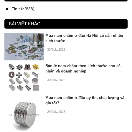
Tin tức(838)
BÀI VIẾT KHÁC
Mua nam châm ở đâu Hà Nội có sẵn nhiều
kích thước
30/July/2026
.
Bán lẻ nam châm theo kích thước cho cá
nhân và doanh nghiệp
30/July/2026
.
Mua nam châm ở đâu uy tín, chất lượng và
giá tốt?
29/July/2026
.