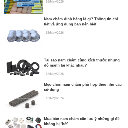
16/May/2026
.
Nam châm dính bảng là gì? Thông tin chi
tiết và ứng dụng bạn nên biết
15/May/2026
.
Tại sao nam châm cùng kích thước nhưng
độ mạnh lại khác nhau?
12/May/2026
.
Mẹo chọn nam châm phù hợp theo nhu cầu
sử dụng
12/May/2026
.
Mua bán nam châm cần lưu ý những gì để
không bị ‘hớ’