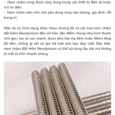
- Nam châm cong được ứng dụng trong các thiết bị điện tử hoặc
mô-tơ điện.
- Nam châm viên nhỏ chủ yếu dùng rong văn phòng, gia đình, đồ
trang trí.
Mặc dù có hình dạng khác nhau nhưng tất cả các loại nam châm
đất hiếm Neodymium đều sở hữu đặc điểm chung như kích thước
nhỏ gọn, lực từ cực mạnh, được phủ lớp mạ kẽm hoặc Niken tăng
độ bền, chống gỉ sét và tạo bề mặt ánh bạc đẹp mắt. Đặc biệt,
nam châm đất hiếm Neodymium có thể sử dụng lâu dài mà không
bị mất từ tính nhanh chóng.