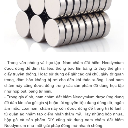
- Trong văn phòng và học tập: Nam châm đất hiếm Neodymium
được dùng để đính tài liệu, thông báo lên bảng từ thay thế ghim
giấy truyền thống. Hoặc sử dụng để giữ các ghi chú, giấy tờ quan
trọng, đảm bảo không bị rơi cho đến khi tháo xuống. Loại nam
châm này cũng được dùng trong các sản phẩm đồ dùng học tập
như hộp bút, bảng từ mini.
- Trong gia đình, nam châm đất hiếm Neodymium được ứng dụng
để dán kín các gói gia vị hoặc túi nguyên liệu đang dùng dở, ngăn
ẩm mốc. Loại nam châm này còn được dùng để trang trí tủ lanh,
tủ quần áo nhằm tạo điểm nhấn thẩm mỹ. Hay những hộp nhựa,
hộp gỗ và sản phẩm DIY cũng sử dụng nam châm đất hiếm
Neodymium như một giải pháp đóng mở nhanh chóng.