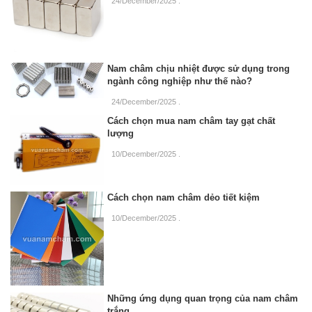
24/December/2025
.
Nam châm chịu nhiệt được sử dụng trong
ngành công nghiệp như thế nào?
24/December/2025
.
Cách chọn mua nam châm tay gạt chất
lượng
10/December/2025
.
Cách chọn nam châm dẻo tiết kiệm
10/December/2025
.
Những ứng dụng quan trọng của nam châm
trắng