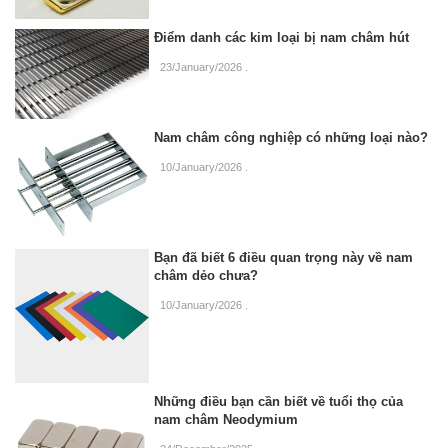
Điểm danh các kim loại bị nam châm hút
23/January/2026
.
Nam châm công nghiệp có những loại nào?
10/January/2026
.
Bạn đã biết 6 điều quan trọng này về nam
châm dẻo chưa?
10/January/2026
.
Những điều bạn cần biết về tuổi thọ của
nam châm Neodymium