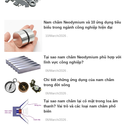
Nam châm Neodymium và 10 ứng dụng tiêu
biểu trong ngành công nghiệp hiện đại
10/March/2026
.
Tại sao nam châm Neodymium phù hợp với
lĩnh vực công nghiệp?
06/March/2026
.
Chi tiết những ứng dụng của nam châm
trong đời sống
06/March/2026
.
Tại sao nam châm lại có mặt trong loa âm
thanh? Vai trò và các loại nam châm phổ
biến
06/March/2026
.