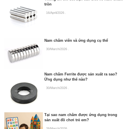
tròn
16/April/2026
.
Nam châm viên và ứng dụng cụ thể
30/March/2026
.
Nam châm Ferrite được sản xuất ra sao?
Ứng dụng như thế nào?
30/March/2026
.
Tại sao nam châm được ứng dụng trong
sản xuất đồ chơi trẻ em?
26/March/2026
.