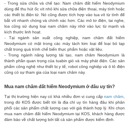
- Trong sửa chữa và chế tạo: Nam châm đất hiếm Neodymium
dùng để thu hút ốc vít nhỏ khi sửa chữa điện thoại, máy tính hoặc
các thiết bị điện tử. Nó cũng được tích hợp vào tua vít từ tính để
bắt vít nhanh chóng và chính xác hơn. Các mô tơ điện, tai nghe,
loa cũng sử dụng loại nam châm này nhờ vào lực từ mạnh và
kích thước linh hoạt.
- Tại ngành sản xuất công nghiệp, nam châm đất hiếm
Neodymium có mặt trong các máy tách kim loại để loại bỏ tạp
chất trong quá trình chế biến thực phẩm hoặc vật liệu.
- Trong ngành năng lượng tái tạo, nam châm Neodymium là
thành phần quan trọng của tuabin gió và máy phát điện. Các sản
phẩm công nghệ như thiết bị y tế, robot công nghiệp và ô tô điện
cũng có sự tham gia của loại nam châm này.
Mua nam châm đất hiếm Neodymium ở đâu uy tín?
Tại thị trường hiện nay có khá nhiều đơn vị cung cấp
nam châm
,
trong đó KOS được biết tới là địa chỉ uy tín hàng đâu khi phân
phối các sản phẩm chất lượng cao với giá thành hợp lý. Khi chọn
mua nam châm đất hiếm Neodymium tại KOS, khách hàng được
đảm bảo về chất lượng bởi tất cả sản phẩm được kiểm định.