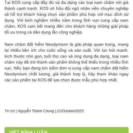
Tại KOS cung cấp đầy đủ và đa dạng các loại nam châm với giá
thành cạnh tranh. KOS sở hữu đội ngũ nhân viên chuyên nghiệp
sẽ hỗ trợ khách hàng chọn sản phẩm phù hợp với mục đích sử
dụng. Với kinh nghiệm nhiều năm trong lĩnh vực cung cấp nam
châm, KOS cam kết mang đến cho khách hàng những giải pháp
tối ưu trong cả dân dụng lẫn công nghiệp.
Nam châm đất hiếm Neodymium là giải pháp quan trọng, mang
lại nhiều tiện ích cho cuộc sống và sản xuất. Với lực hút mạnh,
kích thước nhỏ gọn, tuổi thọ cao và ứng dụng đa dạng, loại nam
châm này đã trở thành sản phẩm không thể thiếu trong nhiều lĩnh
vực. Nếu bạn đang tìm kiếm đơn vị cung cấp nam chấm đất hiếm
Neodymium chất lượng, giá thành hợp lý, hãy tham khảo ngay
các sản phẩm tại KOS để lựa chọn được mẫu phù hợp nhất.
Tin tức
|
Nguyễn Thành Chung
|
21/October/2025
VIẾT BÌNH LUẬN