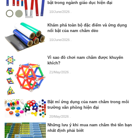
bật trong ngành giáo dục hiện đại
10/June/2026
.
Khám phá toàn bộ đặc điểm và ứng dụng
nổi bật của nam châm dẻo
10/June/2026
.
Vì sao đồ chơi nam châm được khuyến
khích?
21/May/2026
.
Bật mí ứng dụng của nam châm trong môi
trường văn phòng hiện đại
20/May/2026
.
Những lưu ý khi mua nam châm thẻ tên bạn
nhất định phải biết