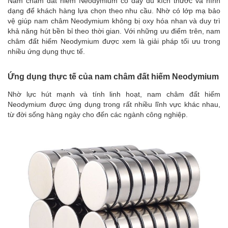
Nam châm đất hiếm Neodymium có đầy đủ kích thước và hình
dạng để khách hàng lựa chọn theo nhu cầu. Nhờ có lớp mạ bảo
vệ giúp nam châm Neodymium không bị oxy hóa nhan và duy trì
khả năng hút bền bỉ theo thời gian. Với những ưu điểm trên, nam
châm đất hiếm Neodymium được xem là giải pháp tối ưu trong
nhiều ứng dụng thực tế.
Ứng dụng thực tế của nam châm đất hiếm Neodymium
Nhờ lực hút mạnh và tính linh hoạt, nam châm đất hiếm
Neodymium được ứng dụng trong rất nhiều lĩnh vực khác nhau,
từ đời sống hàng ngày cho đến các ngành công nghiệp.