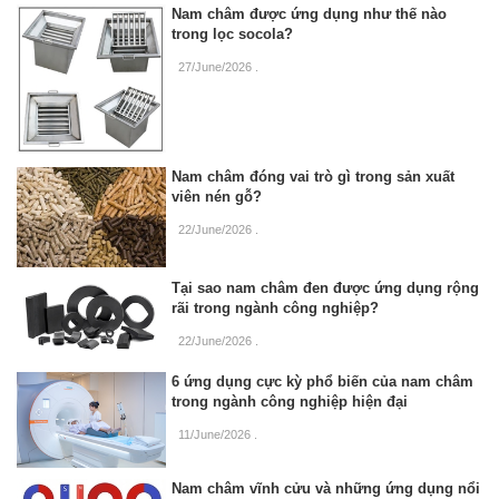
Nam châm được ứng dụng như thế nào
trong lọc socola?
27/June/2026
.
Nam châm đóng vai trò gì trong sản xuất
viên nén gỗ?
22/June/2026
.
Tại sao nam châm đen được ứng dụng rộng
rãi trong ngành công nghiệp?
22/June/2026
.
6 ứng dụng cực kỳ phổ biến của nam châm
trong ngành công nghiệp hiện đại
11/June/2026
.
Nam châm vĩnh cửu và những ứng dụng nổi