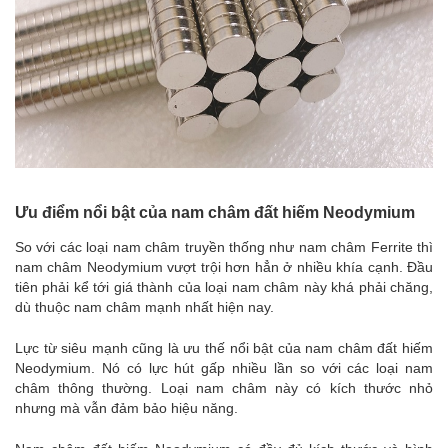
Ưu điểm nổi bật của nam châm đất hiếm Neodymium
So với các loại nam châm truyền thống như nam châm Ferrite thì
nam châm Neodymium vượt trội hơn hẳn ở nhiều khía cạnh. Đầu
tiên phải kể tới giá thành của loại nam châm này khá phải chăng,
dù thuộc nam châm mạnh nhất hiện nay.
Lực từ siêu mạnh cũng là ưu thế nổi bật của nam châm đất hiếm
Neodymium. Nó có lực hút gấp nhiều lần so với các loại nam
châm thông thường. Loại nam châm này có kích thước nhỏ
nhưng mà vẫn đảm bảo hiệu năng.