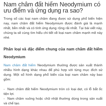
Nam châm đất hiếm Neodymium có
ưu điểm và ứng dụng ra sao?
Trong số các loại nam châm đang được sử dụng phổ biến hiện
nay, nam châm đất hiếm Neodymium được đánh giá là mạnh
nhất, bền nhất và có tính ứng dụng rộng rãi nhất. Tại bài viết này,
chúng ta sẽ cùng tìm hiểu chi tiết về loại nam châm mạnh mẽ này
nhé.
Phân loại và đặc điểm chung của nam châm đất hiếm
Neodymium
Nam châm đất hiếm
Neodymium thường được sản xuất thành
nhiều hình dạng khác nhau để phù hợp với từng mục đích sử
dụng. Một số hình dạng phổ biến của loại nam châm này bao
gồm:
- Nam châm đất hiếm Neodymium tròn có loại dẹt, có lỗ bắt ốc
tiện lợi.
- Nam châm vuông hoặc chữ nhật thường dùng trong sản xuất
và chế tạo.