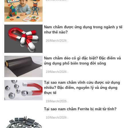
Nam châm được ứng dụng trong ngành y tế
như thế nào?
26/March/2026
.
Nam châm dẻo có gì đặc biệt? Đặc điểm và
ứng dụng phổ biến trong đời sống
19/March/2026
.
Tại sao nam châm vĩnh cửu được sử dụng
nhiều? Đặc điểm, nguyên lý và ứng dụng
thực tế
19/March/2026
.
Tại sao nam châm Ferrite bị mất từ tính?
10/March/2026
.