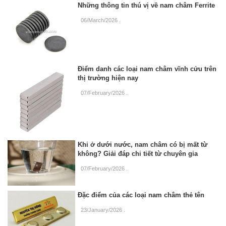
Những thông tin thú vị về nam châm Ferrite
06/March/2026
.
Điểm danh các loại nam châm vĩnh cửu trên
thị trường hiện nay
07/February/2026
.
Khi ở dưới nước, nam châm có bị mất từ
không? Giải đáp chi tiết từ chuyên gia
07/February/2026
.
Đặc điểm của các loại nam châm thẻ tên
23/January/2026
.