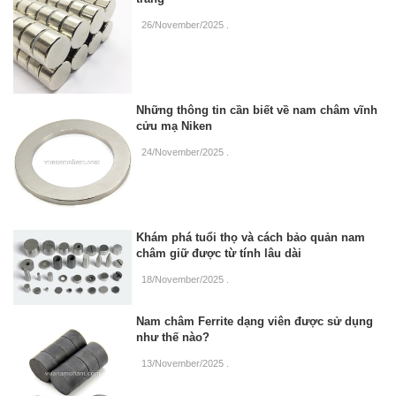
26/November/2025
.
Những thông tin cần biết về nam châm vĩnh
cửu mạ Niken
24/November/2025
.
Khám phá tuổi thọ và cách bảo quản nam
châm giữ được từ tính lâu dài
18/November/2025
.
Nam châm Ferrite dạng viên được sử dụng
như thế nào?
13/November/2025
.