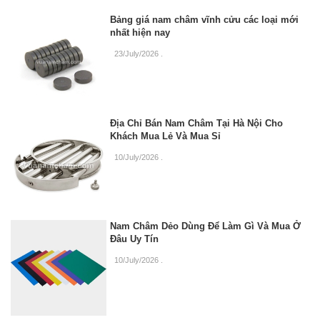
Bảng giá nam châm vĩnh cửu các loại mới
nhất hiện nay
23/July/2026
.
Địa Chỉ Bán Nam Châm Tại Hà Nội Cho
Khách Mua Lẻ Và Mua Sỉ
10/July/2026
.
Nam Châm Dẻo Dùng Để Làm Gì Và Mua Ở
Đâu Uy Tín
10/July/2026
.