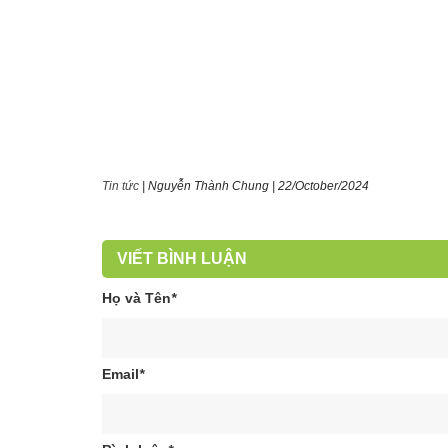
Tin tức
|
Nguyễn Thành Chung
|
22/October/2024
VIẾT BÌNH LUẬN
Họ và Tên
*
Email
*