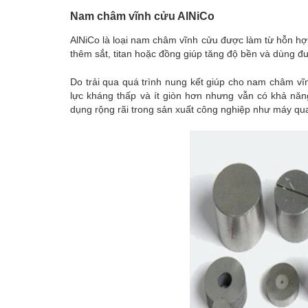
Nam châm vĩnh cửu AlNiCo
AlNiCo là loại
nam châm vĩnh cửu
được làm từ hỗn hợp
thêm sắt, titan hoặc đồng giúp tăng độ bền và dùng đượ
Do trải qua quá trình nung kết giúp cho nam châm vĩ
lực kháng thấp và ít giòn hơn nhưng vẫn có khả n
dụng rộng rãi trong sản xuất công nghiệp như máy qua