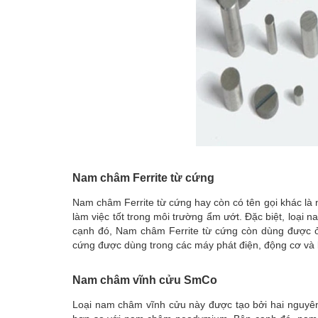
Nam châm Ferrite từ cứng
Nam châm Ferrite từ cứng hay còn có tên gọi khác l
làm việc tốt trong môi trường ẩm ướt. Đặc biệt, loại
cạnh đó, Nam châm Ferrite từ cứng còn dùng được ở 
cứng được dùng trong các máy phát điện, động cơ và l
Nam châm vĩnh cửu SmCo
Loại nam châm vĩnh cửu này được tạo bởi hai nguyên 