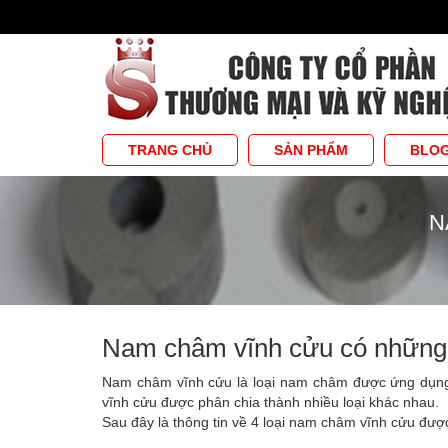
TRANG CHỦ
SẢN PHẨM
BLO
N
Nam châm vĩnh cửu có những 
Nam châm vĩnh cửu là loại nam châm được ứng dụng
vĩnh cửu được phân chia thành nhiều loại khác nhau.
Sau đây là thông tin về 4 loại nam châm vĩnh cửu được