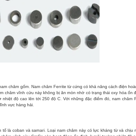
à nam châm gốm. Nam châm Ferrite từ cứng có khả năng cách điện hoà
 nam châm vĩnh cửu này không bị ăn mòn nhờ có trạng thái oxy hóa ổn 
nhiệt độ cao lên tới 250 độ C. Với những đặc điểm đó, nam châm Fe
ĩnh vực hàng hải.
tố là coban và samari. Loại nam châm này có lực kháng từ và chịu n